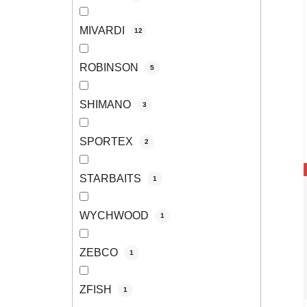
MIVARDI
12
ROBINSON
5
SHIMANO
3
SPORTEX
2
STARBAITS
1
WYCHWOOD
1
ZEBCO
1
ZFISH
1