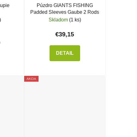
upie
Púzdro GIANTS FISHING
Padded Sleeves Gaube 2 Rods
)
Skladom
(1 ks)
€39,15
)
DETAIL
AKCIA