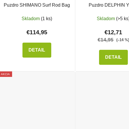
Puzdro SHIMANO Surf Rod Bag
Puzdro DELPHIN Y
Skladom
(1 ks)
Skladom
(>5 ks
€114,95
€12,71
€14,95
(–14 %
DETAIL
DETAIL
AKCIA