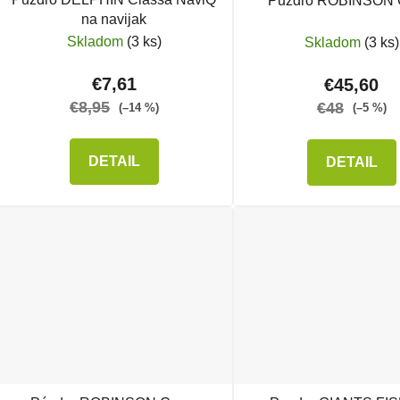
Puzdro ROBINSON
na navijak
Skladom
(3 ks)
Skladom
(3 ks)
€7,61
€45,60
€8,95
€48
(–14 %)
(–5 %)
DETAIL
DETAIL