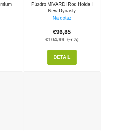
emium
Púzdro MIVARDI Rod Holdall
New Dynasty
Na dotaz
€96,85
€104,99
(–7 %)
DETAIL