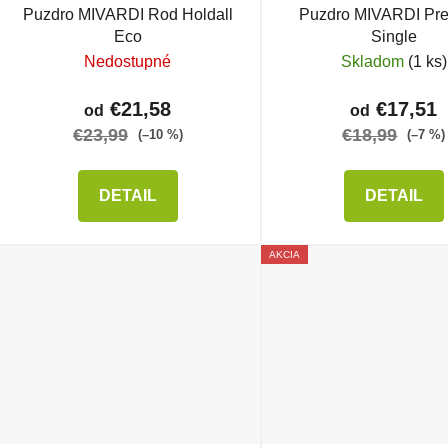
Puzdro MIVARDI Rod Holdall
Puzdro MIVARDI Pr
Eco
Single
Nedostupné
Skladom
(1 ks)
€21,58
€17,51
od
od
€23,99
€18,99
(–10 %)
(–7 %)
DETAIL
DETAIL
AKCIA