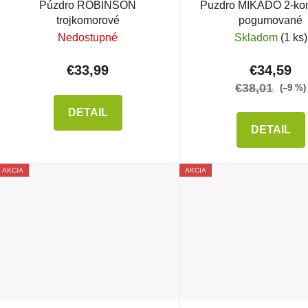
Púzdro ROBINSON
Puzdro MIKADO 2-ko
trojkomorové
pogumované
Nedostupné
Skladom
(1 ks)
€33,99
€34,59
€38,01
(–9 %)
DETAIL
DETAIL
AKCIA
AKCIA