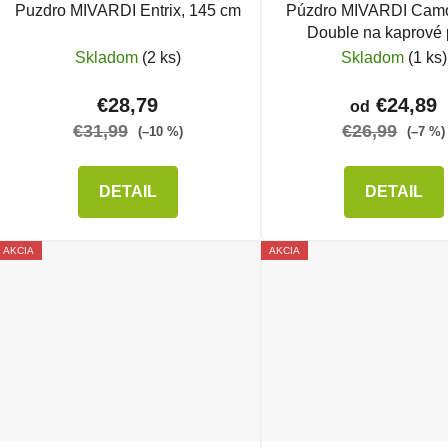
Puzdro MIVARDI Entrix, 145 cm
Púzdro MIVARDI Ca
Double na kaprové 
Skladom
(2 ks)
Skladom
(1 ks)
€28,79
€24,89
od
€31,99
€26,99
(–10 %)
(–7 %)
DETAIL
DETAIL
AKCIA
AKCIA