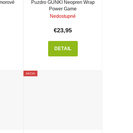
morové
Puzdro GUNKI Neopren Wrap
Power Game
Nedostupné
€23,95
DETAIL
AKCIA