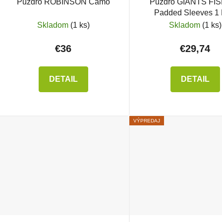
Púzdro ROBINSON Camo
Puzdro GIANTS FI
Padded Sleeves 1
Skladom
(1 ks)
Skladom
(1 ks)
€36
€29,74
DETAIL
DETAIL
VÝPREDAJ