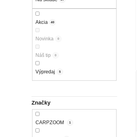
Akcia
40
Novinka
0
Náš tip
0
Výpredaj
5
Značky
CARPZOOM
1