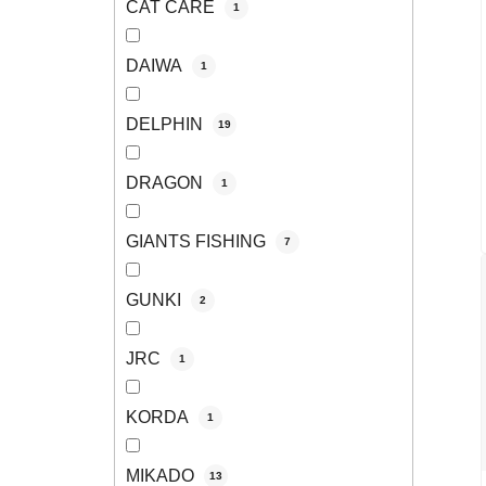
CAT CARE
1
DAIWA
1
DELPHIN
19
DRAGON
1
GIANTS FISHING
7
GUNKI
2
JRC
1
KORDA
1
MIKADO
13