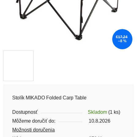
€17,24
–8 %
Stolík MIKADO Folded Carp Table
Dostupnosť
Skladom
(1 ks)
Môžeme doručiť do:
10.8.2026
Možnosti doručenia