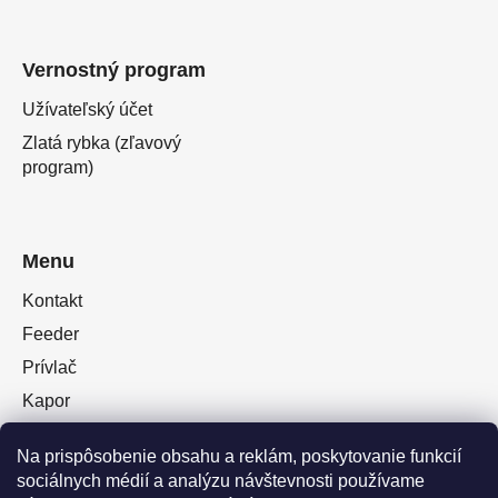
Vernostný program
Užívateľský účet
Zlatá rybka (zľavový
program)
Menu
Kontakt
Feeder
Prívlač
Kapor
Oblečenie obuv
Na prispôsobenie obsahu a reklám, poskytovanie funkcií
Plávaná
sociálnych médií a analýzu návštevnosti používame