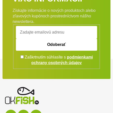
Získajte informácie o nových produktoch alebo
zľavových kupónoch prostredníctvom nášho
newslettera.
Odoberať
Zaškrtnutím súhlasíte s
podmienkami
Zápätie
ochrany osobných údajov