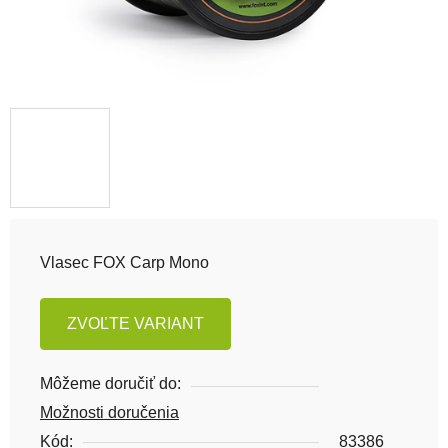
Vlasec FOX Carp Mono
ZVOĽTE VARIANT
Môžeme doručiť do:
Možnosti doručenia
Kód:
83386