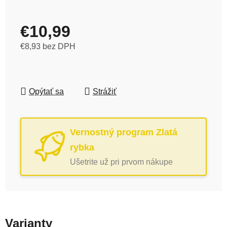
€10,99
€8,93 bez DPH
Jednotková cena:
Opýtať sa
Strážiť
Vernostný program Zlatá
rybka
Ušetrite už pri prvom nákupe
Varianty