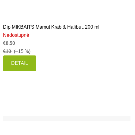
Dip MIKBAITS Mamut Krab & Halibut, 200 ml
Nedostupné
€8,50
€10
(–15 %)
DETAIL