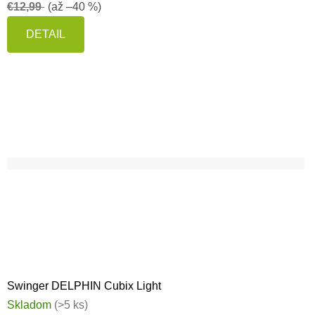
€12,99
(až –40 %)
DETAIL
Swinger DELPHIN Cubix Light
Skladom
(>5 ks)