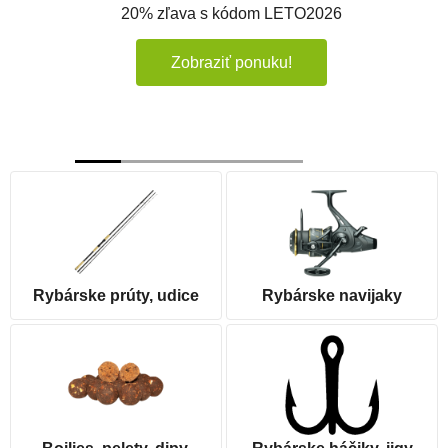
20% zľava s kódom LETO2026
Zobraziť ponuku!
Rybárske prúty, udice
Rybárske navijaky