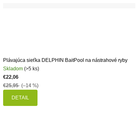
Plávajúca sieťka DELPHIN BaitPool na nástrahové ryby
Skladom
(>5 ks)
€22,06
€25,95
(–14 %)
DETAIL