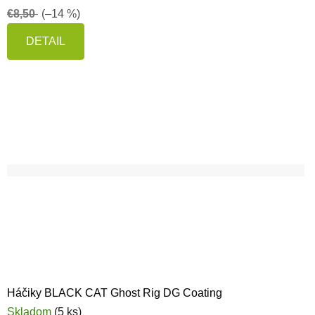
€8,50
(–14 %)
DETAIL
Háčiky BLACK CAT Ghost Rig DG Coating
Skladom
(5 ks)