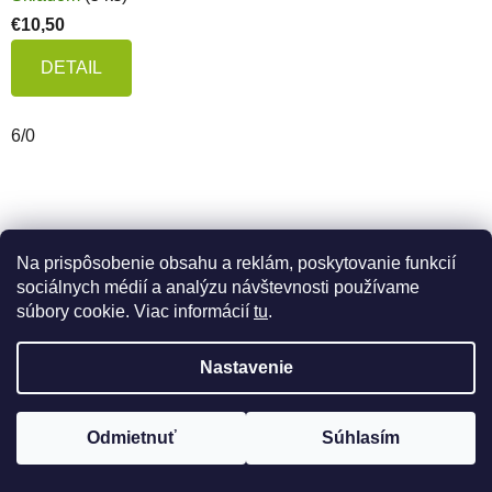
€10,50
DETAIL
6/0
Na prispôsobenie obsahu a reklám, poskytovanie funkcií
sociálnych médií a analýzu návštevnosti používame
súbory cookie. Viac informácií
tu
.
Nastavenie
Odmietnuť
Súhlasím