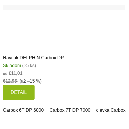
Navijak DELPHIN Carbox DP
Skladom
(>5 ks)
€11,01
od
€12,95
(až –15 %)
DETAIL
Carbox 6T DP 6000
Carbox 7T DP 7000
cievka Carbox 