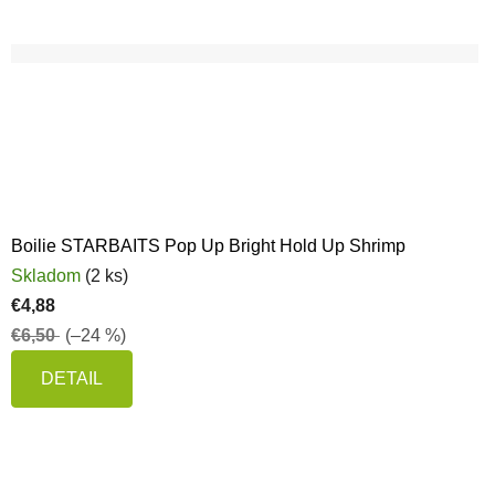
Boilie STARBAITS Pop Up Bright Hold Up Shrimp
Skladom
(2 ks)
€4,88
€6,50
(–24 %)
DETAIL