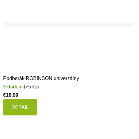
Podberák ROBINSON univerzálny
Skladom
(>5 ks)
€16,99
DETAIL