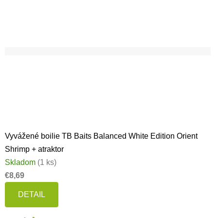
Vyvážené boilie TB Baits Balanced White Edition Orient
Shrimp + atraktor
Skladom
(1 ks)
€8,69
DETAIL