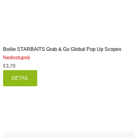
Boilie STARBAITS Grab & Go Global Pop Up Scopex
Nedostupné
€3,70
DETAIL