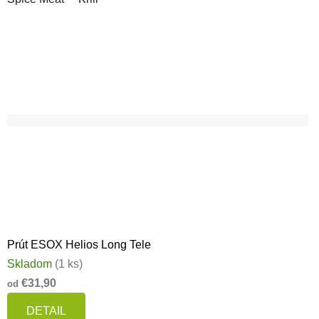
Prút ESOX Helios Long Tele
Skladom
(1 ks)
€31,90
od
DETAIL