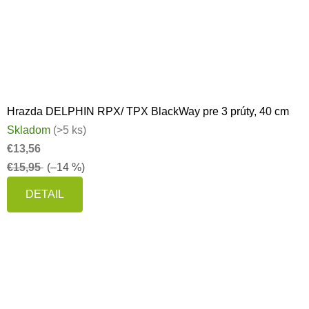
Hrazda DELPHIN RPX/ TPX BlackWay pre 3 prúty, 40 cm
Skladom
(>5 ks)
€13,56
€15,95
(–14 %)
DETAIL