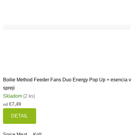
Boilie Method Feeder Fans Duo Energy Pop Up + esencia v
spreji
Skladom
(2 ks)
€7,49
od
DETAIL
Spice Meat
Krill