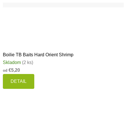
Boilie TB Baits Hard Orient Shrimp
Skladom
(2 ks)
€5,20
od
DETAIL