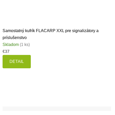
Samostatný kufrík FLACARP XXL pre signalizátory a
príslušenstvo
Skladom
(1 ks)
€37
DETAIL