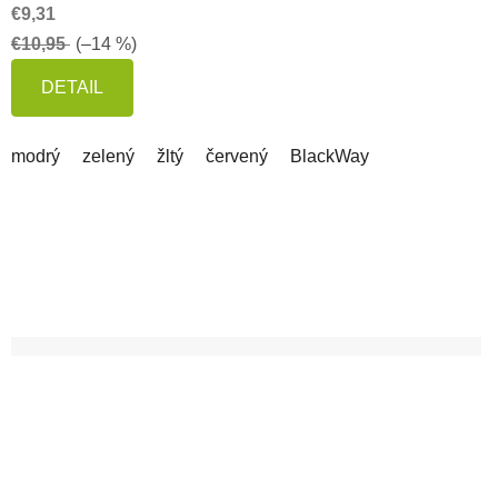
€9,31
€10,95
(–14 %)
DETAIL
modrý
zelený
žltý
červený
BlackWay