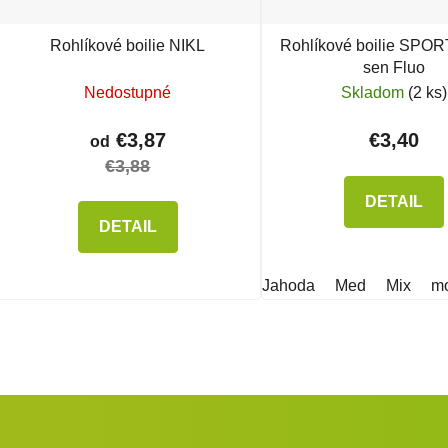
Rohlíkové boilie NIKL
Rohlíkové boilie SPOR
sen Fluo
Nedostupné
Skladom
(2 ks)
€3,87
€3,40
od
€3,88
DETAIL
DETAIL
Jahoda
Med
Mix
mo
Ovlád