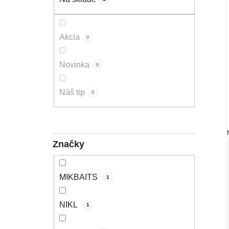
Akcia
0
Novinka
0
Náš tip
0
Značky
MIKBAITS
1
NIKL
1