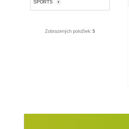
SPORTS
3
Zobrazených položiek:
5