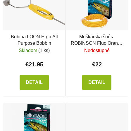
Bobina LOON Ergo All
Muškárska šnúra
Purpose Bobbin
ROBINSON Fluo Orange
WF5F
Skladom
(1 ks)
Nedostupné
€21,95
€22
DETAIL
DETAIL