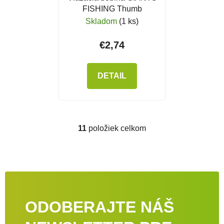
FISHING Thumb
Skladom
(1 ks)
€2,74
DETAIL
11
položiek celkom
Ovládacie prvky výpisu
ODOBERAJTE NÁŠ