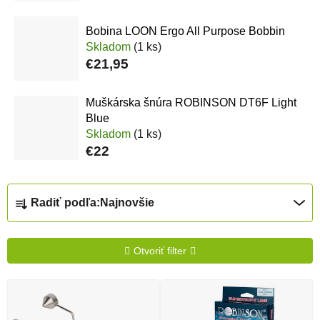
Bobina LOON Ergo All Purpose Bobbin
Skladom
(1 ks)
€21,95
Muškárska šnúra ROBINSON DT6F Light
Blue
Skladom
(1 ks)
€22
Radenie produktov
Radiť podľa:
Najnovšie
Otvoriť filter
Výpis produktov