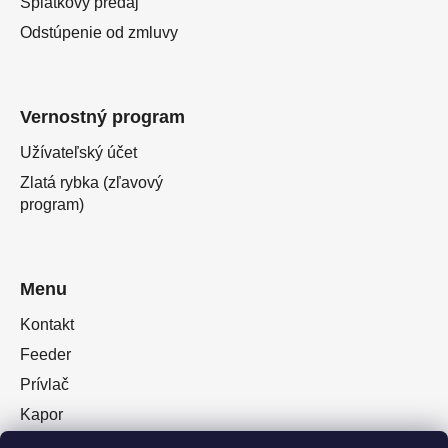
Splátkový predaj
Odstúpenie od zmluvy
Vernostný program
Užívateľský účet
Zlatá rybka (zľavový
program)
Menu
Kontakt
Feeder
Prívlač
Kapor
Oblečenie obuv