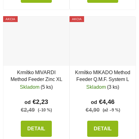
AKCIA
AKCIA
Krmítko MIVARDI
Krmítko MIKADO Method
Method Feeder Zinc XL
Feeder Q.M.F. System L
Skladom
(5 ks)
Skladom
(3 ks)
€2,23
€4,46
od
od
€2,49
€4,90
(–10 %)
(až –9 %)
DETAIL
DETAIL