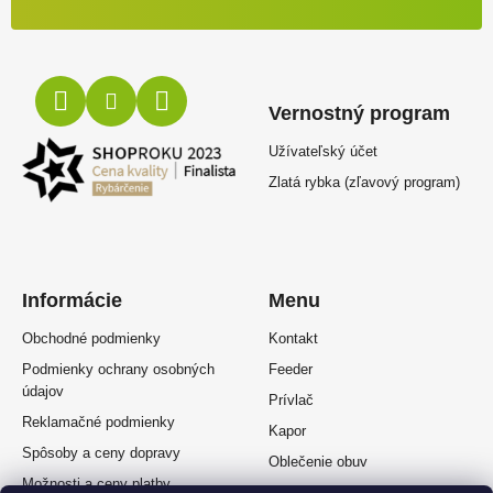
Vernostný program
Užívateľský účet
Zlatá rybka (zľavový program)
Informácie
Menu
Obchodné podmienky
Kontakt
Podmienky ochrany osobných
Feeder
údajov
Prívlač
Reklamačné podmienky
Kapor
Spôsoby a ceny dopravy
Oblečenie obuv
Možnosti a ceny platby
Plávaná