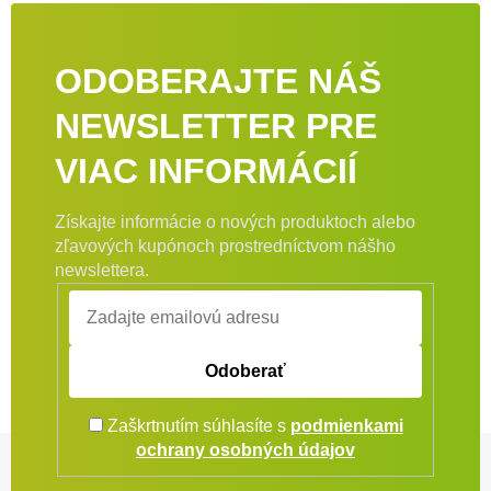
ODOBERAJTE NÁŠ
NEWSLETTER PRE
VIAC INFORMÁCIÍ
Získajte informácie o nových produktoch alebo
zľavových kupónoch prostredníctvom nášho
newslettera.
Odoberať
Zaškrtnutím súhlasíte s
podmienkami
Zápätie
ochrany osobných údajov