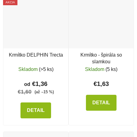
AKCIA
Krmítko DELPHIN Trecta
Krmítko - špirála so
slamkou
Skladom
(>5 ks)
Skladom
(5 ks)
€1,36
€1,63
od
€1,60
(až –15 %)
DETAIL
DETAIL