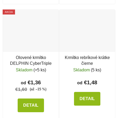
AKCIA
Olovené krmítko
Krmítko rebríkové krátke
DELPHIN CyberTriple
čierne
Skladom
(>5 ks)
Skladom
(5 ks)
€1,36
€1,48
od
od
€1,60
(až –15 %)
DETAIL
DETAIL