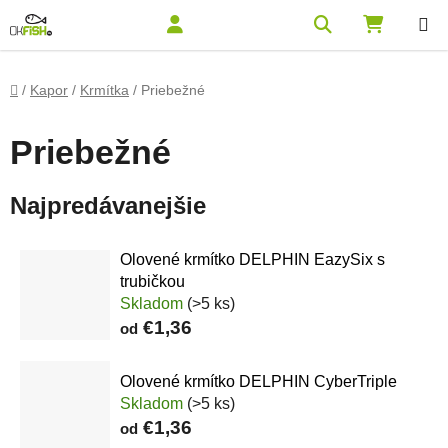
Prejsť na obsah
Hľadať
NÁKUPN
Domov
/
Kapor
/
Krmítka
/
Priebežné
Bočný panel
Priebežné
Najpredávanejšie
Olovené krmítko DELPHIN EazySix s
trubičkou
Skladom
(>5 ks)
€1,36
od
Olovené krmítko DELPHIN CyberTriple
Skladom
(>5 ks)
€1,36
od