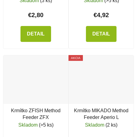
Skladom
(3 ks)
Skladom
(>5 ks)
€2,80
€4,92
DETAIL
DETAIL
AKCIA
Krmítko ZFISH Method
Krmítko MIKADO Method
Feeder ZFX
Feeder Aperio L
Skladom
(>5 ks)
Skladom
(2 ks)