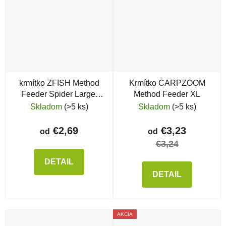
krmítko ZFISH Method
Krmítko CARPZOOM
Feeder Spider Large,
Method Feeder XL
70g
Skladom
(>5 ks)
Skladom
(>5 ks)
€2,69
€3,23
od
od
€3,24
DETAIL
DETAIL
AKCIA