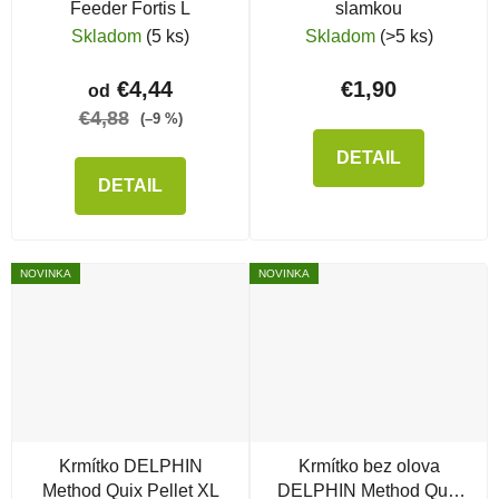
Feeder Fortis L
slamkou
Skladom
(5 ks)
Skladom
(>5 ks)
€4,44
€1,90
od
€4,88
(–9 %)
DETAIL
DETAIL
NOVINKA
NOVINKA
Krmítko DELPHIN
Krmítko bez olova
Method Quix Pellet XL
DELPHIN Method Quix