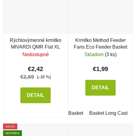
Rýchlovýmenné krmítko
Krmítko Method Feeder
MIVARDI QMR Flat XL
Fans Eco Feeder Basket
Nedostupné
Skladom
(3 ks)
€2,42
€1,99
€2,69
(–10 %)
DETAIL
DETAIL
Basket
Basket Long Cast
AKCIA
NOVINKA