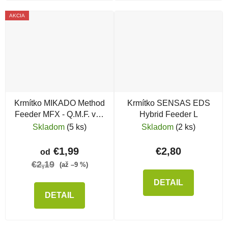
AKCIA
Krmítko MIKADO Method
Krmítko SENSAS EDS
Feeder MFX - Q.M.F. veľ.
Hybrid Feeder L
L
Skladom
(5 ks)
Skladom
(2 ks)
€1,99
€2,80
od
€2,19
(až –9 %)
DETAIL
DETAIL