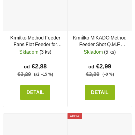
Krmítko Method Feeder
Krmítko MIKADO Method
Fans Flat Feeder for
Feeder Shot Q.M.F.
Pellet Mix
System L
Skladom
(3 ks)
Skladom
(5 ks)
€2,88
€2,99
od
od
€3,29
€3,29
(až –15 %)
(–9 %)
DETAIL
DETAIL
AKCIA