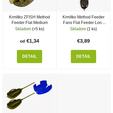
Krmítko ZFISH Method
Krmítko Method Feeder
Feeder Flat Medium
Fans Flat Feeder Long
Distance
Skladom
(>5 ks)
Skladom
(1 ks)
€1,34
€3,89
od
DETAIL
DETAIL