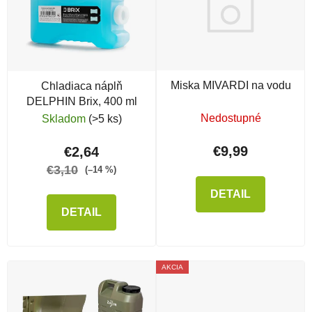
Miska MIVARDI na vodu
Chladiaca náplň
DELPHIN Brix, 400 ml
Nedostupné
Skladom
(>5 ks)
€9,99
€2,64
€3,10
(–14 %)
DETAIL
DETAIL
AKCIA