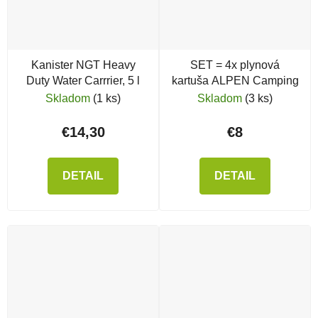
Kanister NGT Heavy
SET = 4x plynová
Duty Water Carrrier, 5 l
kartuša ALPEN Camping
Skladom
(1 ks)
Skladom
(3 ks)
€14,30
€8
DETAIL
DETAIL