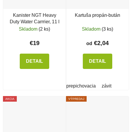
Kanister NGT Heavy
Kartuša propán-bután
Duty Water Carrrier, 11 l
Skladom
(2 ks)
Skladom
(3 ks)
€19
€2,04
od
DETAIL
DETAIL
prepichovacia
závit
AKCIA
VÝPREDAJ