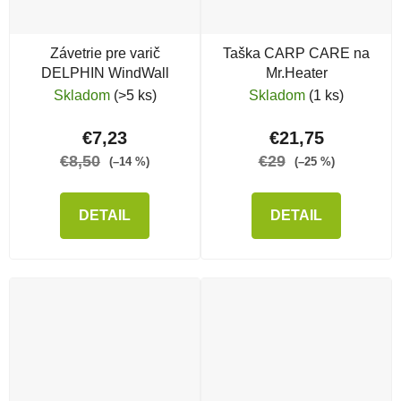
Závetrie pre varič
Taška CARP CARE na
DELPHIN WindWall
Mr.Heater
Skladom
(>5 ks)
Skladom
(1 ks)
€7,23
€21,75
€8,50
€29
(–14 %)
(–25 %)
DETAIL
DETAIL