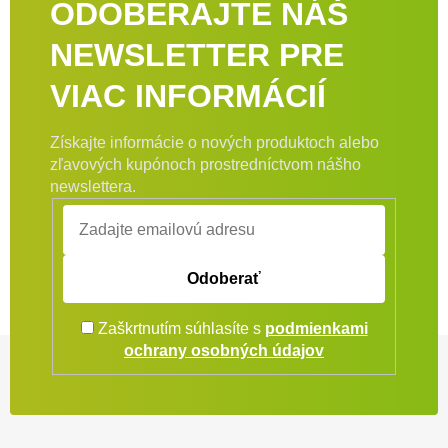
ODOBERAJTE NÁŠ
NEWSLETTER PRE
VIAC INFORMÁCIÍ
Získajte informácie o nových produktoch alebo
zľavových kupónoch prostredníctvom nášho
newslettera.
Odoberať
Zaškrtnutím súhlasíte s
podmienkami
Zápätie
ochrany osobných údajov