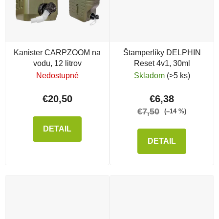
Kanister CARPZOOM na
Štamperlíky DELPHIN
vodu, 12 litrov
Reset 4v1, 30ml
Nedostupné
Skladom
(>5 ks)
€20,50
€6,38
€7,50
(–14 %)
DETAIL
DETAIL