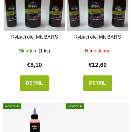
Rybací olej MK BAITS
Rybací olej MK BAITS
Skladom
(1 ks)
Nedostupné
€8,10
€12,60
DETAIL
DETAIL
NOVINKA
NOVINKA