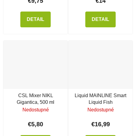
€9,75
€14
DETAIL
DETAIL
CSL Mixer NIKL
Liquid MAINLINE Smart
Gigantica, 500 ml
Liquid Fish
Nedostupné
Nedostupné
€5,80
€16,99