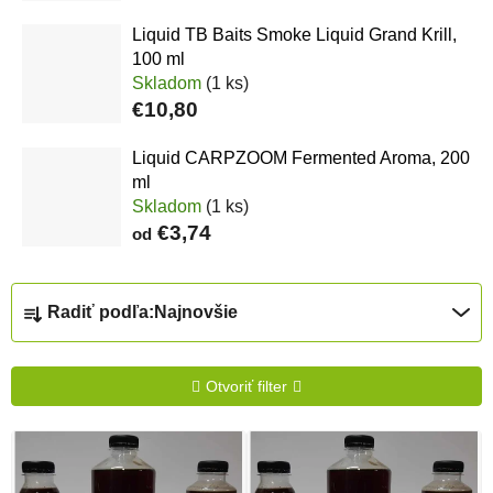
Liquid TB Baits Smoke Liquid Grand Krill,
100 ml
Skladom
(1 ks)
€10,80
Liquid CARPZOOM Fermented Aroma, 200
ml
Skladom
(1 ks)
€3,74
od
Radenie produktov
Radiť podľa:
Najnovšie
Otvoriť filter
Výpis produktov