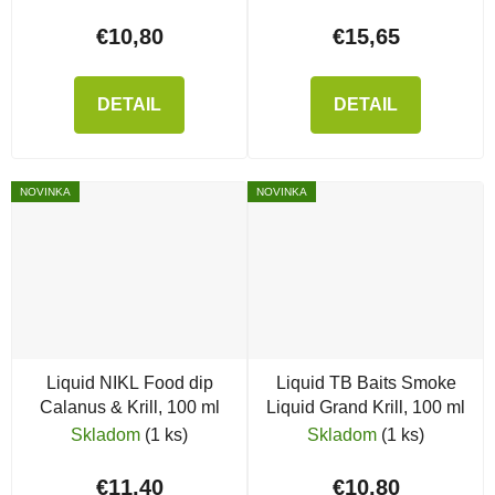
€10,80
€15,65
DETAIL
DETAIL
NOVINKA
NOVINKA
Liquid NIKL Food dip
Liquid TB Baits Smoke
Calanus & Krill, 100 ml
Liquid Grand Krill, 100 ml
Skladom
(1 ks)
Skladom
(1 ks)
€11,40
€10,80