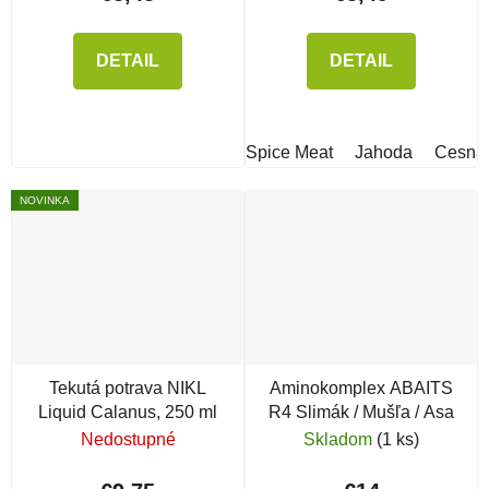
DETAIL
DETAIL
Spice Meat
Jahoda
Cesna
NOVINKA
Tekutá potrava NIKL
Aminokomplex ABAITS
Liquid Calanus, 250 ml
R4 Slimák / Mušľa / Asa
Nedostupné
Skladom
(1 ks)