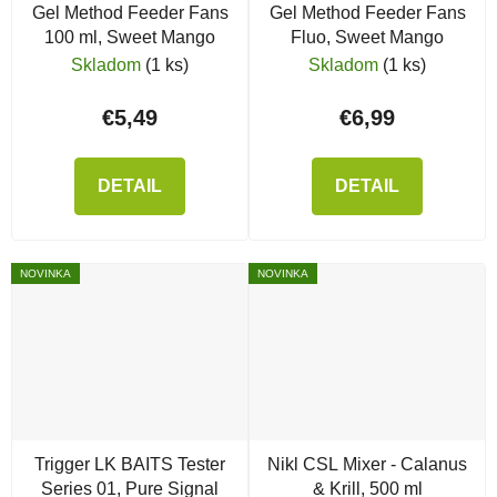
Gel Method Feeder Fans
Gel Method Feeder Fans
100 ml, Sweet Mango
Fluo, Sweet Mango
Skladom
(1 ks)
Skladom
(1 ks)
€5,49
€6,99
DETAIL
DETAIL
NOVINKA
NOVINKA
Trigger LK BAITS Tester
Nikl CSL Mixer - Calanus
Series 01, Pure Signal
& Krill, 500 ml