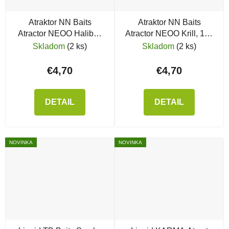
Atraktor NN Baits
Atraktor NN Baits
Atractor NEOO Halibut,
Atractor NEOO Krill, 120
120 ml
ml
Skladom
(2 ks)
Skladom
(2 ks)
€4,70
€4,70
DETAIL
DETAIL
NOVINKA
NOVINKA