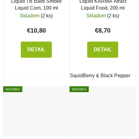
Liquid TB Baits Smoke
Liquid KARMA Atract
Liquid Corn, 100 ml
Liquid Food, 200 ml
Skladom
(2 ks)
Skladom
(2 ks)
€10,80
€8,70
DETAIL
DETAIL
SquidBerry & Black Pepper
NOVINKA
NOVINKA