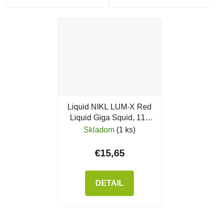
Liquid NIKL LUM-X Red
Liquid Giga Squid, 115
ml
Skladom
(1 ks)
€15,65
DETAIL