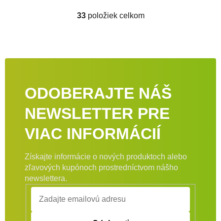
33
položiek celkom
Ovládacie prvky výpisu
ODOBERAJTE NÁŠ
NEWSLETTER PRE
VIAC INFORMÁCIÍ
Získajte informácie o nových produktoch alebo
zľavových kupónoch prostredníctvom nášho
newslettera.