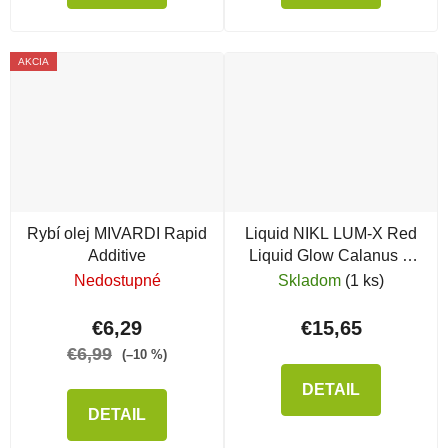
AKCIA
Rybí olej MIVARDI Rapid
Liquid NIKL LUM-X Red
Additive
Liquid Glow Calanus &
Krill
Nedostupné
Skladom
(1 ks)
€6,29
€15,65
€6,99
(–10 %)
DETAIL
DETAIL