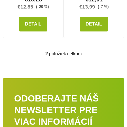
€12,85
€13,99
(–20 %)
(–7 %)
DETAIL
DETAIL
2
položiek celkom
Ovládacie prvky výpisu
ODOBERAJTE NÁŠ
NEWSLETTER PRE
VIAC INFORMÁCIÍ