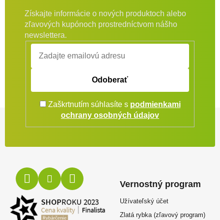
Získajte informácie o nových produktoch alebo
zľavových kupónoch prostredníctvom nášho
newslettera.
Odoberať
Zaškrtnutím súhlasíte s
podmienkami
Zápätie
ochrany osobných údajov
Vernostný program
Užívateľský účet
Zlatá rybka (zľavový program)