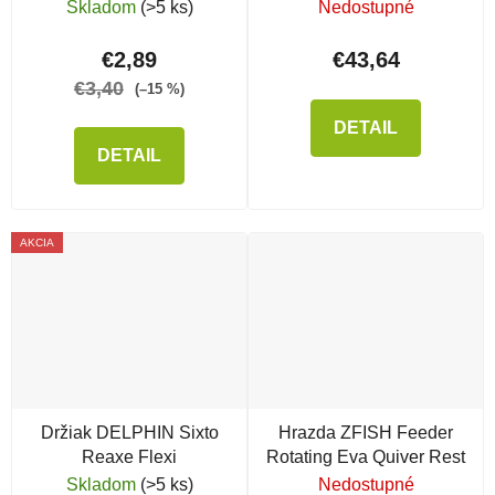
Silver
Skladom
(>5 ks)
Nedostupné
€2,89
€43,64
€3,40
(–15 %)
DETAIL
DETAIL
AKCIA
Držiak DELPHIN Sixto
Hrazda ZFISH Feeder
Reaxe Flexi
Rotating Eva Quiver Rest
Skladom
(>5 ks)
Nedostupné