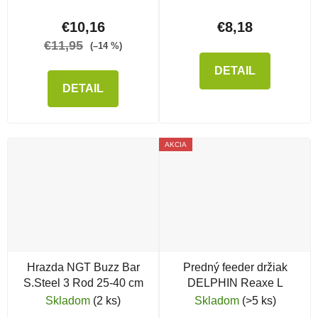
€10,16
€8,18
€11,95
(–14 %)
DETAIL
DETAIL
AKCIA
Hrazda NGT Buzz Bar
Predný feeder držiak
S.Steel 3 Rod 25-40 cm
DELPHIN Reaxe L
Skladom
(2 ks)
Skladom
(>5 ks)