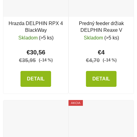
Hrazda DELPHIN RPX 4
Predný feeder držiak
BlackWay
DELPHIN Reaxe V
Skladom
(>5 ks)
Skladom
(>5 ks)
€30,56
€4
€35,95
€4,70
(–14 %)
(–14 %)
DETAIL
DETAIL
AKCIA