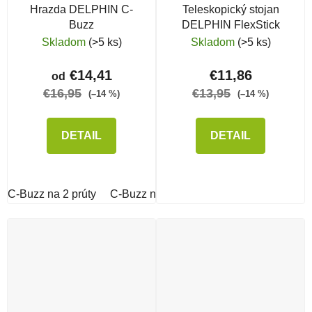
Hrazda DELPHIN C-
Teleskopický stojan
Buzz
DELPHIN FlexStick
Skladom
(>5 ks)
Skladom
(>5 ks)
€14,41
€11,86
od
€16,95
€13,95
(–14 %)
(–14 %)
DETAIL
DETAIL
C-Buzz na 2 prúty
C-Buzz na 3 prúty