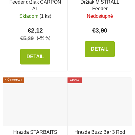
Feeder držiak CARPON
Držiak MISTRALL
AL
Feeder
Skladom
(1 ks)
Nedostupné
€2,12
€3,90
€5,29
(–59 %)
DETAIL
DETAIL
VÝPREDAJ
AKCIA
Hrazda STARBAITS
Hrazda Buzz Bar 3 Rod