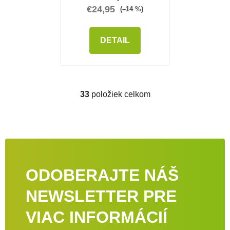
€24,95
(–14 %)
DETAIL
33
položiek celkom
Ovládacie prvky výpisu
ODOBERAJTE NÁŠ
NEWSLETTER PRE
VIAC INFORMÁCIÍ