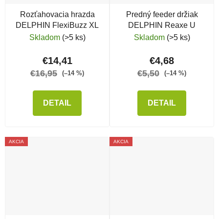
Rozťahovacia hrazda
Predný feeder držiak
DELPHIN FlexiBuzz XL
DELPHIN Reaxe U
Skladom
(>5 ks)
Skladom
(>5 ks)
€14,41
€4,68
€16,95
€5,50
(–14 %)
(–14 %)
DETAIL
DETAIL
AKCIA
AKCIA