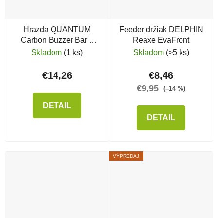
Hrazda QUANTUM
Feeder držiak DELPHIN
Carbon Buzzer Bar 3
Reaxe EvaFront
Rods
Skladom
(1 ks)
Skladom
(>5 ks)
€14,26
€8,46
€9,95
(–14 %)
DETAIL
DETAIL
VÝPREDAJ