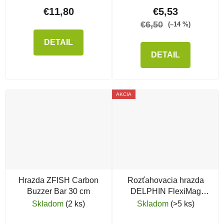
€11,80
€5,53
€6,50
(–14 %)
DETAIL
DETAIL
AKCIA
Hrazda ZFISH Carbon
Rozťahovacia hrazda
Buzzer Bar 30 cm
DELPHIN FlexiMag
Buzz L
Skladom
(2 ks)
Skladom
(>5 ks)