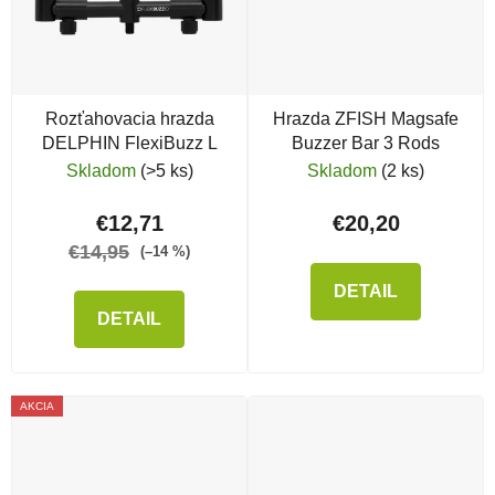
Rozťahovacia hrazda
Hrazda ZFISH Magsafe
DELPHIN FlexiBuzz L
Buzzer Bar 3 Rods
Skladom
(>5 ks)
Skladom
(2 ks)
€12,71
€20,20
€14,95
(–14 %)
DETAIL
DETAIL
AKCIA