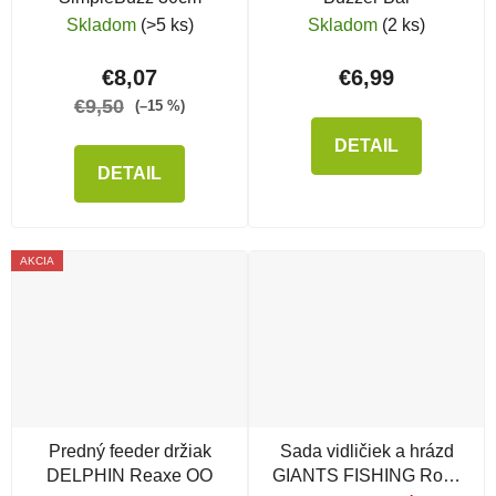
Skladom
(>5 ks)
Skladom
(2 ks)
€8,07
€6,99
€9,50
(–15 %)
DETAIL
DETAIL
AKCIA
Predný feeder držiak
Sada vidličiek a hrázd
DELPHIN Reaxe OO
GIANTS FISHING Rods