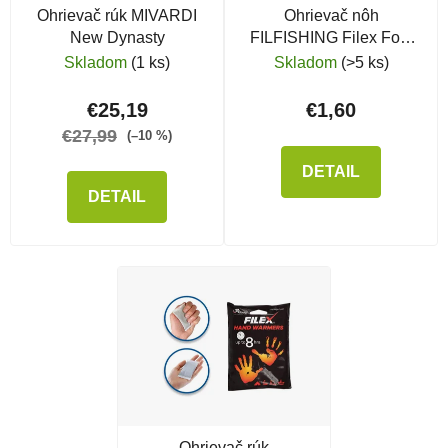
Ohrievač rúk MIVARDI
Ohrievač nôh
New Dynasty
FILFISHING Filex Foot
Warmers
Skladom
(1 ks)
Skladom
(>5 ks)
€25,19
€1,60
€27,99
(–10 %)
DETAIL
DETAIL
Ohrievač rúk