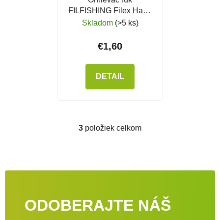
FILFISHING Filex Hand
Warmers
Skladom
(>5 ks)
€1,60
DETAIL
3
položiek celkom
Ovládacie prvky výpisu
ODOBERAJTE NÁŠ