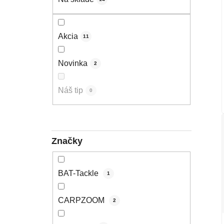
Akcia
11
Novinka
2
Náš tip
0
Značky
BAT-Tackle
1
CARPZOOM
2