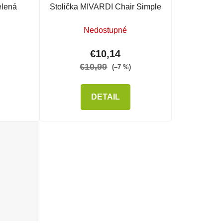
elená
Stolička MIVARDI Chair Simple
Nedostupné
€10,14
€10,99
(–7 %)
DETAIL