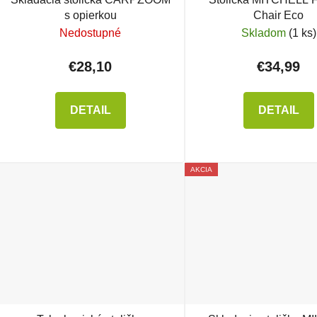
s opierkou
Chair Eco
Nedostupné
Skladom
(1 ks)
€28,10
€34,99
DETAIL
DETAIL
AKCIA