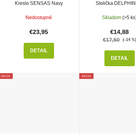
Kreslo SENSAS Navy
Stolička DELPHI
Nedostupné
Skladom
(>5 ks
€23,95
€14,88
€17,50
(–14 %
DETAIL
DETAIL
AKCIA
AKCIA