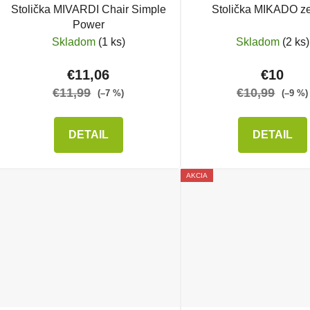
Stolička MIVARDI Chair Simple
Stolička MIKADO z
Power
Skladom
(1 ks)
Skladom
(2 ks)
€11,06
€10
€11,99
€10,99
(–7 %)
(–9 %)
DETAIL
DETAIL
AKCIA