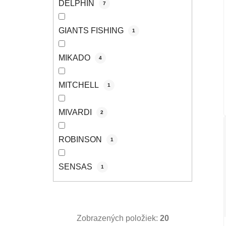
DELPHIN
7
GIANTS FISHING
1
MIKADO
4
MITCHELL
1
MIVARDI
2
ROBINSON
1
SENSAS
1
Zobrazených položiek:
20