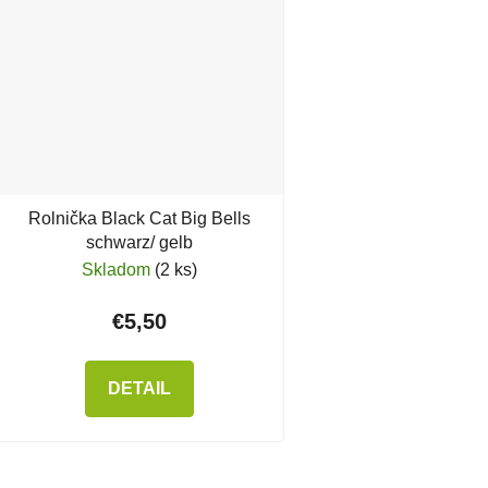
Rolnička Black Cat Big Bells
schwarz/ gelb
Skladom
(2 ks)
€5,50
DETAIL
Ovlád