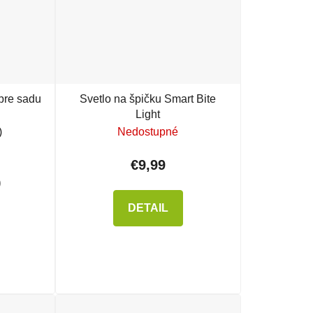
pre sadu
Svetlo na špičku Smart Bite
Light
)
Nedostupné
€9,99
)
DETAIL