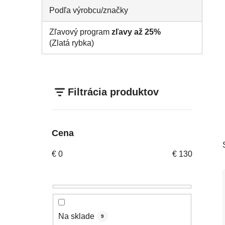
Podľa výrobcu/značky
Zľavový program
zľavy až 25%
(Zlatá rybka)
Filtrácia produktov
Cena
€
0
€
130
Na sklade
9