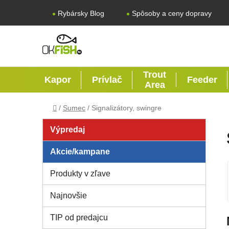
Prejsť na obsah
Rybársky Blog
Spôsoby a ceny dopravy
Trout
Kapor
Prívlač
Feeder
Area
Domov
/
Sumec
/
Signalizátory, swingre
Bočný panel
Výpredaj
Akcie/kampane
Produkty v zľave
Najnovšie
TIP od predajcu