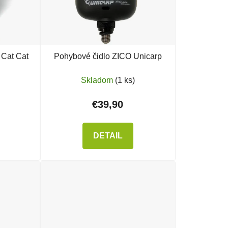
 Cat Cat
Pohybové čidlo ZICO Unicarp
Skladom
(1 ks)
€39,90
DETAIL