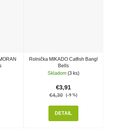
ORMORAN
Rolnička MIKADO Catfish Bang!
s
Bells
Skladom
(3 ks)
€3,91
€4,30
(–9 %)
DETAIL