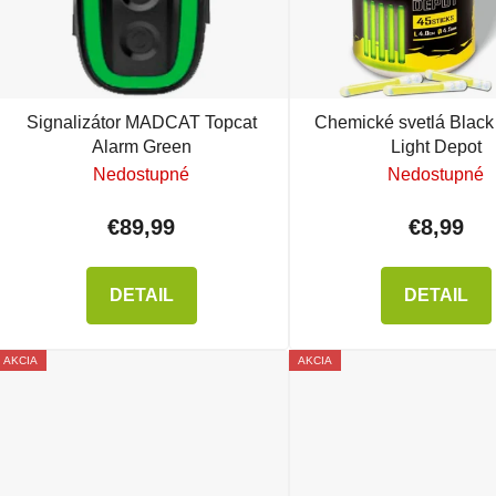
Signalizátor MADCAT Topcat
Chemické svetlá Black
Alarm Green
Light Depot
Nedostupné
Nedostupné
€89,99
€8,99
DETAIL
DETAIL
AKCIA
AKCIA