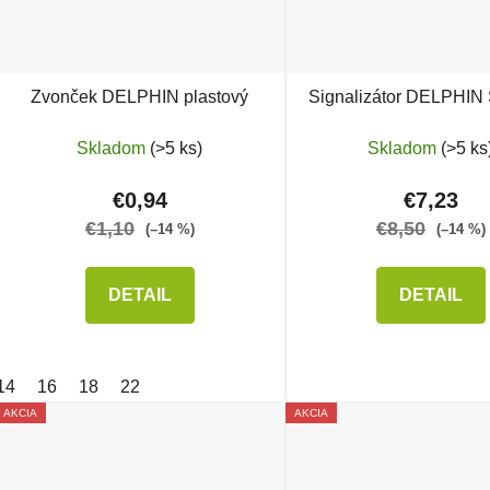
Zvonček DELPHIN plastový
Signalizátor DELPHIN
Skladom
(>5 ks)
Skladom
(>5 ks
€0,94
€7,23
€1,10
€8,50
(–14 %)
(–14 %)
DETAIL
DETAIL
14
16
18
22
AKCIA
AKCIA