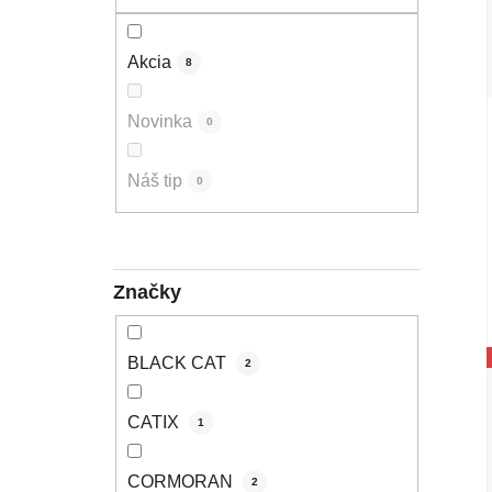
Akcia
8
Novinka
0
Náš tip
0
Značky
BLACK CAT
2
CATIX
1
CORMORAN
2