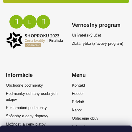
Vernostný program
Užívateľský účet
Zlatá rybka (zľavový program)
Informácie
Menu
Obchodné podmienky
Kontakt
Podmienky ochrany osobných
Feeder
údajov
Prívlač
Reklamačné podmienky
Kapor
Spôsoby a ceny dopravy
Oblečenie obuv
Možnosti a ceny platby
Plávaná