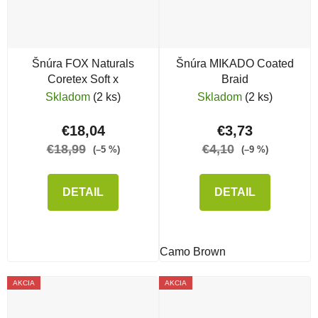
Šnúra FOX Naturals
Šnúra MIKADO Coated
Coretex Soft x
Braid
Skladom
(2 ks)
Skladom
(2 ks)
€18,04
€3,73
€18,99
€4,10
(–5 %)
(–9 %)
DETAIL
DETAIL
Camo Brown
AKCIA
AKCIA