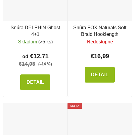
Šnúra DELPHIN Ghost
Šnúra FOX Naturals Soft
4+1
Braid Hooklength
Skladom
(>5 ks)
Nedostupné
€12,71
€16,99
od
€14,95
(–14 %)
DETAIL
DETAIL
AKCIA