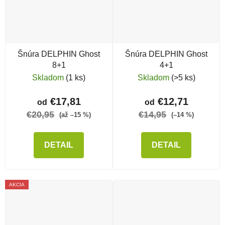
Šnúra DELPHIN Ghost
Šnúra DELPHIN Ghost
8+1
4+1
Skladom
(1 ks)
Skladom
(>5 ks)
€17,81
€12,71
od
od
€20,95
€14,95
(až –15 %)
(–14 %)
DETAIL
DETAIL
AKCIA