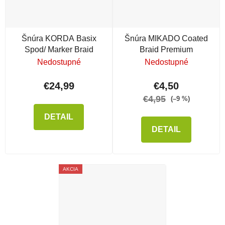
Šnúra KORDA Basix
Šnúra MIKADO Coated
Spod/ Marker Braid
Braid Premium
Nedostupné
Nedostupné
€24,99
€4,50
€4,95
(–9 %)
DETAIL
DETAIL
AKCIA