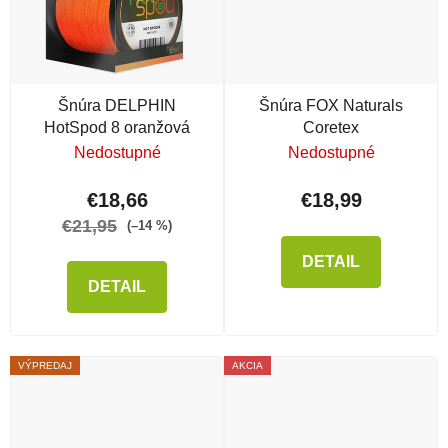
Šnúra DELPHIN
Šnúra FOX Naturals
HotSpod 8 oranžová
Coretex
Nedostupné
Nedostupné
€18,66
€18,99
€21,95
(–14 %)
DETAIL
DETAIL
VÝPREDAJ
AKCIA