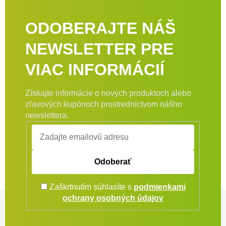
ODOBERAJTE NÁŠ
NEWSLETTER PRE
VIAC INFORMÁCIÍ
Získajte informácie o nových produktoch alebo
zľavových kupónoch prostredníctvom nášho
newslettera.
Odoberať
Zaškrtnutím súhlasíte s
podmienkami
Zápätie
ochrany osobných údajov