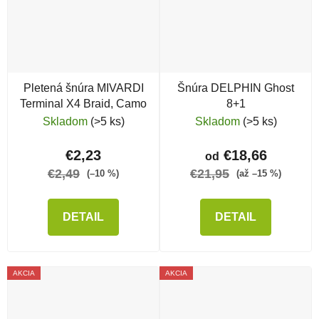
Pletená šnúra MIVARDI
Šnúra DELPHIN Ghost
Terminal X4 Braid, Camo
8+1
Skladom
(>5 ks)
Skladom
(>5 ks)
€2,23
€18,66
od
€2,49
€21,95
(–10 %)
(až –15 %)
DETAIL
DETAIL
AKCIA
AKCIA