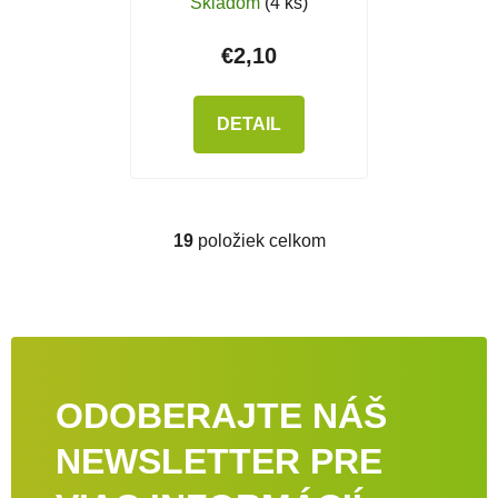
Skladom
(4 ks)
€2,10
DETAIL
19
položiek celkom
Ovládacie prvky výpisu
ODOBERAJTE NÁŠ
NEWSLETTER PRE