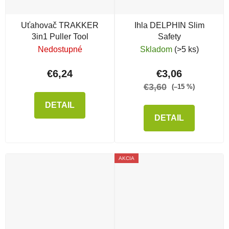
Uťahovač TRAKKER
Ihla DELPHIN Slim
3in1 Puller Tool
Safety
Nedostupné
Skladom
(>5 ks)
€6,24
€3,06
€3,60
(–15 %)
DETAIL
DETAIL
AKCIA