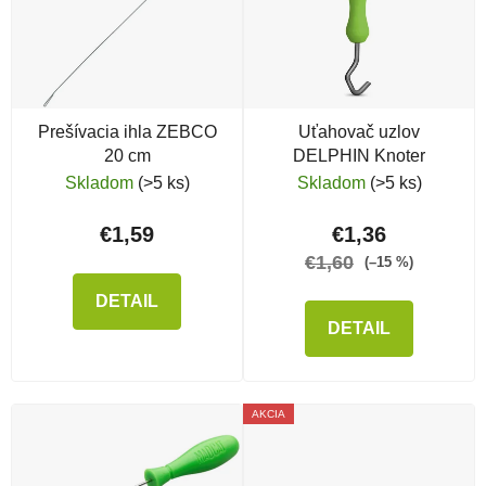
Prešívacia ihla ZEBCO
Uťahovač uzlov
20 cm
DELPHIN Knoter
Skladom
(>5 ks)
Skladom
(>5 ks)
€1,59
€1,36
€1,60
(–15 %)
DETAIL
DETAIL
AKCIA