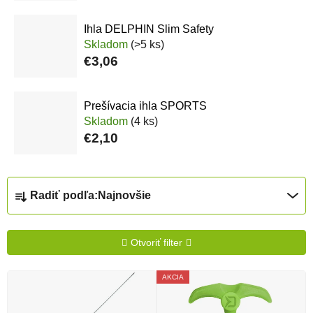
Ihla DELPHIN Slim Safety
Skladom
(>5 ks)
€3,06
Prešívacia ihla SPORTS
Skladom
(4 ks)
€2,10
Radenie produktov
Radiť podľa:
Najnovšie
Otvoriť filter
Výpis produktov
AKCIA