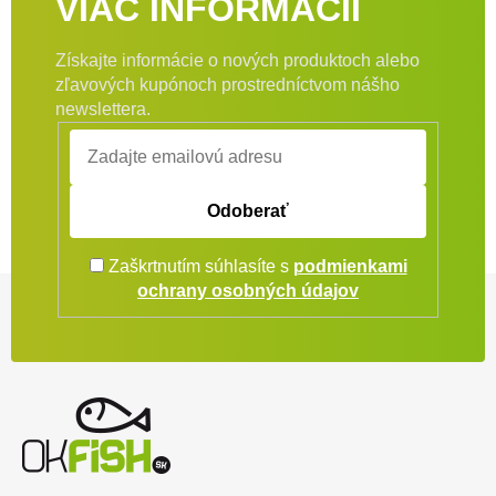
VIAC INFORMÁCIÍ
Získajte informácie o nových produktoch alebo
zľavových kupónoch prostredníctvom nášho
newslettera.
Odoberať
Zaškrtnutím súhlasíte s
podmienkami
Zápätie
ochrany osobných údajov