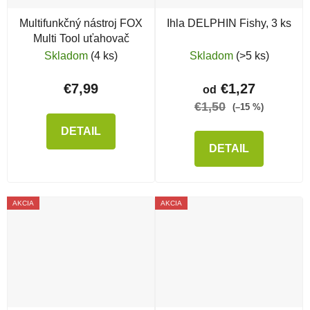
Multifunkčný nástroj FOX
Ihla DELPHIN Fishy, 3 ks
Multi Tool uťahovač
Skladom
(4 ks)
Skladom
(>5 ks)
€7,99
€1,27
od
€1,50
(–15 %)
DETAIL
DETAIL
AKCIA
AKCIA