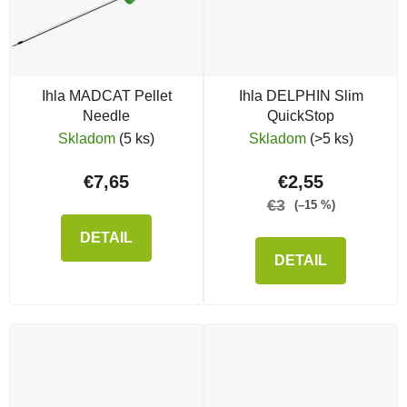
Ihla MADCAT Pellet
Ihla DELPHIN Slim
Needle
QuickStop
Skladom
(5 ks)
Skladom
(>5 ks)
€7,65
€2,55
€3
(–15 %)
DETAIL
DETAIL