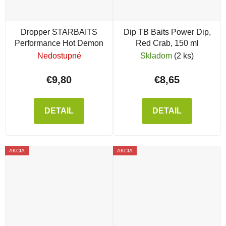
Dropper STARBAITS
Dip TB Baits Power Dip,
Performance Hot Demon
Red Crab, 150 ml
Nedostupné
Skladom
(2 ks)
€9,80
€8,65
DETAIL
DETAIL
AKCIA
AKCIA