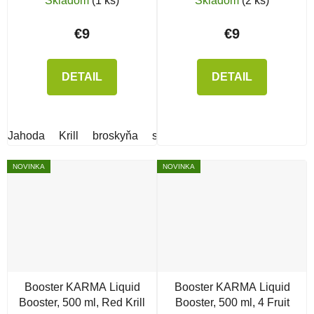
Skladom
(1 ks)
Skladom
(2 ks)
€9
€9
DETAIL
DETAIL
Jahoda
Krill
broskyňa
slivka
Krab
Pečeň
moruš
NOVINKA
NOVINKA
Booster KARMA Liquid
Booster KARMA Liquid
Booster, 500 ml, Red Krill
Booster, 500 ml, 4 Fruit