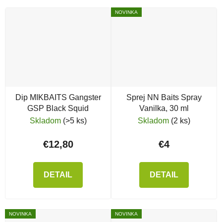
NOVINKA
Dip MIKBAITS Gangster
Sprej NN Baits Spray
GSP Black Squid
Vanilka, 30 ml
Skladom
(>5 ks)
Skladom
(2 ks)
€12,80
€4
DETAIL
DETAIL
NOVINKA
NOVINKA