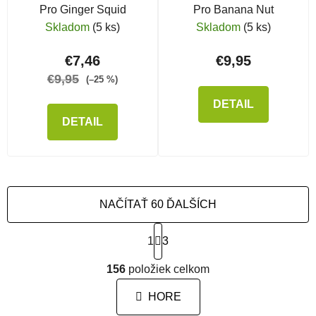
Pro Ginger Squid
Pro Banana Nut
Skladom
(5 ks)
Skladom
(5 ks)
€7,46
€9,95
€9,95
(–25 %)
DETAIL
DETAIL
NAČÍTAŤ 60 ĎALŠÍCH
Stránkovanie
1
3
Ovládacie prvky výpisu
156
položiek celkom
HORE