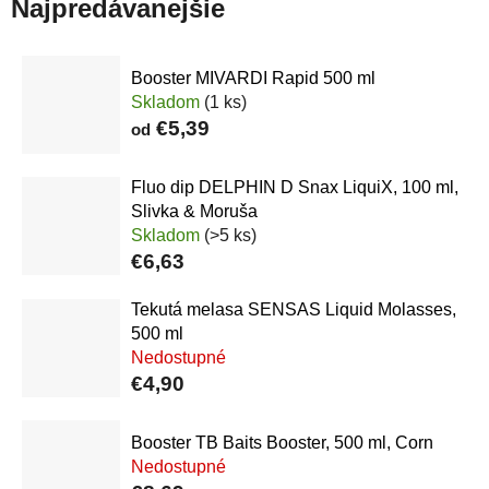
Najpredávanejšie
Booster MIVARDI Rapid 500 ml
Skladom
(1 ks)
€5,39
od
Fluo dip DELPHIN D Snax LiquiX, 100 ml,
Slivka & Moruša
Skladom
(>5 ks)
€6,63
Tekutá melasa SENSAS Liquid Molasses,
500 ml
Nedostupné
€4,90
Booster TB Baits Booster, 500 ml, Corn
Nedostupné