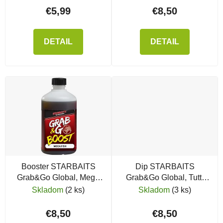
€5,99
€8,50
DETAIL
DETAIL
Booster STARBAITS
Dip STARBAITS
Grab&Go Global, Mega
Grab&Go Global, Tutti
Fish
Frutti
Skladom
(2 ks)
Skladom
(3 ks)
€8,50
€8,50