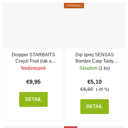
VÝPREDAJ
Dropper STARBAITS
Dip sprej SENSAS
Crayzi Fruit (rak a
Bombix Carp Tasty
ovocie)
Scopex
Nedostupné
Skladom
(1 ks)
€9,95
€5,10
€6,80
(–25 %)
DETAIL
DETAIL