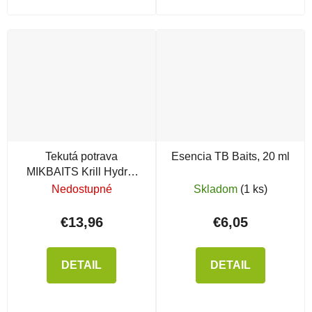
Tekutá potrava
Esencia TB Baits, 20 ml
MIKBAITS Krill Hydro,
300ml
Nedostupné
Skladom
(1 ks)
€13,96
€6,05
DETAIL
DETAIL