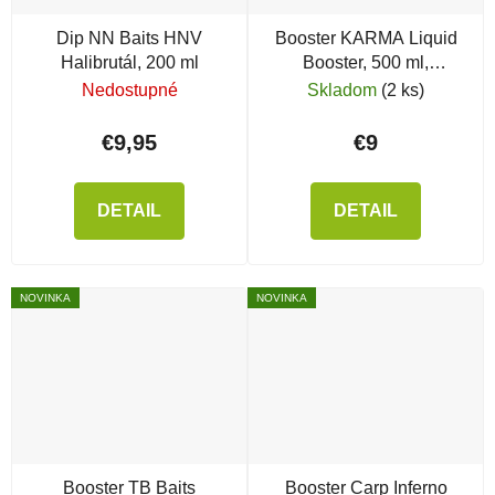
Dip NN Baits HNV
Booster KARMA Liquid
Halibrutál, 200 ml
Booster, 500 ml,
SquidBerry & Black
Nedostupné
Skladom
(2 ks)
Pepper
€9,95
€9
DETAIL
DETAIL
NOVINKA
NOVINKA
Booster TB Baits
Booster Carp Inferno