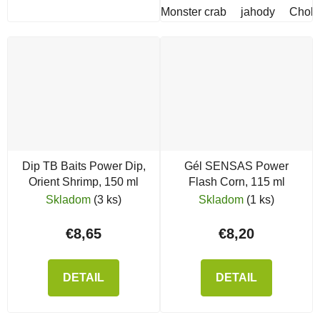
Monster crab
jahody
Chobo
Dip TB Baits Power Dip,
Gél SENSAS Power
Orient Shrimp, 150 ml
Flash Corn, 115 ml
Skladom
(3 ks)
Skladom
(1 ks)
€8,65
€8,20
DETAIL
DETAIL