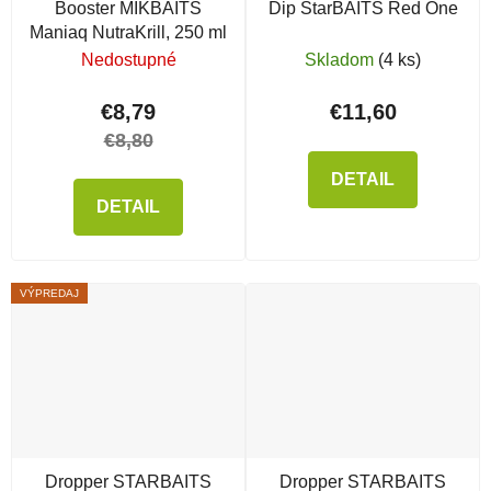
Booster MIKBAITS
Dip StarBAITS Red One
Maniaq NutraKrill, 250 ml
Nedostupné
Skladom
(4 ks)
€8,79
€11,60
€8,80
DETAIL
DETAIL
VÝPREDAJ
Dropper STARBAITS
Dropper STARBAITS