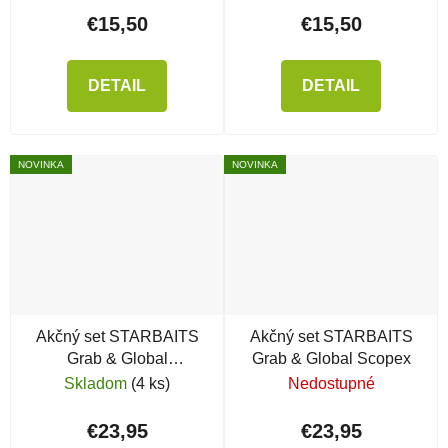
€15,50
€15,50
DETAIL
DETAIL
NOVINKA
NOVINKA
Akčný set STARBAITS
Akčný set STARBAITS
Grab & Global
Grab & Global Scopex
Strawberry Jam
Skladom
(4 ks)
Nedostupné
€23,95
€23,95