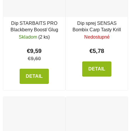
Dip STARBAITS PRO
Dip sprej SENSAS
Blackberry Boost/ Glug
Bombix Carp Tasty Krill
Skladom
(2 ks)
Nedostupné
€9,59
€5,78
€9,60
DETAIL
DETAIL