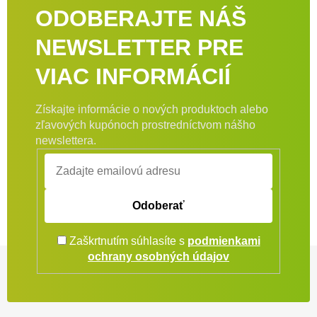
ODOBERAJTE NÁŠ
NEWSLETTER PRE
VIAC INFORMÁCIÍ
Získajte informácie o nových produktoch alebo
zľavových kupónoch prostredníctvom nášho
newslettera.
Odoberať
Zaškrtnutím súhlasíte s
podmienkami
Zápätie
ochrany osobných údajov