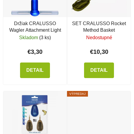
Držiak CRALUSSO
SET CRALUSSO Rocket
Wagler Attachment Light
Method Basket
Skladom
(3 ks)
Nedostupné
€3,30
€10,30
DETAIL
DETAIL
VÝPREDAJ