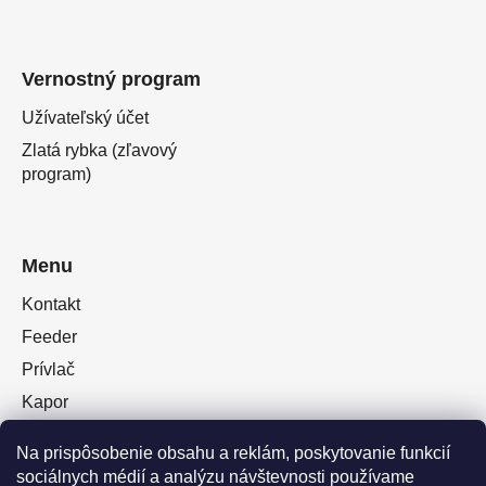
Vernostný program
Užívateľský účet
Zlatá rybka (zľavový
program)
Menu
Kontakt
Feeder
Prívlač
Kapor
Oblečenie obuv
Na prispôsobenie obsahu a reklám, poskytovanie funkcií
Plávaná
sociálnych médií a analýzu návštevnosti používame