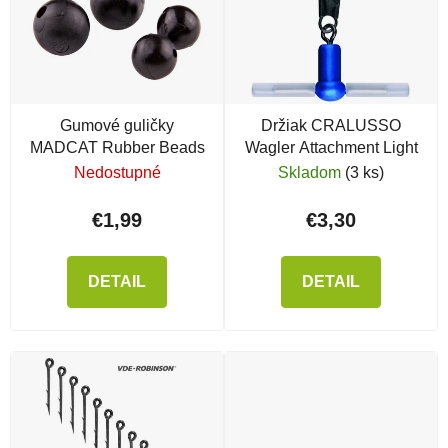
Gumové guličky
Držiak CRALUSSO
MADCAT Rubber Beads
Wagler Attachment Light
Nedostupné
Skladom
(3 ks)
€1,99
€3,30
DETAIL
DETAIL