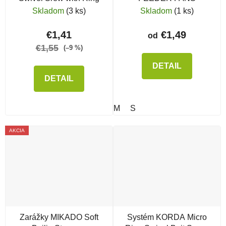
Skladom
(3 ks)
Skladom
(1 ks)
€1,41
€1,49
od
€1,55
(–9 %)
DETAIL
DETAIL
M
S
AKCIA
Zarážky MIKADO Soft
Systém KORDA Micro