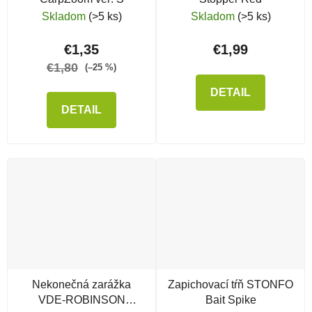
Skladom
(>5 ks)
Skladom
(>5 ks)
€1,35
€1,99
€1,80
(–25 %)
DETAIL
DETAIL
Nekonečná zarážka
Zapichovací tŕň STONFO
VDE-ROBINSON
Bait Spike