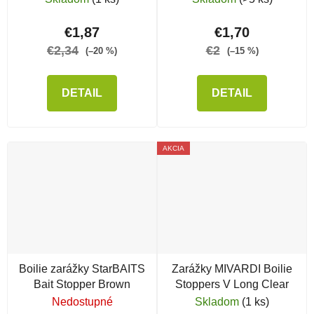
€1,87
€1,70
€2,34
€2
(–20 %)
(–15 %)
DETAIL
DETAIL
AKCIA
Boilie zarážky StarBAITS
Zarážky MIVARDI Boilie
Bait Stopper Brown
Stoppers V Long Clear
Nedostupné
Skladom
(1 ks)