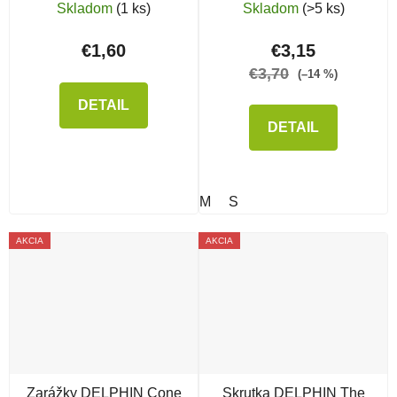
Mix
krúžkom
Skladom
(1 ks)
Skladom
(>5 ks)
€1,60
€3,15
€3,70
(–14 %)
DETAIL
DETAIL
M
S
AKCIA
AKCIA
Zarážky DELPHIN Cone
Skrutka DELPHIN The