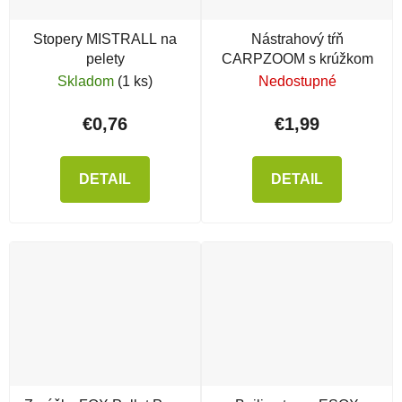
Stopery MISTRALL na
Nástrahový tŕň
pelety
CARPZOOM s krúžkom
Skladom
(1 ks)
Nedostupné
€0,76
€1,99
DETAIL
DETAIL