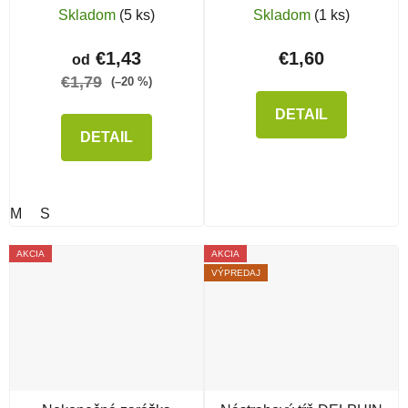
FANS Infinite Baits Stop
Brown
Skladom
(5 ks)
Skladom
(1 ks)
€1,43
€1,60
od
€1,79
(–20 %)
DETAIL
DETAIL
M
S
AKCIA
AKCIA
VÝPREDAJ