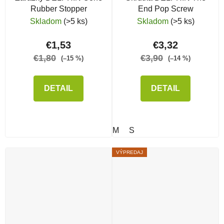
Rubber Stopper
End Pop Screw
Skladom
(>5 ks)
Skladom
(>5 ks)
€1,53
€3,32
€1,80
€3,90
(–15 %)
(–14 %)
DETAIL
DETAIL
M
S
VÝPREDAJ