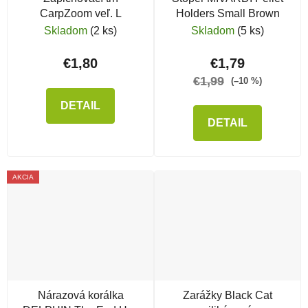
CarpZoom veľ. L
Holders Small Brown
Skladom
(2 ks)
Skladom
(5 ks)
€1,80
€1,79
€1,99
(–10 %)
DETAIL
DETAIL
AKCIA
Nárazová korálka
Zarážky Black Cat