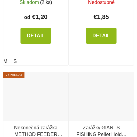
Quickstop
Skladom
(2 ks)
Nedostupné
€1,20
€1,85
od
DETAIL
DETAIL
M
S
VÝPREDAJ
Nekonečná zarážka
Zarážky GIANTS
METHOD FEEDER
FISHING Pellet Holder