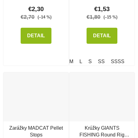
€2,30
€1,53
€2,70
€1,80
(–14 %)
(–15 %)
DETAIL
DETAIL
M
L
S
SS
SSSS
Zarážky MADCAT Pellet
Krúžky GIANTS
Stops
FISHING Round Rig