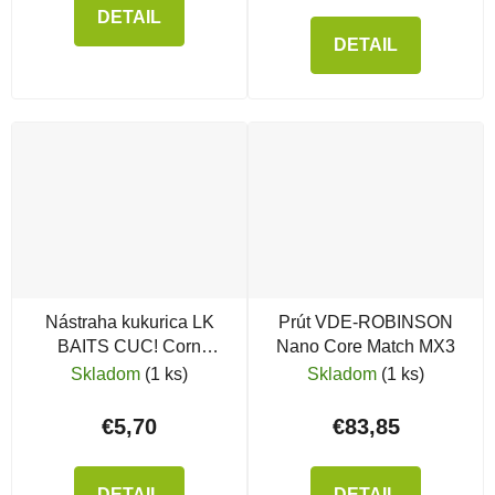
DETAIL
DETAIL
Nástraha kukurica LK
Prút VDE-ROBINSON
BAITS CUC! Corn
Nano Core Match MX3
Compot
Skladom
(1 ks)
Skladom
(1 ks)
€5,70
€83,85
DETAIL
DETAIL