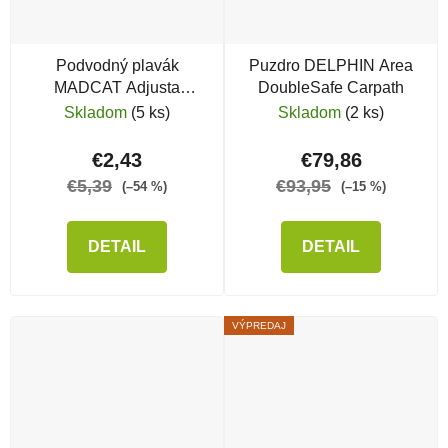
Podvodný plavák
Puzdro DELPHIN Area
MADCAT Adjusta
DoubleSafe Carpath
Subfloat
Skladom
(5 ks)
Skladom
(2 ks)
€2,43
€79,86
€5,39
€93,95
(–54 %)
(–15 %)
DETAIL
DETAIL
VÝPREDAJ