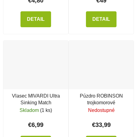
€4,80
€49
DETAIL
DETAIL
Vlasec MIVARDI Ultra
Púzdro ROBINSON
Sinking Match
trojkomorové
Skladom
(1 ks)
Nedostupné
€6,99
€33,99