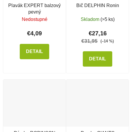
Plavák EXPERT balzový
Bič DELPHIN Ronin
pevný
Nedostupné
Skladom
(>5 ks)
€4,09
€27,16
€31,95
(–14 %)
DETAIL
DETAIL