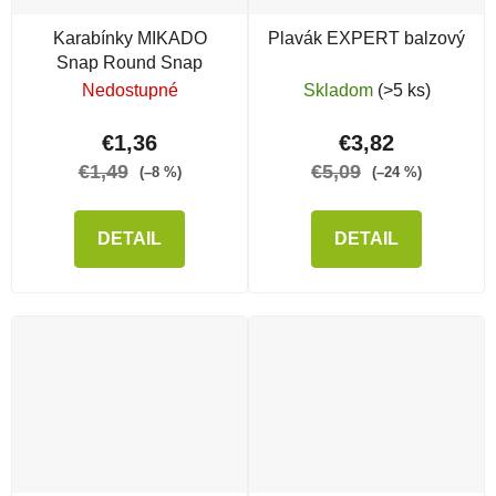
Karabínky MIKADO
Plavák EXPERT balzový
Snap Round Snap
Nedostupné
Skladom
(>5 ks)
€1,36
€3,82
€1,49
€5,09
(–8 %)
(–24 %)
DETAIL
DETAIL