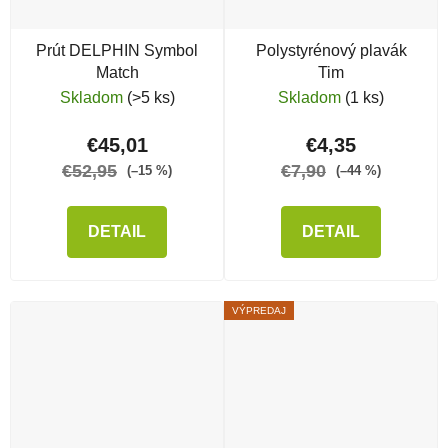
Prút DELPHIN Symbol
Polystyrénový plavák
Match
Tim
Skladom
(>5 ks)
Skladom
(1 ks)
€45,01
€4,35
€52,95
€7,90
(–15 %)
(–44 %)
DETAIL
DETAIL
VÝPREDAJ