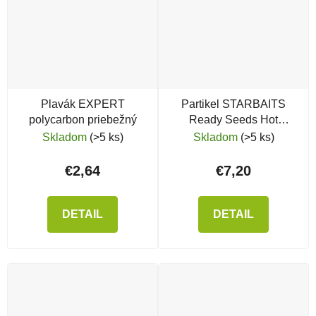
Plavák EXPERT
Partikel STARBAITS
polycarbon priebežný
Ready Seeds Hot
Demon Spod Mix (zmes
Skladom
(>5 ks)
Skladom
(>5 ks)
partiklu)
€2,64
€7,20
DETAIL
DETAIL