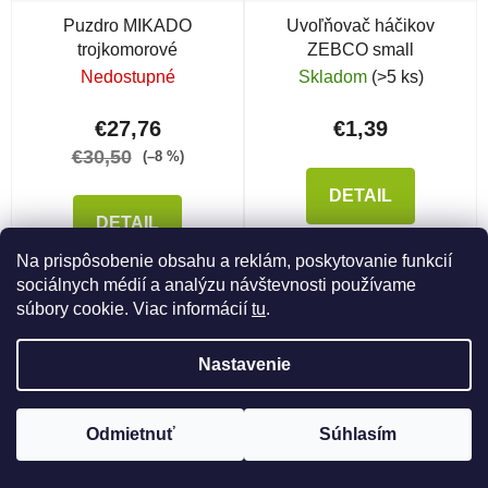
Puzdro MIKADO
Uvoľňovač háčikov
trojkomorové
ZEBCO small
Nedostupné
Skladom
(>5 ks)
€27,76
€1,39
€30,50
(–8 %)
DETAIL
DETAIL
Na prispôsobenie obsahu a reklám, poskytovanie funkcií
sociálnych médií a analýzu návštevnosti používame
súbory cookie. Viac informácií
tu
.
Nastavenie
Odmietnuť
Súhlasím