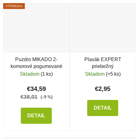
VÝPREDAJ
Puzdro MIKADO 2-
Plavák EXPERT
komorové pogumované
priebežný
Skladom
(1 ks)
Skladom
(>5 ks)
€34,59
€2,95
€38,01
(–9 %)
DETAIL
DETAIL