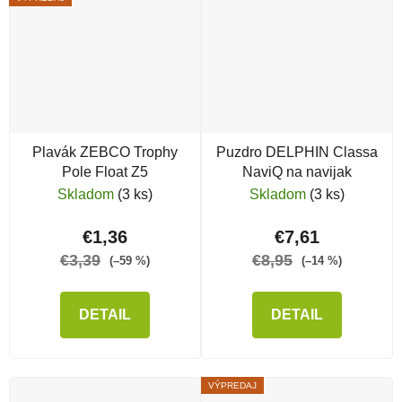
Plavák ZEBCO Trophy
Puzdro DELPHIN Classa
Pole Float Z5
NaviQ na navijak
Skladom
(3 ks)
Skladom
(3 ks)
€1,36
€7,61
€3,39
€8,95
(–59 %)
(–14 %)
DETAIL
DETAIL
VÝPREDAJ