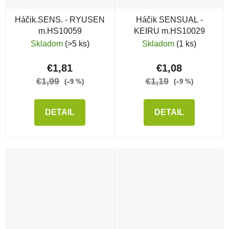
Háčik.SENS. - RYUSEN
Háčik SENSUAL -
m.HS10059
KEIRU m.HS10029
Skladom
(>5 ks)
Skladom
(1 ks)
€1,81
€1,08
€1,99
€1,19
(–9 %)
(–9 %)
DETAIL
DETAIL