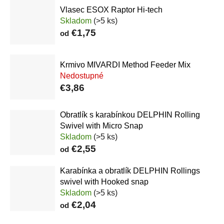
Vlasec ESOX Raptor Hi-tech
Skladom
(>5 ks)
€1,75
od
Krmivo MIVARDI Method Feeder Mix
Nedostupné
€3,86
Obratlík s karabínkou DELPHIN Rolling
Swivel with Micro Snap
Skladom
(>5 ks)
€2,55
od
Karabínka a obratlík DELPHIN Rollings
swivel with Hooked snap
Skladom
(>5 ks)
€2,04
od