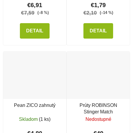
€6,91
€1,79
€7,59
€2,10
(–8 %)
(–14 %)
DETAIL
DETAIL
Pean ZICO zahnutý
Prúty ROBINSON
Stinger Match
Skladom
(1 ks)
Nedostupné