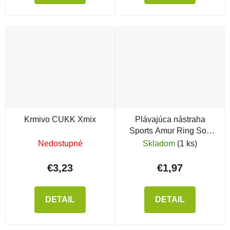
Krmivo CUKK Xmix
Plávajúca nástraha
Sports Amur Ring Soft
Baits
Nedostupné
Skladom
(1 ks)
€3,23
€1,97
DETAIL
DETAIL