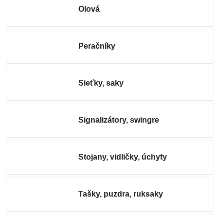
Olová
Peračníky
Sieťky, saky
Signalizátory, swingre
Stojany, vidličky, úchyty
Tašky, puzdra, ruksaky