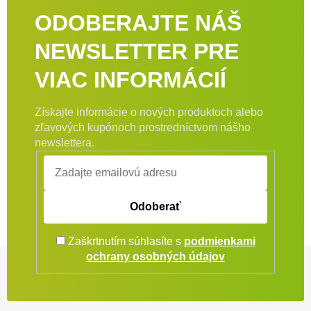
ODOBERAJTE NÁŠ
NEWSLETTER PRE
VIAC INFORMÁCIÍ
Získajte informácie o nových produktoch alebo
zľavových kupónoch prostredníctvom nášho
newslettera.
Odoberať
Zaškrtnutím súhlasíte s
podmienkami
Zápätie
ochrany osobných údajov