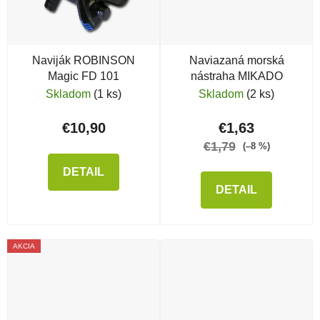
Naviják ROBINSON
Naviazaná morská
Magic FD 101
nástraha MIKADO
Skladom
(1 ks)
Skladom
(2 ks)
€10,90
€1,63
€1,79
(–8 %)
DETAIL
DETAIL
AKCIA