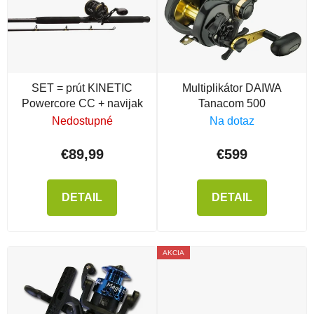
SET = prút KINETIC
Multiplikátor DAIWA
Powercore CC + navijak
Tanacom 500
Nedostupné
Na dotaz
€89,99
€599
DETAIL
DETAIL
AKCIA