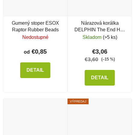
Gumený stoper ESOX
Nárazová korálka
Raptor Rubber Beads
DELPHIN The End Heli
Stopper
Nedostupné
Skladom
(>5 ks)
€0,85
€3,06
od
€3,60
(–15 %)
DETAIL
DETAIL
VÝPREDAJ