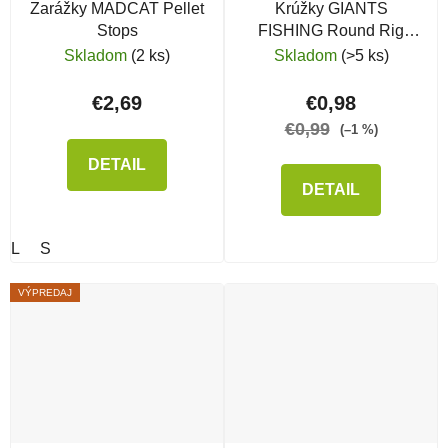
Zarážky MADCAT Pellet
Krúžky GIANTS
Stops
FISHING Round Rig
Ring
Skladom
(2 ks)
Skladom
(>5 ks)
€2,69
€0,98
€0,99
(–1 %)
DETAIL
DETAIL
L
S
VÝPREDAJ