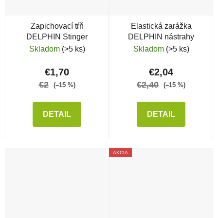
Zapichovací tŕň
Elastická zarážka
DELPHIN Stinger
DELPHIN nástrahy
Skladom
(>5 ks)
Skladom
(>5 ks)
€1,70
€2,04
€2
€2,40
(–15 %)
(–15 %)
DETAIL
DETAIL
AKCIA