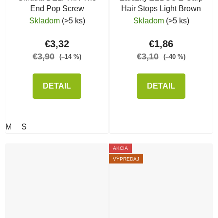
End Pop Screw
Hair Stops Light Brown
Skladom
(>5 ks)
Skladom
(>5 ks)
€3,32
€1,86
€3,90
€3,10
(–14 %)
(–40 %)
DETAIL
DETAIL
M
S
AKCIA
VÝPREDAJ