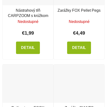
Nástrahový tŕň
Zarážky FOX Pellet Pegs
CARPZOOM s krúžkom
Nedostupné
Nedostupné
€1,99
€4,49
DETAIL
DETAIL