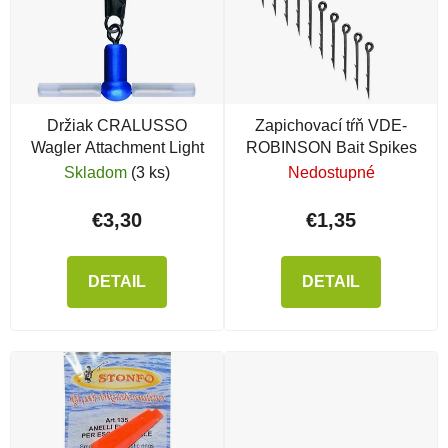
Držiak CRALUSSO
Zapichovací tŕň VDE-
Wagler Attachment Light
ROBINSON Bait Spikes
Skladom
(3 ks)
Nedostupné
€3,30
€1,35
DETAIL
DETAIL