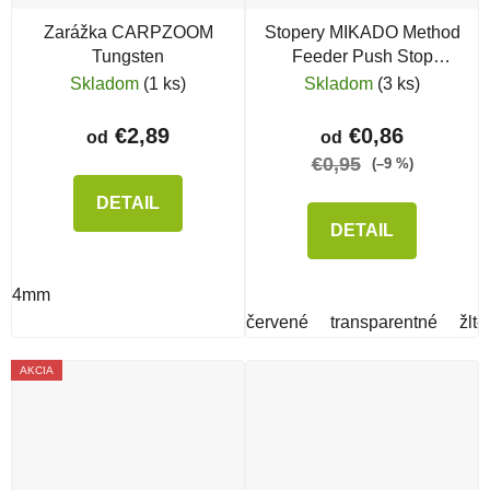
Zarážka CARPZOOM
Stopery MIKADO Method
Tungsten
Feeder Push Stop
Stoppers
Skladom
(1 ks)
Skladom
(3 ks)
€2,89
€0,86
od
od
€0,95
(–9 %)
DETAIL
DETAIL
4mm
červené
transparentné
žlté
AKCIA