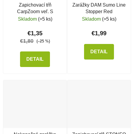
Zapichovací tŕň
Zarážky DAM Sumo Line
CarpZoom veľ. S
Stopper Red
Skladom
(>5 ks)
Skladom
(>5 ks)
€1,35
€1,99
€1,80
(–25 %)
DETAIL
DETAIL