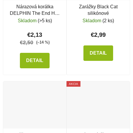
Nárazová korálka
Zarážky Black Cat
DELPHIN The End Heli
silikónové
Stopper
Skladom
(>5 ks)
Skladom
(2 ks)
€2,13
€2,99
€2,50
(–14 %)
DETAIL
DETAIL
AKCIA