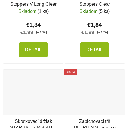
Stoppers V Long Clear
Stoppers Clear
Skladom
(1 ks)
Skladom
(5 ks)
€1,84
€1,84
€1,99
€1,99
(–7 %)
(–7 %)
DETAIL
DETAIL
AKCIA
Skrutkovací držiak
Zapichovací tŕň
STARBAITS Metal Bait
DELPHIN Stinger so