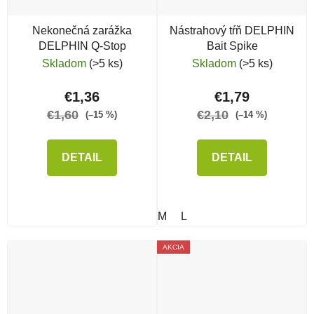
Nekonečná zarážka
Nástrahový tŕň DELPHIN
DELPHIN Q-Stop
Bait Spike
Skladom
(>5 ks)
Skladom
(>5 ks)
€1,36
€1,79
€1,60
€2,10
(–15 %)
(–14 %)
DETAIL
DETAIL
M
L
AKCIA