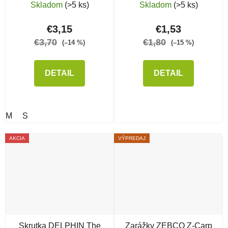
krúžkom
Skladom
(>5 ks)
Skladom
(>5 ks)
€3,15
€1,53
€3,70
€1,80
(–14 %)
(–15 %)
DETAIL
DETAIL
M
S
AKCIA
VÝPREDAJ
Skrutka DELPHIN The
Zarážky ZEBCO Z-Carp