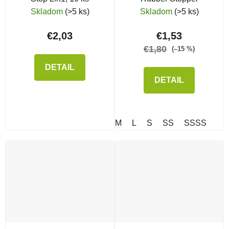
Skladom
(>5 ks)
Skladom
(>5 ks)
€2,03
€1,53
€1,80
(–15 %)
DETAIL
DETAIL
M
L
S
SS
SSSS