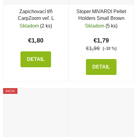
Zapichovací tŕň
Stoper MIVARDI Pellet
CarpZoom veľ. L
Holders Small Brown
Skladom
(2 ks)
Skladom
(5 ks)
€1,80
€1,79
€1,99
(–10 %)
DETAIL
DETAIL
AKCIA