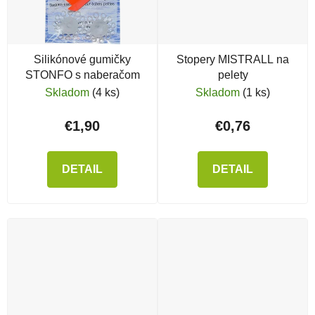
Silikónové gumičky
Stopery MISTRALL na
STONFO s naberačom
pelety
Skladom
(4 ks)
Skladom
(1 ks)
€1,90
€0,76
DETAIL
DETAIL