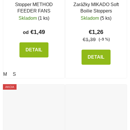
Stopper METHOD
Zarážky MIKADO Soft
FEEDER FANS
Boilie Stoppers
Skladom
(1 ks)
Skladom
(5 ks)
€1,49
€1,26
od
€1,39
(–9 %)
DETAIL
DETAIL
M
S
AKCIA