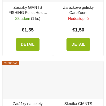
Zarážky GIANTS
Zarážkové guličky
FISHING Pellet Holder
CarpZoom
Clear
Skladom
(1 ks)
Nedostupné
€1,55
€1,50
DETAIL
DETAIL
VÝPREDAJ
Zarážky na pelety
Skrutka GIANTS