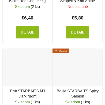
Biotic Red One, 200 g
Scopex & Krill v dipe
Skladom
(2 ks)
Nedostupné
€6,40
€5,80
DETAIL
DETAIL
VÝPREDAJ
Prút STARBAITS M3
Boilie STARBAITS Spicy
Dark Night
Salmon
Skladom
(1 ks)
Skladom
(1 ks)