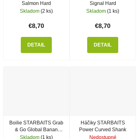
Salmon Hard
Signal Hard
Skladom
(2 ks)
Skladom
(1 ks)
€8,70
€8,70
DETAIL
DETAIL
Boilie STARBAITS Grab
Háčiky STARBAITS
& Go Global Banan
Power Curved Shank
Cream
Skladom
(1 ks)
Nedostupné