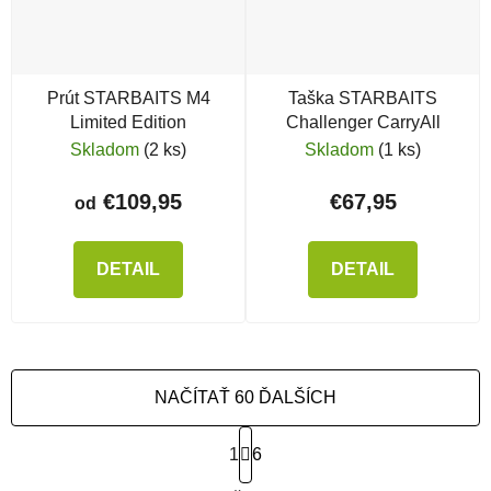
Prút STARBAITS M4
Taška STARBAITS
Limited Edition
Challenger CarryAll
Skladom
(2 ks)
Skladom
(1 ks)
€109,95
€67,95
od
DETAIL
DETAIL
NAČÍTAŤ 60 ĎALŠÍCH
Stránkovanie
1
6
Ovládacie prvky výpisu