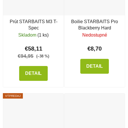
Prút STARBAITS M3 T-
Boilie STARBAITS Pro
Spec
Blackberry Hard
Skladom
(1 ks)
Nedostupné
€58,11
€8,70
€94,95
(–38 %)
DETAIL
DETAIL
VÝPREDAJ