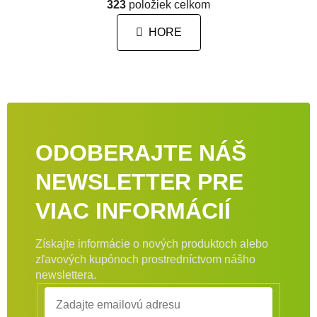
323
položiek celkom
HORE
ODOBERAJTE NÁŠ
NEWSLETTER PRE
VIAC INFORMÁCIÍ
Získajte informácie o nových produktoch alebo
zľavových kupónoch prostredníctvom nášho
newslettera.