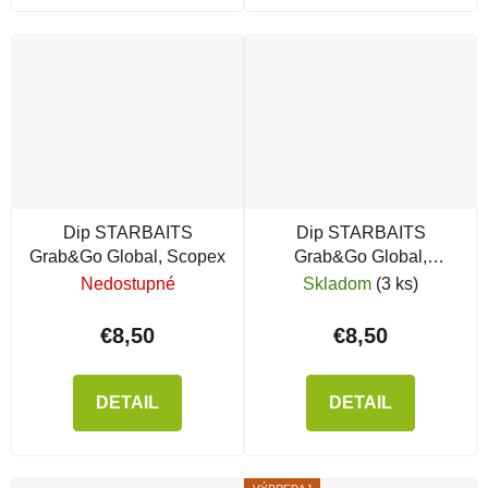
Dip STARBAITS
Dip STARBAITS
Grab&Go Global, Scopex
Grab&Go Global,
Ananás
Nedostupné
Skladom
(3 ks)
€8,50
€8,50
DETAIL
DETAIL