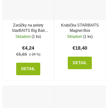
Zarážky na pelety
Krabička STARBAITS
StarBAITS Big Bait
Magnet Box
Stopper
Skladom
(1 ks)
Skladom
(1 ks)
€4,24
€18,40
€5,65
(–24 %)
DETAIL
DETAIL