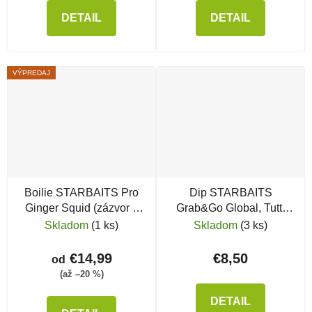
DETAIL
DETAIL
VÝPREDAJ
Boilie STARBAITS Pro
Dip STARBAITS
Ginger Squid (zázvor a
Grab&Go Global, Tutti
kalmár)
Frutti
Skladom
(1 ks)
Skladom
(3 ks)
€14,99
€8,50
od
(až –20 %)
DETAIL