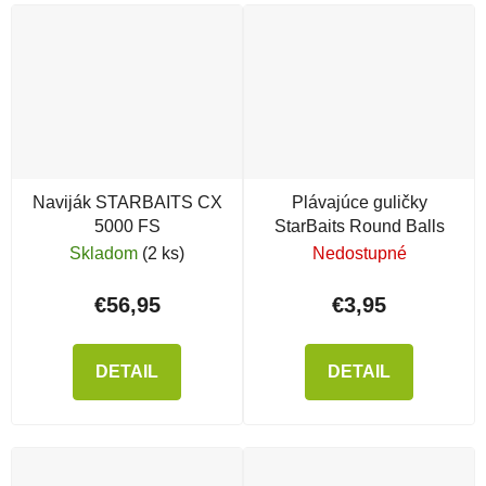
Naviják STARBAITS CX
Plávajúce guličky
5000 FS
StarBaits Round Balls
Skladom
(2 ks)
Nedostupné
€56,95
€3,95
DETAIL
DETAIL