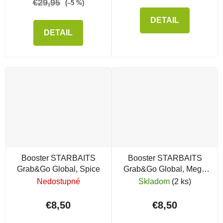
€29,95
(–5 %)
DETAIL
DETAIL
Booster STARBAITS
Booster STARBAITS
Grab&Go Global, Spice
Grab&Go Global, Mega
Fish
Nedostupné
Skladom
(2 ks)
€8,50
€8,50