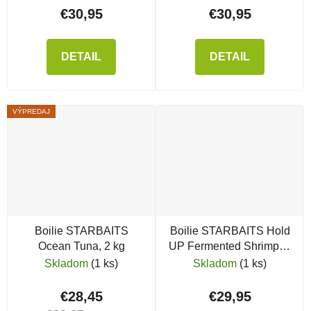
€30,95
€30,95
DETAIL
DETAIL
VÝPREDAJ
Boilie STARBAITS
Boilie STARBAITS Hold
Ocean Tuna, 2 kg
UP Fermented Shrimp, 2
kg
Skladom
(1 ks)
Skladom
(1 ks)
€28,45
€29,95