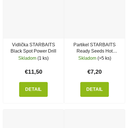
Vidlička STARBAITS
Partikel STARBAITS
Black Spot Power Drill
Ready Seeds Hot
Demon Spod Mix (zmes
Skladom
(1 ks)
Skladom
(>5 ks)
partiklu)
€11,50
€7,20
DETAIL
DETAIL