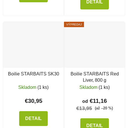
DETAIL
VÝPREDAJ
Boilie STARBAITS SK30
Boilie STARBAITS Red
Liver, 800 g
Skladom
(1 ks)
Skladom
(1 ks)
€30,95
€11,16
od
€13,95
(až –20 %)
DETAIL
DETAIL