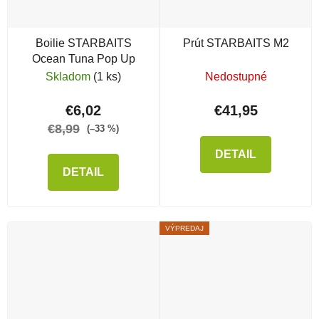
Boilie STARBAITS
Prút STARBAITS M2
Ocean Tuna Pop Up
Skladom
(1 ks)
Nedostupné
€6,02
€41,95
€8,99
(–33 %)
DETAIL
DETAIL
VÝPREDAJ