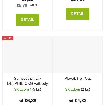
€5,70
(–8 %)
DETAIL
DETAIL
AKCIA
Sumcový plavák
Plavák Hell-Cat
DELPHIN CKG FatBody
Skladom
(>5 ks)
Skladom
(2 ks)
€6,38
€4,33
od
od