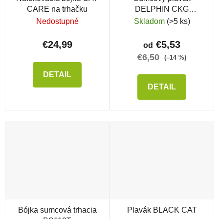
CARE na trhačku
DELPHIN CKG
RiceBody
Nedostupné
Skladom
(>5 ks)
€24,99
€5,53
od
€6,50
(–14 %)
DETAIL
DETAIL
Bójka sumcová trhacia
Plavák BLACK CAT