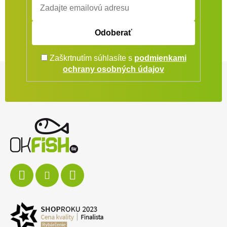
Odoberať
Zaškrtnutím súhlasíte s
podmienkami
Zápätie
ochrany osobných údajov