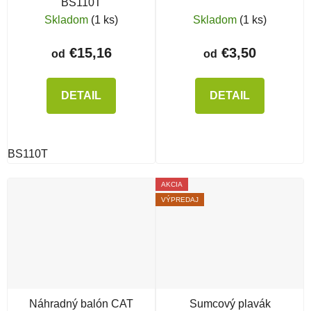
BS110T
Skladom
(1 ks)
Skladom
(1 ks)
€15,16
€3,50
od
od
DETAIL
DETAIL
BS110T
AKCIA
VÝPREDAJ
Náhradný balón CAT
Sumcový plavák