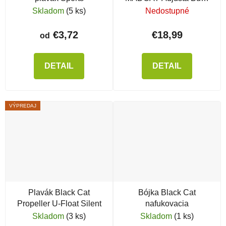
Float
Skladom
(5 ks)
Nedostupné
€3,72
€18,99
od
DETAIL
DETAIL
VÝPREDAJ
Plavák Black Cat
Bójka Black Cat
Propeller U-Float Silent
nafukovacia
Skladom
(3 ks)
Skladom
(1 ks)