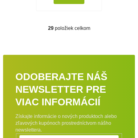
29
položiek celkom
Ovládacie prvky výpisu
ODOBERAJTE NÁŠ
NEWSLETTER PRE
VIAC INFORMÁCIÍ
Získajte informácie o nových produktoch alebo
zľavových kupónoch prostredníctvom nášho
newslettera.