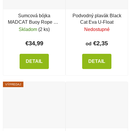
Sumcová bójka
Podvodný plavák Black
MADCAT Buoy Rope XL,
Cat Eva U-Float
18 m
Skladom
(2 ks)
Nedostupné
€34,99
€2,35
od
DETAIL
DETAIL
VÝPREDAJ