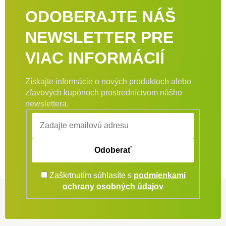
ODOBERAJTE NÁŠ
NEWSLETTER PRE
VIAC INFORMÁCIÍ
Získajte informácie o nových produktoch alebo
zľavových kupónoch prostredníctvom nášho
newslettera.
Odoberať
Zaškrtnutím súhlasíte s
podmienkami
Zápätie
ochrany osobných údajov