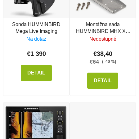
Sonda HUMMINBIRD
Montážna sada
Mega Live Imaging
HUMMINBIRD MHX XM
HW
Na dotaz
Nedostupné
€1 390
€38,40
€64
(–40 %)
DETAIL
DETAIL