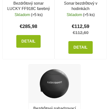
Bezdrôtový sonar
Sonar bezdrôtový v
LUCKY FF918C farebný
hodinkách
Skladom
(>5 ks)
Skladom
(>5 ks)
€285,98
€112,59
€112,60
DETAIL
DETAIL
Bezdrôtový nahadzovací