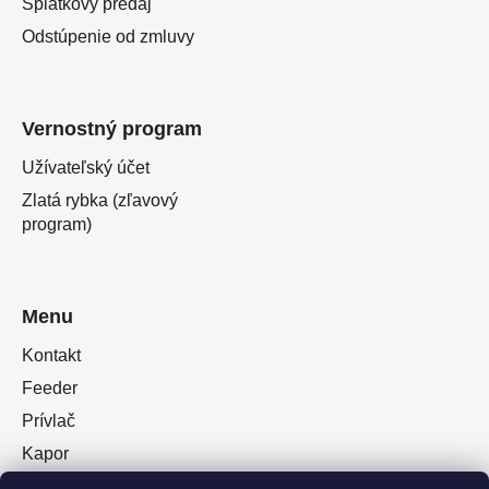
Splátkový predaj
Odstúpenie od zmluvy
Vernostný program
Užívateľský účet
Zlatá rybka (zľavový
program)
Menu
Kontakt
Feeder
Prívlač
Kapor
Oblečenie obuv