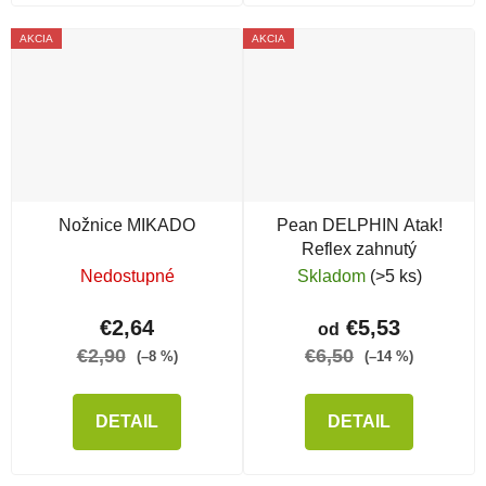
AKCIA
AKCIA
Nožnice MIKADO
Pean DELPHIN Atak!
Reflex zahnutý
Nedostupné
Skladom
(>5 ks)
€2,64
€5,53
od
€2,90
€6,50
(–8 %)
(–14 %)
DETAIL
DETAIL