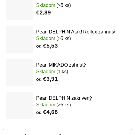
Skladom
(>5 ks)
€2,89
Pean DELPHIN Atak! Reflex zahnutý
Skladom
(>5 ks)
€5,53
od
Pean MIKADO zahnutý
Skladom
(1 ks)
€3,91
od
Pean DELPHIN zakrivený
Skladom
(>5 ks)
€4,68
od
Radenie produktov