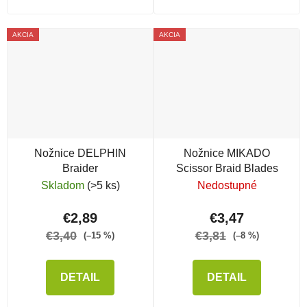
AKCIA
AKCIA
Nožnice DELPHIN
Nožnice MIKADO
Braider
Scissor Braid Blades
Skladom
(>5 ks)
Nedostupné
€2,89
€3,47
€3,40
€3,81
(–15 %)
(–8 %)
DETAIL
DETAIL