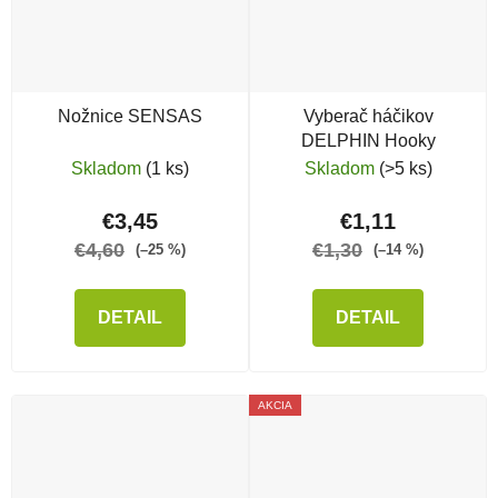
Nožnice SENSAS
Vyberač háčikov
DELPHIN Hooky
Skladom
(1 ks)
Skladom
(>5 ks)
€3,45
€1,11
€4,60
€1,30
(–25 %)
(–14 %)
DETAIL
DETAIL
AKCIA