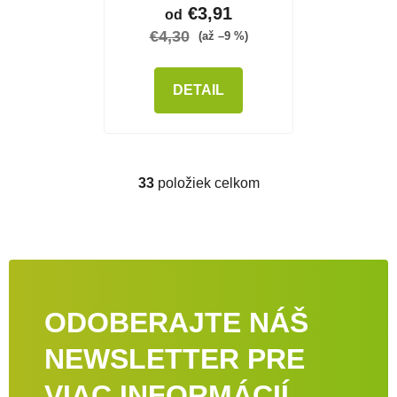
€3,91
od
€4,30
(až –9 %)
DETAIL
33
položiek celkom
Ovládacie prvky výpisu
ODOBERAJTE NÁŠ
NEWSLETTER PRE
VIAC INFORMÁCIÍ