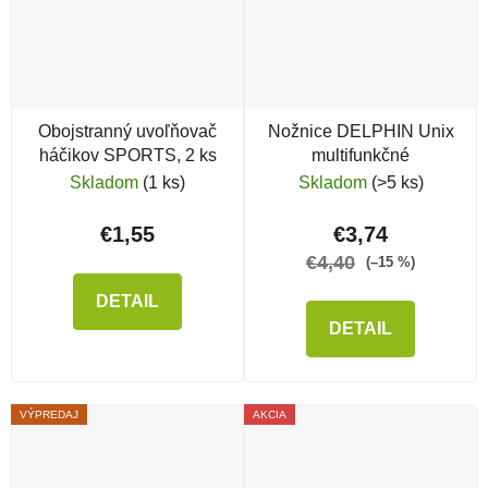
Obojstranný uvoľňovač
Nožnice DELPHIN Unix
háčikov SPORTS, 2 ks
multifunkčné
Skladom
(1 ks)
Skladom
(>5 ks)
€1,55
€3,74
€4,40
(–15 %)
DETAIL
DETAIL
VÝPREDAJ
AKCIA