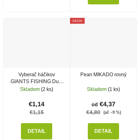
AKCIA
Vyberač háčikov
Pean MIKADO rovný
GIANTS FISHING Dual
Disgorger
Skladom
(2 ks)
Skladom
(1 ks)
€1,14
€4,37
od
€1,15
€4,80
(až –9 %)
DETAIL
DETAIL