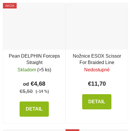
AKCIA
Pean DELPHIN Forceps
Nožnice ESOX Scissor
Straight
For Braided Line
Skladom
(>5 ks)
Nedostupné
€4,68
€11,70
od
€5,50
(–14 %)
DETAIL
DETAIL