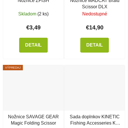
Nožnice ZFISH
Nožnice MADCAT Braid
Scissor DLX
Skladom
(2 ks)
Nedostupné
€3,49
€14,90
DETAIL
DETAIL
VÝPREDAJ
Nožnice SAVAGE GEAR
Sada doplnkov KINETIC
Magic Folding Scissor
Fishing Accesseries Kit,