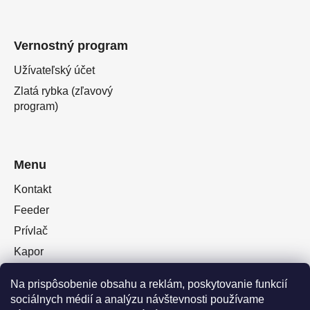
Vernostný program
Užívateľský účet
Zlatá rybka (zľavový
program)
Menu
Kontakt
Feeder
Prívlač
Kapor
Oblečenie obuv
Na prispôsobenie obsahu a reklám, poskytovanie funkcií
Plávaná
sociálnych médií a analýzu návštevnosti používame