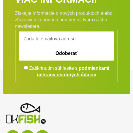
Získajte informácie o nových produktoch alebo
zľavových kupónoch prostredníctvom nášho
newslettera.
Odoberať
Zaškrtnutím súhlasíte s
podmienkami
Zápätie
ochrany osobných údajov