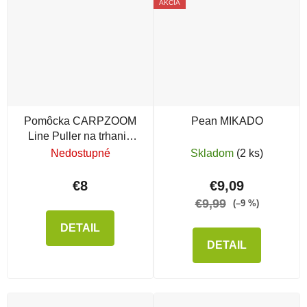
AKCIA
Pomôcka CARPZOOM
Pean MIKADO
Line Puller na trhanie
vlasca
Nedostupné
Skladom
(2 ks)
€8
€9,09
€9,99
(–9 %)
DETAIL
DETAIL