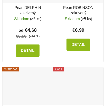
Pean DELPHIN
Pean ROBINSON
zakrivený
zakrivený
Skladom
(>5 ks)
Skladom
(>5 ks)
€4,68
€6,99
od
€5,50
(–14 %)
DETAIL
DETAIL
VÝPREDAJ
AKCIA