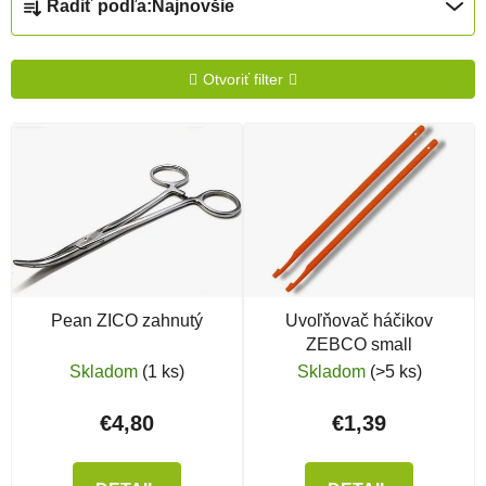
Radiť podľa:
Najnovšie
Otvoriť filter
Výpis produktov
Pean ZICO zahnutý
Uvoľňovač háčikov
ZEBCO small
Skladom
(1 ks)
Skladom
(>5 ks)
€4,80
€1,39