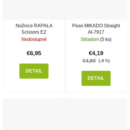
Nožnice RAPALA
Pean MIKADO Straight
Scissors EZ
Al-7917
Nedostupné
Skladom
(5 ks)
€6,95
€4,19
€4,60
(–8 %)
DETAIL
DETAIL