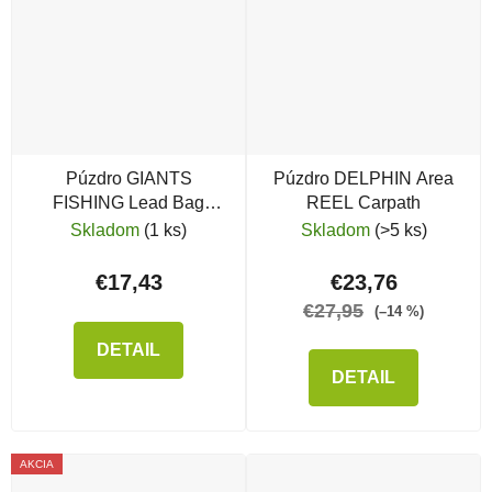
Púzdro GIANTS
Púzdro DELPHIN Area
FISHING Lead Bag
REEL Carpath
Large
Skladom
(1 ks)
Skladom
(>5 ks)
€17,43
€23,76
€27,95
(–14 %)
DETAIL
DETAIL
AKCIA