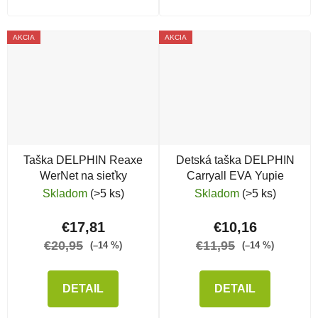
AKCIA
AKCIA
Taška DELPHIN Reaxe
Detská taška DELPHIN
WerNet na sieťky
Carryall EVA Yupie
Skladom
(>5 ks)
Skladom
(>5 ks)
€17,81
€10,16
€20,95
€11,95
(–14 %)
(–14 %)
DETAIL
DETAIL