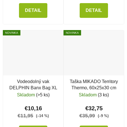
DETAIL
DETAIL
NOVINKA
NOVINKA
Vodeodolný vak
Taška MIKADO Territory
DELPHIN Banx Bag XL
Thermo, 60x25x30 cm
Skladom
(>5 ks)
Skladom
(3 ks)
€10,16
€32,75
€11,95
€35,99
(–14 %)
(–9 %)