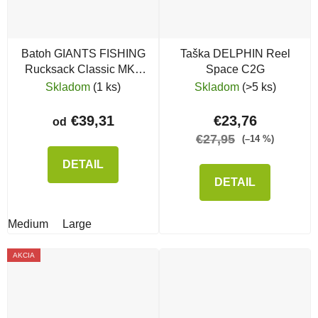
Batoh GIANTS FISHING
Taška DELPHIN Reel
Rucksack Classic MK2
Space C2G
Large
Skladom
(1 ks)
Skladom
(>5 ks)
€39,31
€23,76
od
€27,95
(–14 %)
DETAIL
DETAIL
Medium
Large
AKCIA