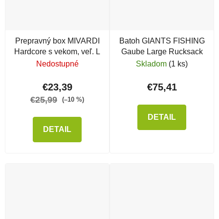
Prepravný box MIVARDI
Batoh GIANTS FISHING
Hardcore s vekom, veľ. L
Gaube Large Rucksack
Nedostupné
Skladom
(1 ks)
€23,39
€75,41
€25,99
(–10 %)
DETAIL
DETAIL