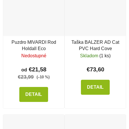
Puzdro MIVARDI Rod
Taška BALZER AD Cat
Holdall Eco
PVC Hard Cove
Nedostupné
Skladom
(1 ks)
€21,58
€73,60
od
€23,99
(–10 %)
DETAIL
DETAIL