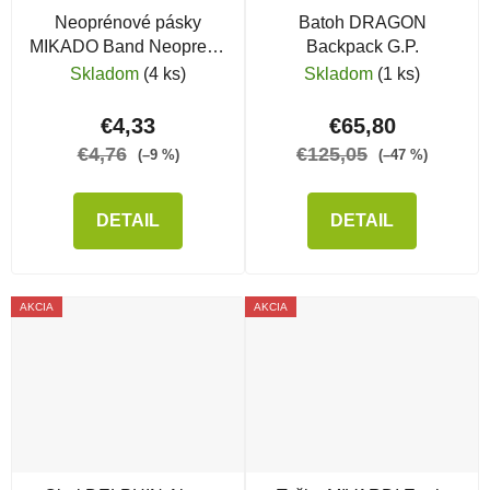
Neoprénové pásky
Batoh DRAGON
MIKADO Band Neoprene
Backpack G.P.
For Rods, 20x3cm, 2ks
Skladom
(4 ks)
Skladom
(1 ks)
€4,33
€65,80
€4,76
€125,05
(–9 %)
(–47 %)
DETAIL
DETAIL
AKCIA
AKCIA