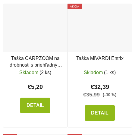
AKCIA
Taška CARPZOOM na
Taška MIVARDI Entrix
drobnosti s priehľadným
vekom
Skladom
(2 ks)
Skladom
(1 ks)
€5,20
€32,39
€35,99
(–10 %)
DETAIL
DETAIL