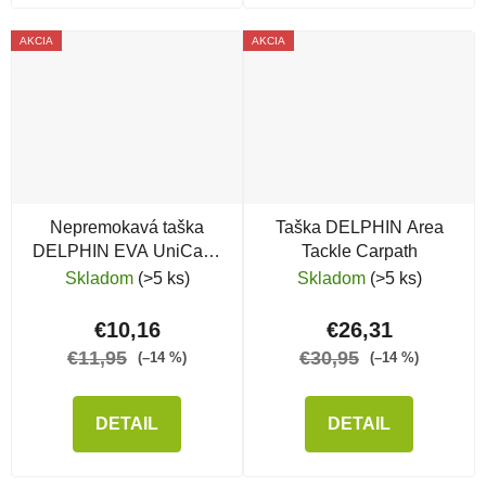
AKCIA
AKCIA
Nepremokavá taška
Taška DELPHIN Area
DELPHIN EVA UniCase
Tackle Carpath
XL
Skladom
(>5 ks)
Skladom
(>5 ks)
€10,16
€26,31
€11,95
€30,95
(–14 %)
(–14 %)
DETAIL
DETAIL