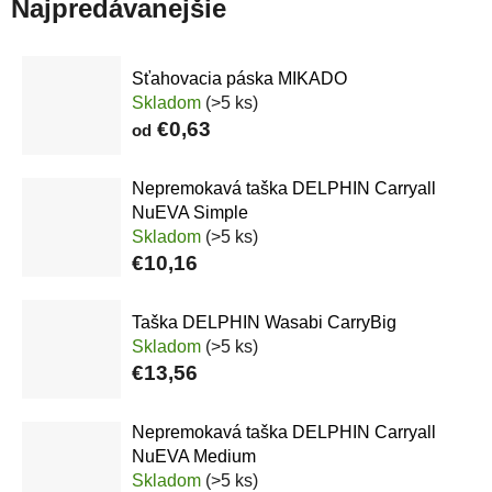
Najpredávanejšie
Sťahovacia páska MIKADO
Skladom
(>5 ks)
€0,63
od
Nepremokavá taška DELPHIN Carryall
NuEVA Simple
Skladom
(>5 ks)
€10,16
Taška DELPHIN Wasabi CarryBig
Skladom
(>5 ks)
€13,56
Nepremokavá taška DELPHIN Carryall
NuEVA Medium
Skladom
(>5 ks)