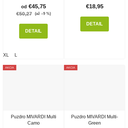
€45,75
€18,95
od
€50,27
(až –9 %)
DETAIL
DETAIL
XL
L
AKCIA
AKCIA
Puzdro MIVARDI Multi
Puzdro MIVARDI Multi-
Camo
Green