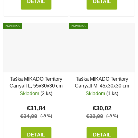
DETAIL
DETAIL
NOVINKA
NOVINKA
Taška MIKADO Territory
Taška MIKADO Territory
Carryall L, 55x30x30 cm
Carryall M, 45x30x30 cm
Skladom
(2 ks)
Skladom
(1 ks)
€31,84
€30,02
€34,99
€32,99
(–9 %)
(–9 %)
DETAIL
DETAIL