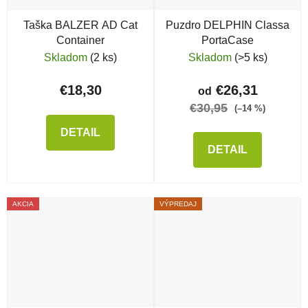
Taška BALZER AD Cat
Puzdro DELPHIN Classa
Container
PortaCase
Skladom
(2 ks)
Skladom
(>5 ks)
€18,30
€26,31
od
€30,95
(–14 %)
DETAIL
DETAIL
AKCIA
VÝPREDAJ