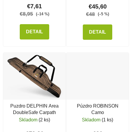
€7,61
€45,60
€8,95
€48
(–14 %)
(–5 %)
DETAIL
DETAIL
Puzdro DELPHIN Area
Púzdro ROBINSON
DoubleSafe Carpath
Camo
Skladom
(2 ks)
Skladom
(1 ks)