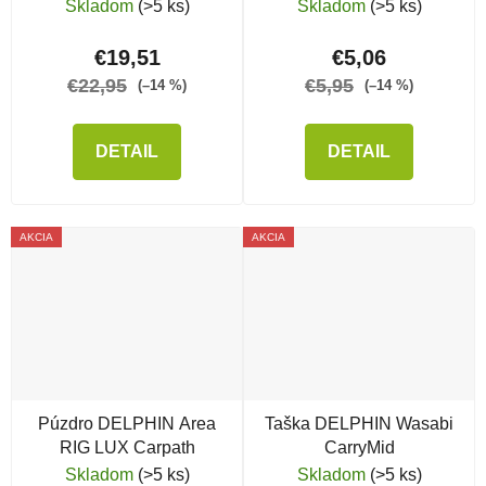
Skladom
(>5 ks)
Skladom
(>5 ks)
€19,51
€5,06
€22,95
€5,95
(–14 %)
(–14 %)
DETAIL
DETAIL
AKCIA
AKCIA
Púzdro DELPHIN Area
Taška DELPHIN Wasabi
RIG LUX Carpath
CarryMid
Skladom
(>5 ks)
Skladom
(>5 ks)