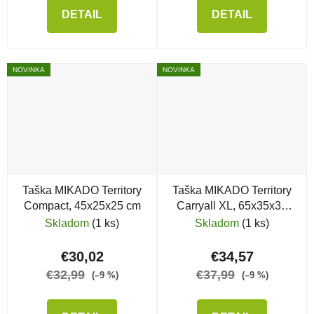
DETAIL
DETAIL
NOVINKA
NOVINKA
Taška MIKADO Territory
Taška MIKADO Territory
Compact, 45x25x25 cm
Carryall XL, 65x35x30
cm
Skladom
(1 ks)
Skladom
(1 ks)
€30,02
€34,57
€32,99
€37,99
(–9 %)
(–9 %)