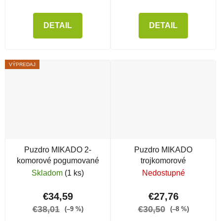
DETAIL
DETAIL
VÝPREDAJ
Puzdro MIKADO 2-
Puzdro MIKADO
komorové pogumované
trojkomorové
Skladom
(1 ks)
Nedostupné
€34,59
€27,76
€38,01
€30,50
(–9 %)
(–8 %)