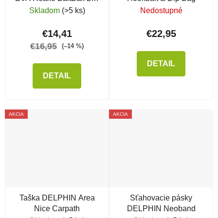
+ miska
Skladom
(>5 ks)
Nedostupné
€14,41
€22,95
€16,95
(–14 %)
DETAIL
DETAIL
AKCIA
AKCIA
Taška DELPHIN Area
Sťahovacie pásky
Nice Carpath
DELPHIN Neoband