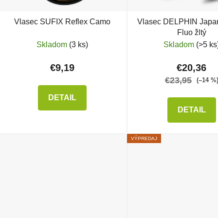
Vlasec SUFIX Reflex Camo
Vlasec DELPHIN Japan
Fluo žltý
Skladom
(3 ks)
Skladom
(>5 ks
€9,19
€20,36
€23,95
(–14 %
DETAIL
DETAIL
VÝPREDAJ