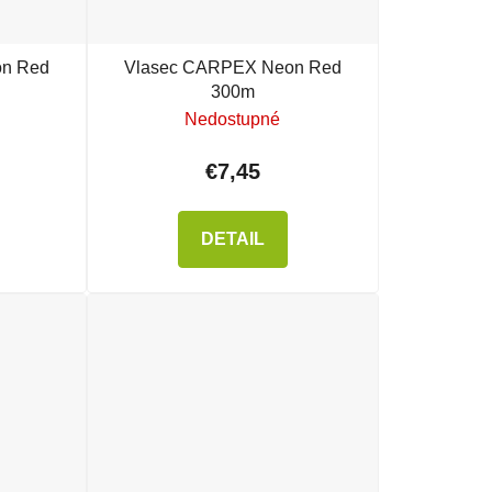
n Red
Vlasec CARPEX Neon Red
300m
Nedostupné
€7,45
DETAIL