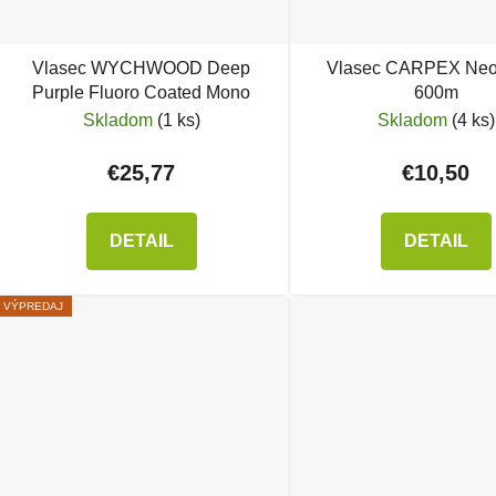
Vlasec WYCHWOOD Deep
Vlasec CARPEX Neo
Purple Fluoro Coated Mono
600m
Skladom
(1 ks)
Skladom
(4 ks)
€25,77
€10,50
DETAIL
DETAIL
VÝPREDAJ