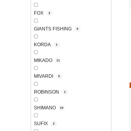
FOX
2
GIANTS FISHING
5
KORDA
1
MIKADO
11
MIVARDI
5
ROBINSON
1
SHIMANO
10
SUFIX
2