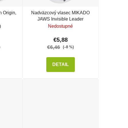
 Origin,
Nadväzcový vlasec MIKADO
JAWS Invisible Leader
)
Nedostupné
€5,88
€6,46
)
(–8 %)
DETAIL