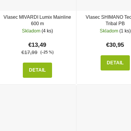
Vlasec MIVARDI Lumix Mainline
Vlasec SHIMANO Te
600 m
Tribal PB
Skladom
(4 ks)
Skladom
(1 ks)
€13,49
€30,95
€17,99
(–25 %)
DETAIL
DETAIL