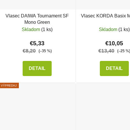
Vlasec DAIWA Tournament SF
Vlasec KORDA Basix M
Mono Green
Skladom
(1 ks)
Skladom
(1 ks)
€5,33
€10,05
€8,20
€13,40
(–35 %)
(–25 %
DETAIL
DETAIL
VÝPREDAJ