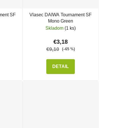
ment SF
Vlasec DAIWA Tournament SF
Mono Green
Skladom
(1 ks)
€3,18
€9,10
(–65 %)
DETAIL