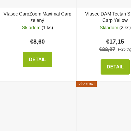
Vlasec CarpZoom Maximal Carp
Vlasec DAM Tectan S
zelený
Carp Yellow
Skladom
(1 ks)
Skladom
(2 ks)
€8,60
€17,15
€22,87
(–25 %
DETAIL
DETAIL
VÝPREDAJ