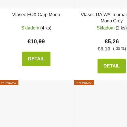
Vlasec FOX Carp Mono
Vlasec DAIWA Tourna
Mono Grey
Skladom
(4 ks)
Skladom
(2 ks)
€10,99
€5,26
€8,10
(–35 %)
DETAIL
DETAIL
VÝPREDAJ
VÝPREDAJ