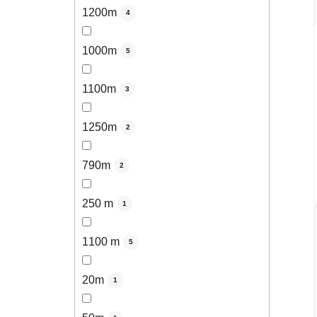
1200m
4
1000m
5
1100m
3
1250m
2
790m
2
250 m
1
1100 m
5
20m
1