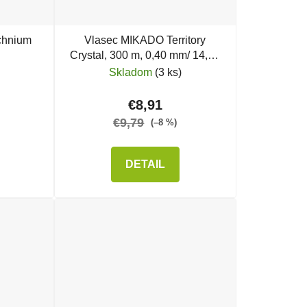
chnium
Vlasec MIKADO Territory
Crystal, 300 m, 0,40 mm/ 14,50
kg
Skladom
(3 ks)
€8,91
€9,79
(–8 %)
DETAIL