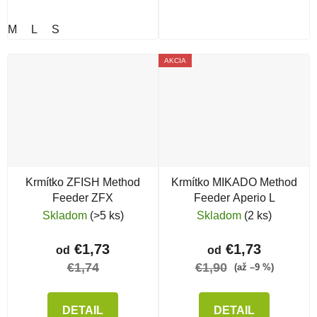
M
L
S
AKCIA
Krmítko ZFISH Method
Krmítko MIKADO Method
Feeder ZFX
Feeder Aperio L
Skladom
(>5 ks)
Skladom
(2 ks)
€1,73
€1,73
od
od
€1,74
€1,90
(až –9 %)
DETAIL
DETAIL