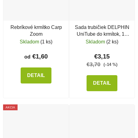
Rebríkové krmítko Carp
Sada trubičiek DELPHIN
Zoom
UniTube do krmítok, 10
ks
Skladom
(1 ks)
Skladom
(2 ks)
€1,60
€3,15
od
€3,70
(–14 %)
DETAIL
DETAIL
AKCIA