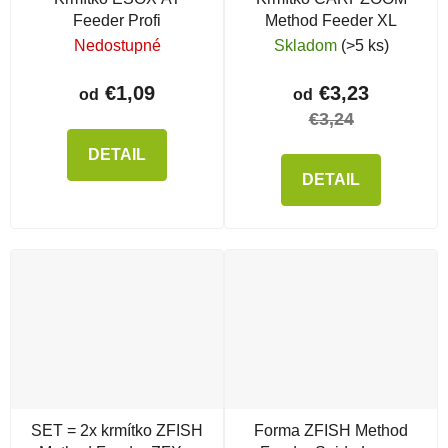
Feeder Profi
Method Feeder XL
Nedostupné
Skladom
(>5 ks)
€1,09
€3,23
od
od
€3,24
DETAIL
DETAIL
SET = 2x krmítko ZFISH
Forma ZFISH Method