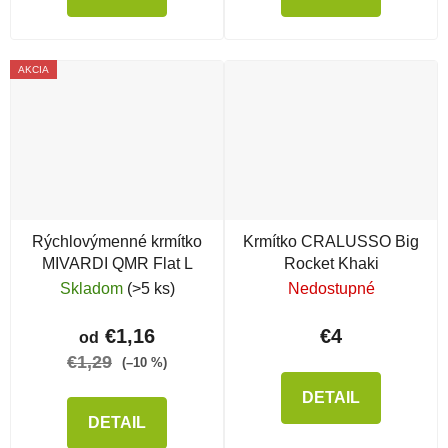
AKCIA
Rýchlovýmenné krmítko
Krmítko CRALUSSO Big
MIVARDI QMR Flat L
Rocket Khaki
Skladom
(>5 ks)
Nedostupné
€1,16
€4
od
€1,29
(–10 %)
DETAIL
DETAIL