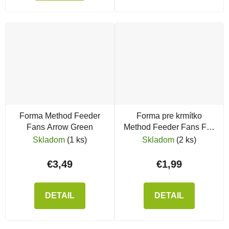
Forma Method Feeder
Forma pre krmítko
Fans Arrow Green
Method Feeder Fans Flat
Feeder Long Distance
Skladom
(1 ks)
Skladom
(2 ks)
€3,49
€1,99
DETAIL
DETAIL