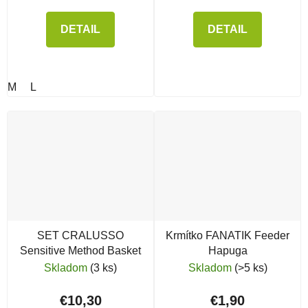
DETAIL
DETAIL
M
L
SET CRALUSSO
Krmítko FANATIK Feeder
Sensitive Method Basket
Hapuga
Skladom
(3 ks)
Skladom
(>5 ks)
€10,30
€1,90