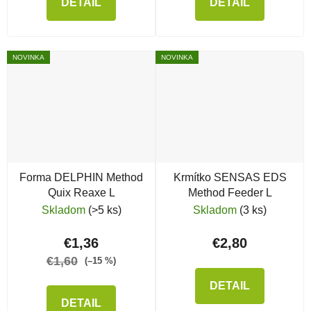
DETAIL
DETAIL
NOVINKA
NOVINKA
Forma DELPHIN Method
Krmítko SENSAS EDS
Quix Reaxe L
Method Feeder L
Skladom
(>5 ks)
Skladom
(3 ks)
€1,36
€2,80
€1,60
(–15 %)
DETAIL
DETAIL