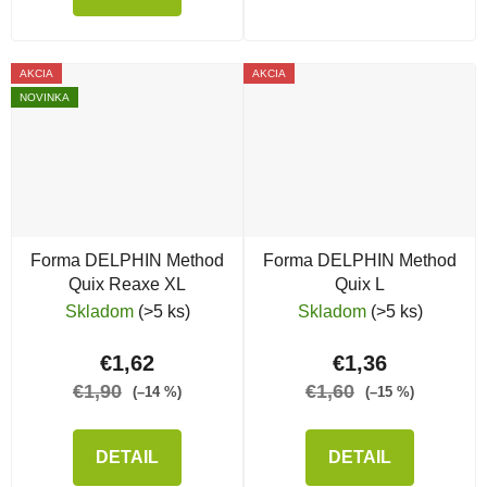
AKCIA
AKCIA
NOVINKA
Forma DELPHIN Method
Forma DELPHIN Method
Quix Reaxe XL
Quix L
Skladom
(>5 ks)
Skladom
(>5 ks)
€1,62
€1,36
€1,90
€1,60
(–14 %)
(–15 %)
DETAIL
DETAIL