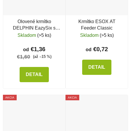
Olovené krmítko
Krmítko ESOX AT
DELPHIN EazySix s
Feeder Classic
trubičkou
Skladom
(>5 ks)
Skladom
(>5 ks)
€1,36
€0,72
od
od
€1,60
(až –15 %)
DETAIL
DETAIL
AKCIA
AKCIA