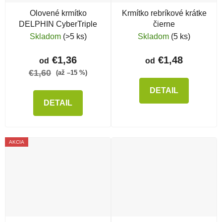
Olovené krmítko
Krmítko rebríkové krátke
DELPHIN CyberTriple
čierne
Skladom
(>5 ks)
Skladom
(5 ks)
€1,36
€1,48
od
od
€1,60
(až –15 %)
DETAIL
DETAIL
AKCIA