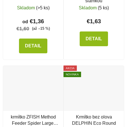
slamkou
Skladom
(>5 ks)
Skladom
(5 ks)
€1,36
€1,63
od
€1,60
(až –15 %)
DETAIL
DETAIL
AKCIA
NOVINKA
krmítko ZFISH Method
Krmítko bez olova
Feeder Spider Large,
DELPHIN Eco Round