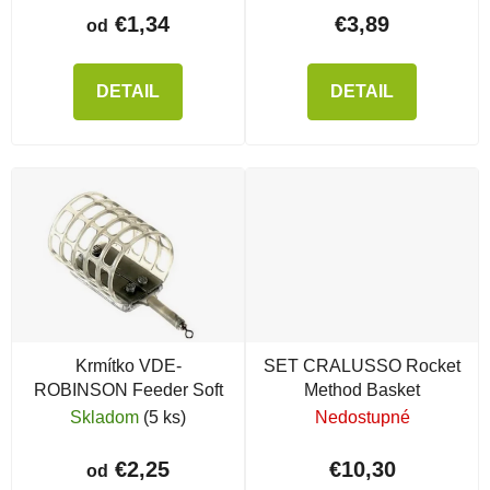
€1,34
€3,89
od
DETAIL
DETAIL
Krmítko VDE-
SET CRALUSSO Rocket
ROBINSON Feeder Soft
Method Basket
Skladom
(5 ks)
Nedostupné
€2,25
€10,30
od