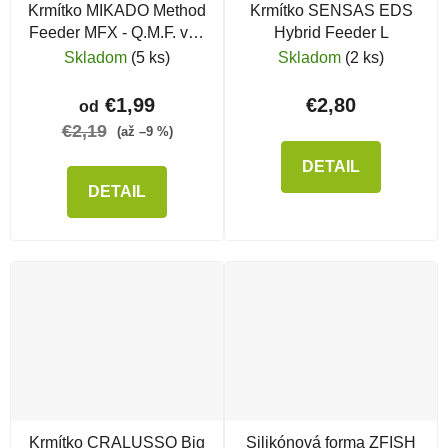
Krmítko MIKADO Method
Krmítko SENSAS EDS
Feeder MFX - Q.M.F. veľ.
Hybrid Feeder L
L
Skladom
(5 ks)
Skladom
(2 ks)
€1,99
€2,80
od
€2,19
(až –9 %)
DETAIL
DETAIL
Krmítko CRALUSSO Big
Silikónová forma ZFISH