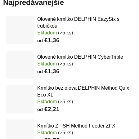
Najpredávanejšie
Olovené krmítko DELPHIN EazySix s
trubičkou
Skladom
(>5 ks)
€1,36
od
Olovené krmítko DELPHIN CyberTriple
Skladom
(>5 ks)
€1,36
od
Krmítko bez olova DELPHIN Method Quix
Eco XL
Skladom
(>5 ks)
€2,21
od
Krmítko ZFISH Method Feeder ZFX
Skladom
(>5 ks)