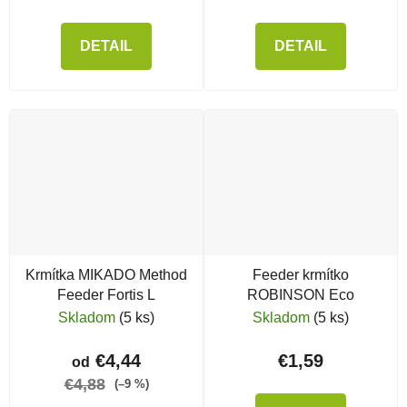
DETAIL
DETAIL
Krmítka MIKADO Method
Feeder krmítko
Feeder Fortis L
ROBINSON Eco
Skladom
(5 ks)
Skladom
(5 ks)
€4,44
€1,59
od
€4,88
(–9 %)