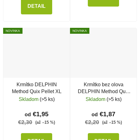
DETAIL
NOVINKA
NOVINKA
Krmítko DELPHIN
Krmítko bez olova
Method Quix Pellet XL
DELPHIN Method Quix
Eco L
Skladom
(>5 ks)
Skladom
(>5 ks)
€1,95
€1,87
od
od
€2,30
€2,20
(až –15 %)
(až –15 %)