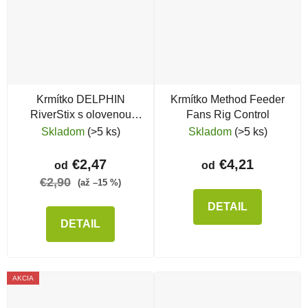
Krmítko DELPHIN
Krmítko Method Feeder
RiverStix s olovenou
Fans Rig Control
záťažou
Skladom
(>5 ks)
Skladom
(>5 ks)
€2,47
€4,21
od
od
€2,90
(až –15 %)
DETAIL
DETAIL
AKCIA