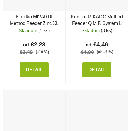
Krmítko MIVARDI
Krmítko MIKADO Method
Method Feeder Zinc XL
Feeder Q.M.F. System L
Skladom
(5 ks)
Skladom
(3 ks)
€2,23
€4,46
od
od
€2,49
€4,90
(–10 %)
(až –9 %)
DETAIL
DETAIL