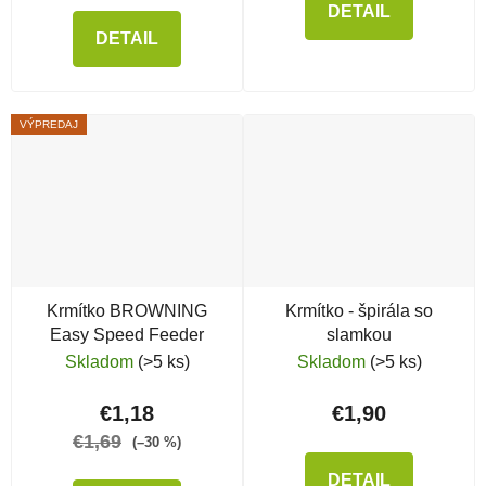
DETAIL
DETAIL
VÝPREDAJ
Krmítko BROWNING
Krmítko - špirála so
Easy Speed Feeder
slamkou
Skladom
(>5 ks)
Skladom
(>5 ks)
€1,18
€1,90
€1,69
(–30 %)
DETAIL