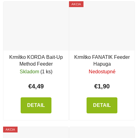
AKCIA
Krmítko KORDA Bait-Up
Krmítko FANATIK Feeder
Method Feeder
Hapuga
Skladom
(1 ks)
Nedostupné
€4,49
€1,90
DETAIL
DETAIL
AKCIA