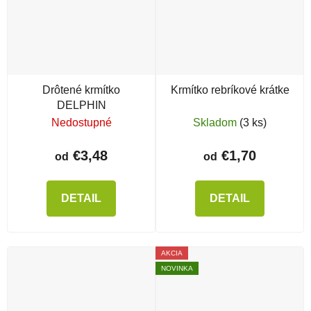
Drôtené krmítko
Krmítko rebríkové krátke
DELPHIN
Nedostupné
Skladom
(3 ks)
€3,48
€1,70
od
od
DETAIL
DETAIL
AKCIA
NOVINKA