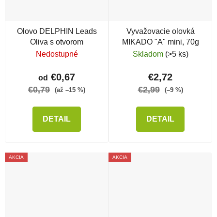
Olovo DELPHIN Leads
Vyvažovacie olovká
Oliva s otvorom
MIKADO "A" mini, 70g
Nedostupné
Skladom
(>5 ks)
€0,67
€2,72
od
€0,79
€2,99
(až –15 %)
(–9 %)
DETAIL
DETAIL
AKCIA
AKCIA