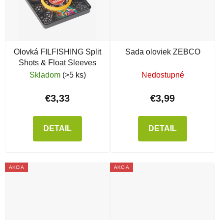
Olovká FILFISHING Split
Sada oloviek ZEBCO
Shots & Float Sleeves
Skladom
(>5 ks)
Nedostupné
€3,33
€3,99
DETAIL
DETAIL
AKCIA
AKCIA