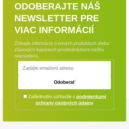
ODOBERAJTE NÁŠ
NEWSLETTER PRE
VIAC INFORMÁCIÍ
Získajte informácie o nových produktoch alebo
zľavových kupónoch prostredníctvom nášho
newslettera.
Odoberať
Zaškrtnutím súhlasíte s
podmienkami
Zápätie
ochrany osobných údajov