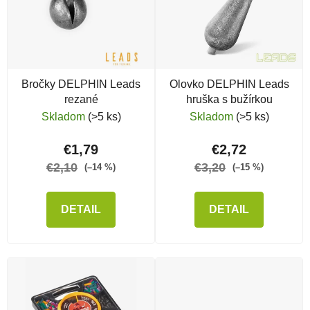
Bročky DELPHIN Leads
Olovko DELPHIN Leads
rezané
hruška s bužírkou
Skladom
(>5 ks)
Skladom
(>5 ks)
€1,79
€2,72
€2,10
€3,20
(–14 %)
(–15 %)
DETAIL
DETAIL