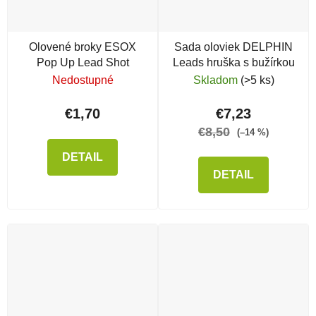
Olovené broky ESOX
Sada oloviek DELPHIN
Pop Up Lead Shot
Leads hruška s bužírkou
Nedostupné
Skladom
(>5 ks)
€1,70
€7,23
€8,50
(–14 %)
DETAIL
DETAIL