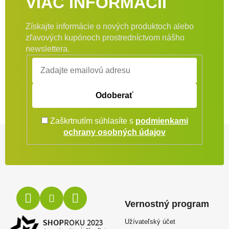
VIAC INFORMÁCIÍ
Získajte informácie o nových produktoch alebo
zľavových kupónoch prostredníctvom nášho
newslettera.
Odoberať
Zaškrtnutím súhlasíte s
podmienkami
Zápätie
ochrany osobných údajov
Vernostný program
Užívateľský účet