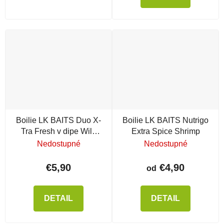
Boilie LK BAITS Duo X-
Boilie LK BAITS Nutrigo
Tra Fresh v dipe Wild
Extra Spice Shrimp
Strawberry / Carp Secret
Nedostupné
Nedostupné
€5,90
€4,90
od
DETAIL
DETAIL