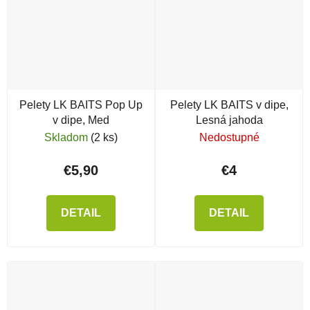
Pelety LK BAITS Pop Up
Pelety LK BAITS v dipe,
v dipe, Med
Lesná jahoda
Skladom
(2 ks)
Nedostupné
€5,90
€4
DETAIL
DETAIL