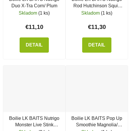
Duo X-Tra Corn/ Plum
Rod Hutchinson Squid
Octopus
Skladom
(1 ks)
Skladom
(1 ks)
€11,10
€11,30
DETAIL
DETAIL
Boilie LK BAITS Nutrigo
Boilie LK BAITS Pop Up
Monster Live Stink
Smoothie Magnolia/