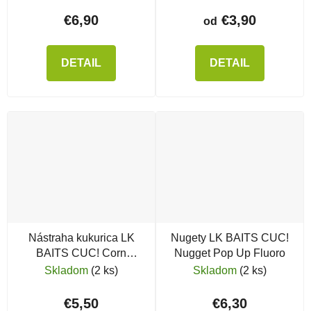
€6,90
€3,90
od
DETAIL
DETAIL
Nástraha kukurica LK
Nugety LK BAITS CUC!
BAITS CUC! Corn
Nugget Pop Up Fluoro
Jahody
Skladom
(2 ks)
Skladom
(2 ks)
€5,50
€6,30