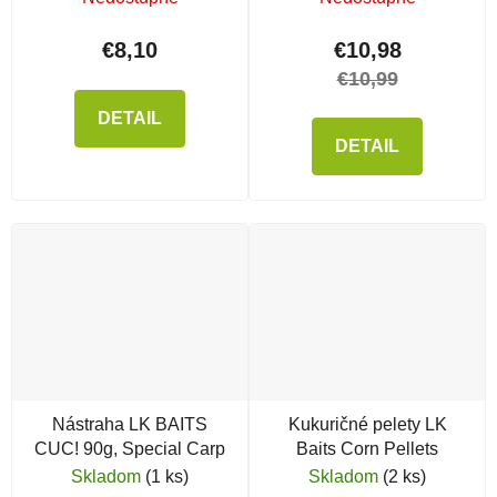
€8,10
€10,98
€10,99
DETAIL
DETAIL
Nástraha LK BAITS
Kukuričné pelety LK
CUC! 90g, Special Carp
Baits Corn Pellets
Skladom
(1 ks)
Skladom
(2 ks)