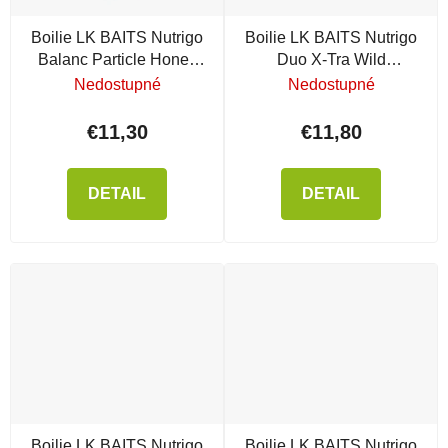
Boilie LK BAITS Nutrigo
Boilie LK BAITS Nutrigo
Balanc Particle Honey
Duo X-Tra Wild
Rape
Strawberry/ Carp Secret
Nedostupné
Nedostupné
€11,30
€11,80
DETAIL
DETAIL
Boilie LK BAITS Nutrigo
Boilie LK BAITS Nutrigo