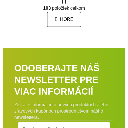
Ovládacie prvky výpisu
103
položiek celkom
HORE
ODOBERAJTE NÁŠ
NEWSLETTER PRE
VIAC INFORMÁCIÍ
Získajte informácie o nových produktoch alebo
zľavových kupónoch prostredníctvom nášho
newslettera.