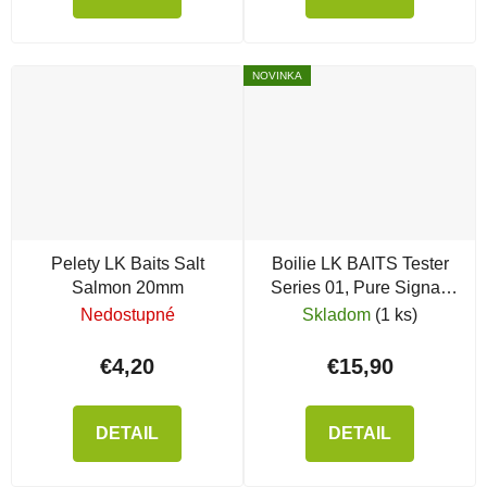
NOVINKA
Pelety LK Baits Salt
Boilie LK BAITS Tester
Salmon 20mm
Series 01, Pure Signal,
800 g
Nedostupné
Skladom
(1 ks)
€4,20
€15,90
DETAIL
DETAIL