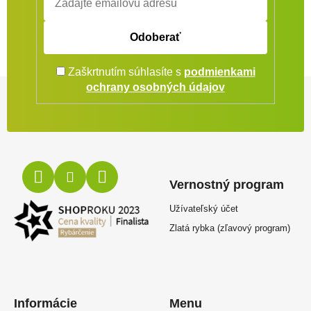
Odoberať
Zaškrtnutím súhlasíte s
podmienkami
Zápätie
ochrany osobných údajov
Vernostný program
Užívateľský účet
Zlatá rybka (zľavový program)
Informácie
Menu