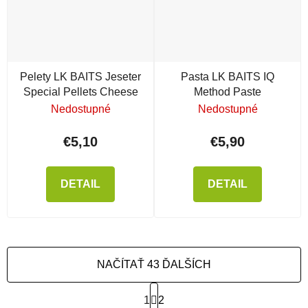
Pelety LK BAITS Jeseter
Pasta LK BAITS IQ
Special Pellets Cheese
Method Paste
Nedostupné
Nedostupné
€5,10
€5,90
DETAIL
DETAIL
NAČÍTAŤ 43 ĎALŠÍCH
Stránkovanie
1
2