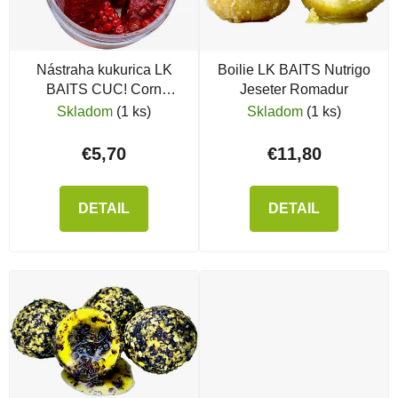
Nástraha kukurica LK
Boilie LK BAITS Nutrigo
BAITS CUC! Corn
Jeseter Romadur
Compot
Skladom
(1 ks)
Skladom
(1 ks)
€5,70
€11,80
DETAIL
DETAIL