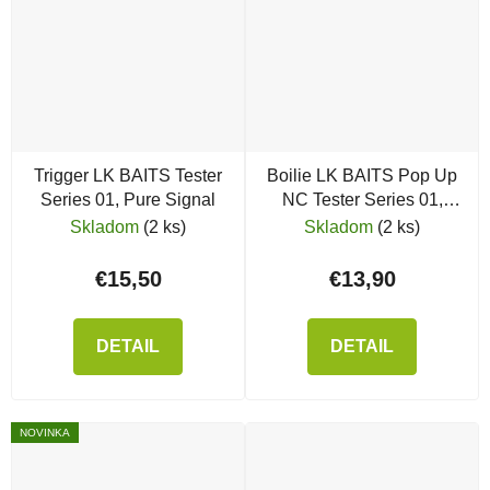
Trigger LK BAITS Tester
Boilie LK BAITS Pop Up
Series 01, Pure Signal
NC Tester Series 01,
Pure Signal, White
Skladom
(2 ks)
Skladom
(2 ks)
€15,50
€13,90
DETAIL
DETAIL
NOVINKA