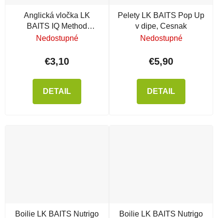
Anglická vločka LK
Pelety LK BAITS Pop Up
BAITS IQ Method
v dipe, Cesnak
Feeder, žltá, 500 g
Nedostupné
Nedostupné
€3,10
€5,90
DETAIL
DETAIL
Boilie LK BAITS Nutrigo
Boilie LK BAITS Nutrigo