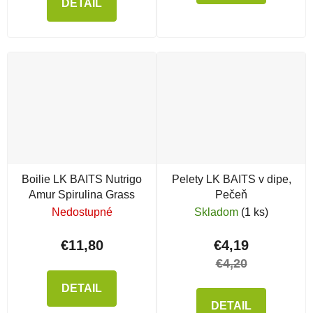
DETAIL
Boilie LK BAITS Nutrigo
Pelety LK BAITS v dipe,
Amur Spirulina Grass
Pečeň
Nedostupné
Skladom
(1 ks)
€11,80
€4,19
€4,20
DETAIL
DETAIL