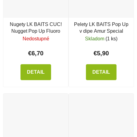
Nugety LK BAITS CUC!
Pelety LK BAITS Pop Up
Nugget Pop Up Fluoro
v dipe Amur Special
Nedostupné
Skladom
(1 ks)
€6,70
€5,90
DETAIL
DETAIL