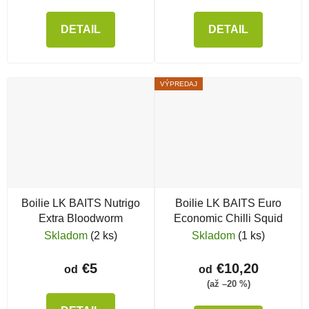
DETAIL
DETAIL
VÝPREDAJ
Boilie LK BAITS Nutrigo
Boilie LK BAITS Euro
Extra Bloodworm
Economic Chilli Squid
Skladom
(2 ks)
Skladom
(1 ks)
€5
€10,20
od
od
(až –20 %)