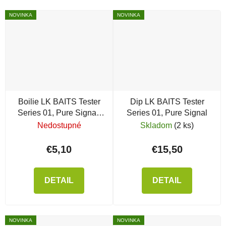
NOVINKA
NOVINKA
Boilie LK BAITS Tester
Dip LK BAITS Tester
Series 01, Pure Signal,
Series 01, Pure Signal
250 g
Nedostupné
Skladom
(2 ks)
€5,10
€15,50
DETAIL
DETAIL
NOVINKA
NOVINKA