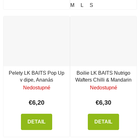
M
L
S
Pelety LK BAITS Pop Up
Boilie LK BAITS Nutrigo
v dipe, Ananás
Wafters Chilli & Mandarin
Nedostupné
Nedostupné
€6,20
€6,30
DETAIL
DETAIL