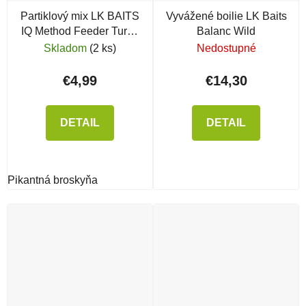
Partiklový mix LK BAITS
Vyvážené boilie LK Baits
IQ Method Feeder Turbo
Balanc Wild
Mix
Skladom
(2 ks)
Nedostupné
€4,99
€14,30
DETAIL
DETAIL
Pikantná broskyňa