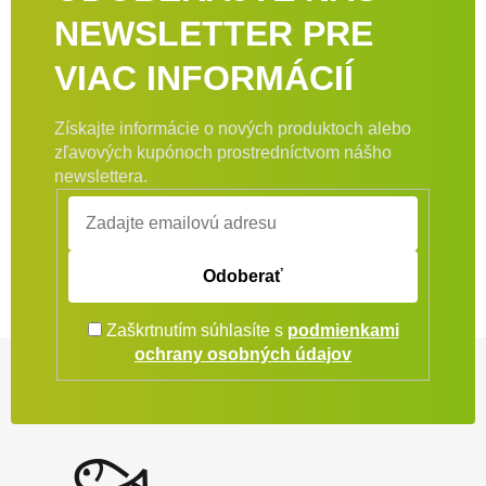
NEWSLETTER PRE
VIAC INFORMÁCIÍ
Získajte informácie o nových produktoch alebo
zľavových kupónoch prostredníctvom nášho
newslettera.
Odoberať
Zaškrtnutím súhlasíte s
podmienkami
Zápätie
ochrany osobných údajov