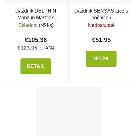
Dáždnik DELPHIN
Dáždnik SENSAS Liez s
Monzun Master s
bočnicou
bočnicou
Skladom
(>5 ks)
Nedostupné
€105,36
€51,95
€123,95
(–15 %)
DETAIL
DETAIL