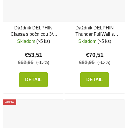
Dáždnik DELPHIN
Dáždnik DELPHIN
Classa s bočnicou 3/4,
Thunder FullWall s
250 cm
bočnicou
Skladom
(>5 ks)
Skladom
(>5 ks)
€53,51
€70,51
€62,95
€82,95
(–15 %)
(–15 %)
DETAIL
DETAIL
AKCIA