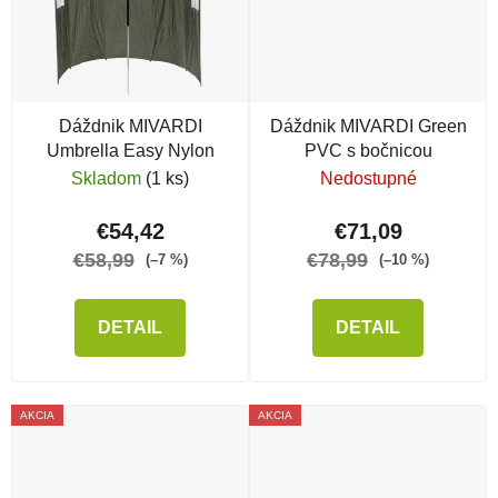
Dáždnik MIVARDI
Dáždnik MIVARDI Green
Umbrella Easy Nylon
PVC s bočnicou
Skladom
(1 ks)
Nedostupné
€54,42
€71,09
€58,99
€78,99
(–7 %)
(–10 %)
DETAIL
DETAIL
AKCIA
AKCIA