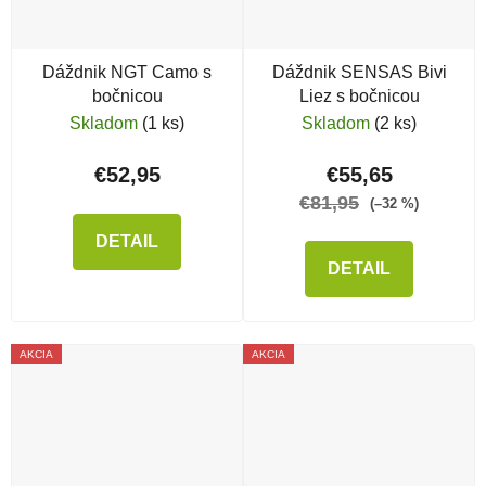
Dáždnik NGT Camo s
Dáždnik SENSAS Bivi
bočnicou
Liez s bočnicou
Skladom
(1 ks)
Skladom
(2 ks)
€52,95
€55,65
€81,95
(–32 %)
DETAIL
DETAIL
AKCIA
AKCIA