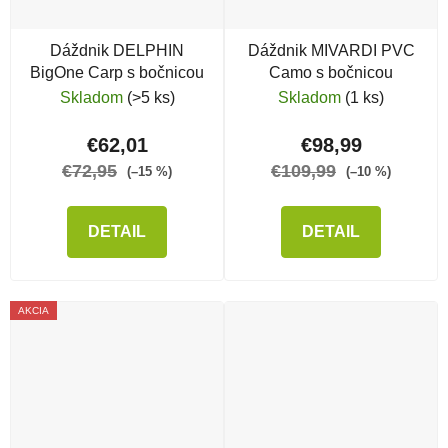
Dáždnik DELPHIN
Dáždnik MIVARDI PVC
BigOne Carp s bočnicou
Camo s bočnicou
Skladom
(>5 ks)
Skladom
(1 ks)
€62,01
€98,99
€72,95
€109,99
(–15 %)
(–10 %)
DETAIL
DETAIL
AKCIA