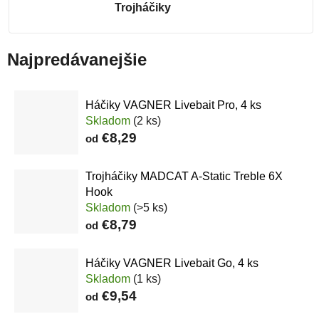
Trojháčiky
Najpredávanejšie
Háčiky VAGNER Livebait Pro, 4 ks
Skladom
(2 ks)
€8,29
od
Trojháčiky MADCAT A-Static Treble 6X
Hook
Skladom
(>5 ks)
€8,79
od
Háčiky VAGNER Livebait Go, 4 ks
Skladom
(1 ks)
€9,54
od