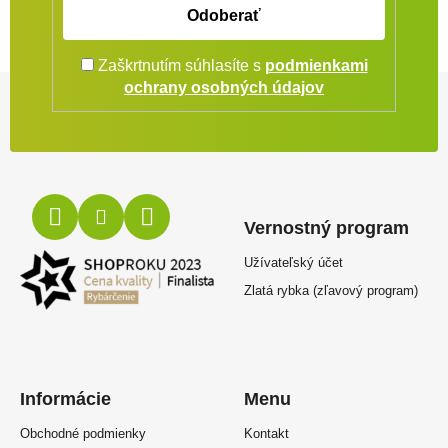
Odoberať
Zaškrtnutím súhlasíte s
podmienkami
Zápätie
ochrany osobných údajov
Vernostný program
Užívateľský účet
Zlatá rybka (zľavový program)
Informácie
Menu
Obchodné podmienky
Kontakt