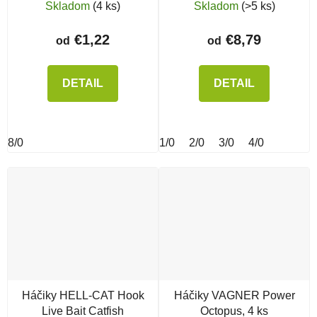
Skladom
(4 ks)
Skladom
(>5 ks)
€1,22
€8,79
od
od
DETAIL
DETAIL
8/0
1/0
2/0
3/0
4/0
Háčiky HELL-CAT Hook
Háčiky VAGNER Power
Live Bait Catfish
Octopus, 4 ks