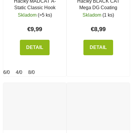
Háčiky MADCAT A-
Háčiky BLACK CAT
Static Classic Hook
Mega DG Coating
Skladom
(>5 ks)
Skladom
(1 ks)
€9,99
€8,99
DETAIL
DETAIL
6/0
4/0
8/0