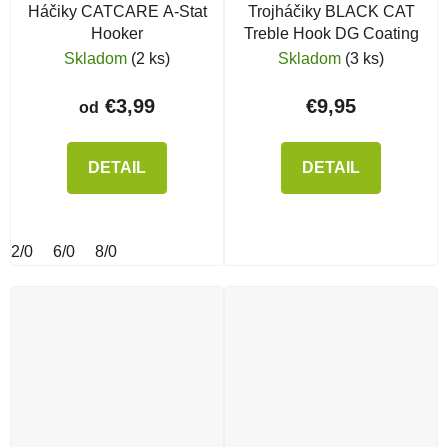
Háčiky CATCARE A-Stat
Trojháčiky BLACK CAT
Hooker
Treble Hook DG Coating
Skladom
(2 ks)
Skladom
(3 ks)
€3,99
€9,95
od
DETAIL
DETAIL
2/0
6/0
8/0