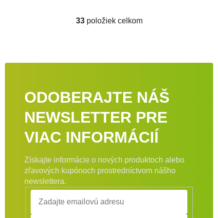
33
položiek celkom
Ovládacie prvky výpisu
ODOBERAJTE NÁŠ
NEWSLETTER PRE
VIAC INFORMÁCIÍ
Získajte informácie o nových produktoch alebo
zľavových kupónoch prostredníctvom nášho
newslettera.