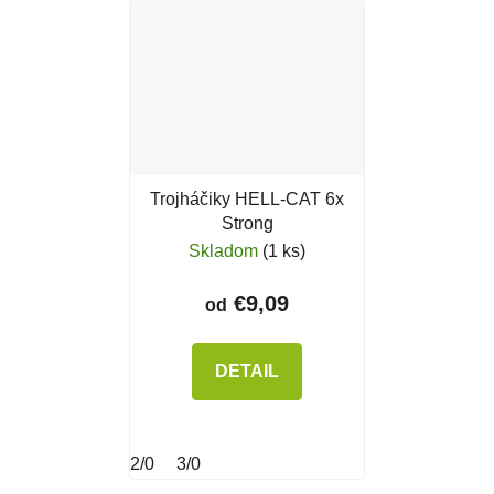
Trojháčiky HELL-CAT 6x
Strong
Skladom
(1 ks)
€9,09
od
DETAIL
2/0
3/0