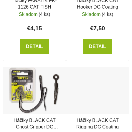
Háčiky FANATIK FK-
Háčiky BLACK CAT
1126 CAT FISH
Hooker DG Coating
Skladom
(4 ks)
Skladom
(4 ks)
€4,15
€7,50
DETAIL
DETAIL
Háčiky BLACK CAT
Háčiky BLACK CAT
Ghost Gripper DG
Rigging DG Coating