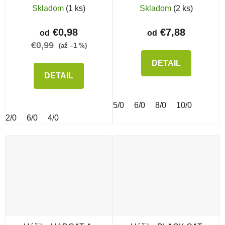
Skladom
(1 ks)
Skladom
(2 ks)
€0,98
€7,88
od
od
€0,99
(až –1 %)
DETAIL
DETAIL
5/0
6/0
8/0
10/0
2/0
6/0
4/0