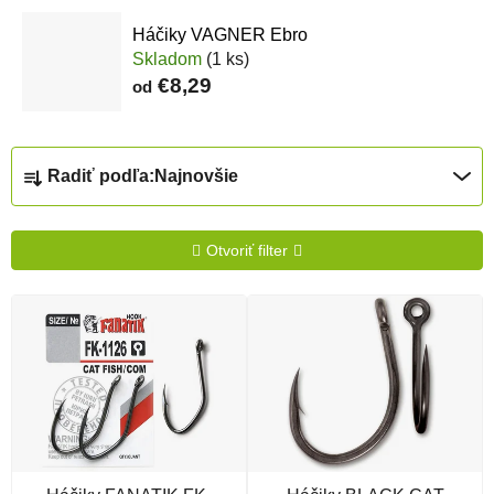
Háčiky VAGNER Ebro
Skladom
(1 ks)
€8,29
od
Radenie produktov
Radiť podľa:
Najnovšie
Otvoriť filter
Výpis produktov