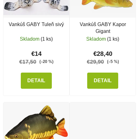
Vankúš GABY Tuleň sivý
Vankúš GABY Kapor
Gigant
Skladom
(1 ks)
Skladom
(1 ks)
€14
€28,40
€17,50
€29,90
(–20 %)
(–5 %)
DETAIL
DETAIL