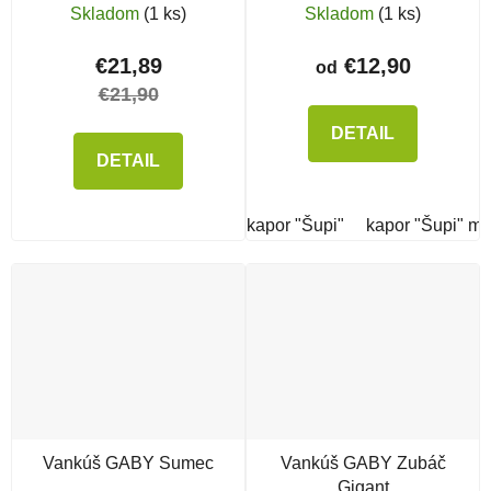
Skladom
(1 ks)
Skladom
(1 ks)
€21,89
€12,90
od
€21,90
DETAIL
DETAIL
kapor "Šupi"
kapor "Šupi" mi
Vankúš GABY Sumec
Vankúš GABY Zubáč
Gigant