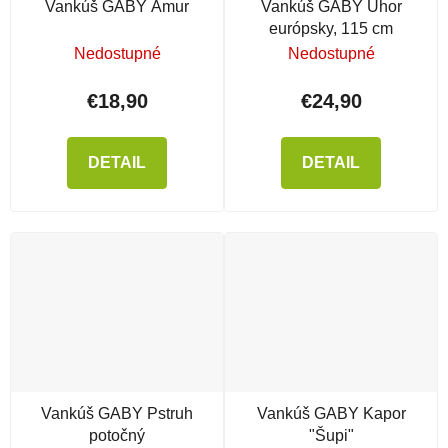
Vankúš GABY Amur
Vankúš GABY Úhor
európsky, 115 cm
Nedostupné
Nedostupné
€18,90
€24,90
DETAIL
DETAIL
Vankúš GABY Pstruh
Vankúš GABY Kapor
potočný
"Šupi"