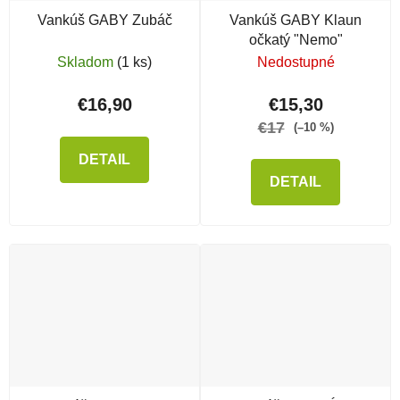
Vankúš GABY Zubáč
Vankúš GABY Klaun
očkatý "Nemo"
Skladom
(1 ks)
Nedostupné
€16,90
€15,30
€17
(–10 %)
DETAIL
DETAIL