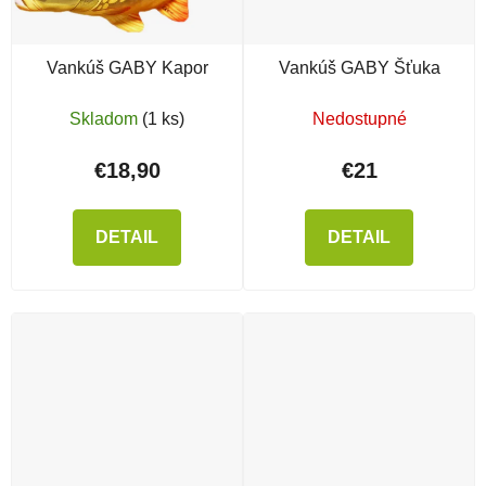
Vankúš GABY Kapor
Vankúš GABY Šťuka
Skladom
(1 ks)
Nedostupné
€18,90
€21
DETAIL
DETAIL