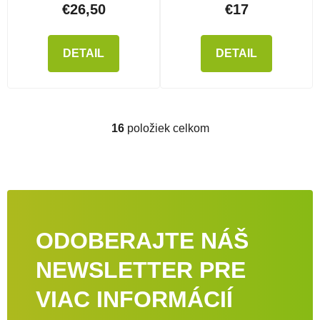
€26,50
€17
DETAIL
DETAIL
16
položiek celkom
Ovládacie prvky výpisu
ODOBERAJTE NÁŠ
NEWSLETTER PRE
VIAC INFORMÁCIÍ