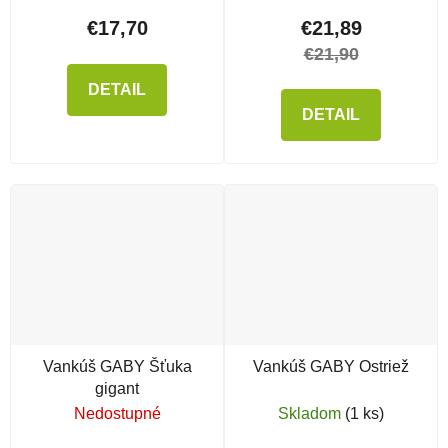
€17,70
€21,89
€21,90
DETAIL
DETAIL
Vankúš GABY Šťuka
Vankúš GABY Ostriež
gigant
Nedostupné
Skladom
(1 ks)