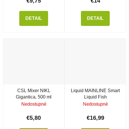
€9,75
€14
DETAIL
DETAIL
CSL Mixer NIKL
Liquid MAINLINE Smart
Gigantica, 500 ml
Liquid Fish
Nedostupné
Nedostupné
€5,80
€16,99