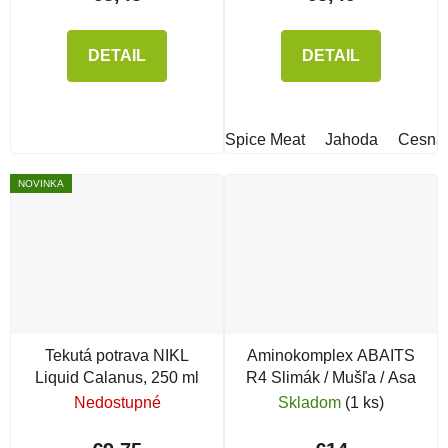
DETAIL
DETAIL
Spice Meat
Jahoda
Cesna
NOVINKA
Tekutá potrava NIKL
Aminokomplex ABAITS
Liquid Calanus, 250 ml
R4 Slimák / Mušľa / Asa
Nedostupné
Skladom
(1 ks)