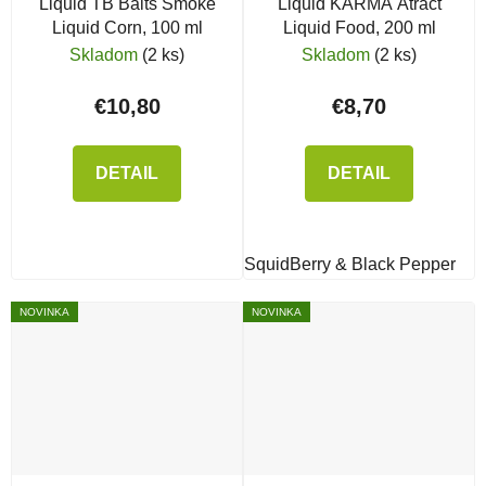
Liquid TB Baits Smoke
Liquid KARMA Atract
Liquid Corn, 100 ml
Liquid Food, 200 ml
Skladom
(2 ks)
Skladom
(2 ks)
€10,80
€8,70
DETAIL
DETAIL
SquidBerry & Black Pepper
NOVINKA
NOVINKA