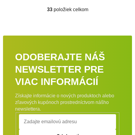
33
položiek celkom
Ovládacie prvky výpisu
ODOBERAJTE NÁŠ
NEWSLETTER PRE
VIAC INFORMÁCIÍ
Získajte informácie o nových produktoch alebo
zľavových kupónoch prostredníctvom nášho
newslettera.