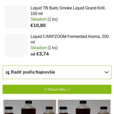
Liquid TB Baits Smoke Liquid Grand Krill,
100 ml
Skladom
(1 ks)
€10,80
Liquid CARPZOOM Fermented Aroma, 200
ml
Skladom
(1 ks)
€3,74
od
Radenie produktov
Radiť podľa:
Najnovšie
Otvoriť filter
Výpis produktov