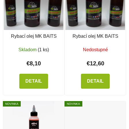
Rybací olej MK BAITS
Rybací olej MK BAITS
Skladom
(1 ks)
Nedostupné
€8,10
€12,60
DETAIL
DETAIL
NOVINKA
NOVINKA