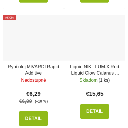
AKCIA
Rybí olej MIVARDI Rapid
Liquid NIKL LUM-X Red
Additive
Liquid Glow Calanus &
Krill
Nedostupné
Skladom
(1 ks)
€6,29
€15,65
€6,99
(–10 %)
DETAIL
DETAIL