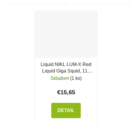
Liquid NIKL LUM-X Red
Liquid Giga Squid, 115
ml
Skladom
(1 ks)
€15,65
DETAIL