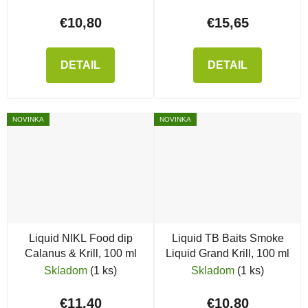
€10,80
€15,65
DETAIL
DETAIL
NOVINKA
NOVINKA
Liquid NIKL Food dip
Liquid TB Baits Smoke
Calanus & Krill, 100 ml
Liquid Grand Krill, 100 ml
Skladom
(1 ks)
Skladom
(1 ks)
€11,40
€10,80