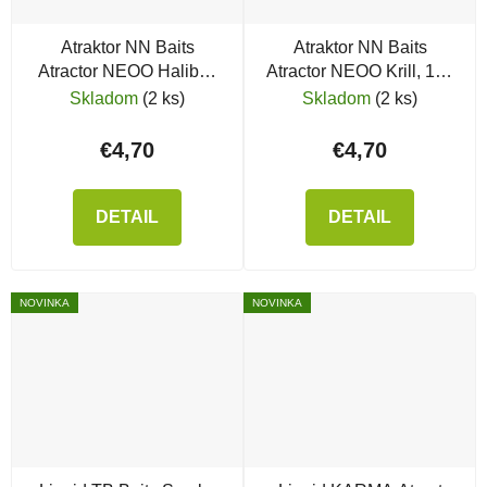
Atraktor NN Baits
Atraktor NN Baits
Atractor NEOO Halibut,
Atractor NEOO Krill, 120
120 ml
ml
Skladom
(2 ks)
Skladom
(2 ks)
€4,70
€4,70
DETAIL
DETAIL
NOVINKA
NOVINKA