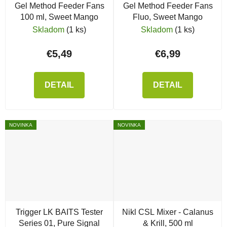
Gel Method Feeder Fans
Gel Method Feeder Fans
100 ml, Sweet Mango
Fluo, Sweet Mango
Skladom
(1 ks)
Skladom
(1 ks)
€5,49
€6,99
DETAIL
DETAIL
NOVINKA
NOVINKA
Trigger LK BAITS Tester
Nikl CSL Mixer - Calanus
Series 01, Pure Signal
& Krill, 500 ml