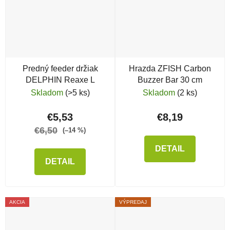
Predný feeder držiak
Hrazda ZFISH Carbon
DELPHIN Reaxe L
Buzzer Bar 30 cm
Skladom
(>5 ks)
Skladom
(2 ks)
€5,53
€8,19
€6,50
(–14 %)
DETAIL
DETAIL
AKCIA
VÝPREDAJ