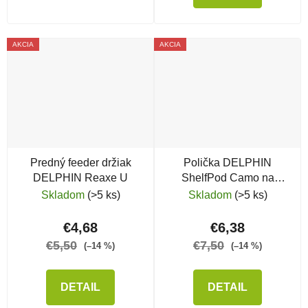
AKCIA
AKCIA
Predný feeder držiak
Polička DELPHIN
DELPHIN Reaxe U
ShelfPod Camo na
stojan
Skladom
(>5 ks)
Skladom
(>5 ks)
€4,68
€6,38
€5,50
€7,50
(–14 %)
(–14 %)
DETAIL
DETAIL