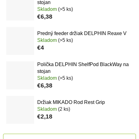
stojan
Skladom
(>5 ks)
€6,38
Predný feeder držiak DELPHIN Reaxe V
Skladom
(>5 ks)
€4
Polička DELPHIN ShelfPod BlackWay na
stojan
Skladom
(>5 ks)
€6,38
Držiak MIKADO Rod Rest Grip
Skladom
(2 ks)
€2,18
Radenie produktov