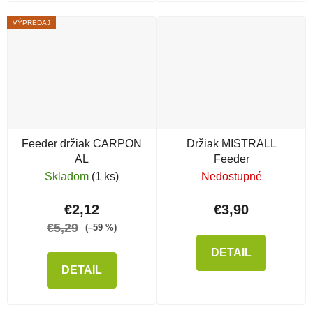
VÝPREDAJ
Feeder držiak CARPON
Držiak MISTRALL
AL
Feeder
Skladom
(1 ks)
Nedostupné
€2,12
€3,90
€5,29
(–59 %)
DETAIL
DETAIL