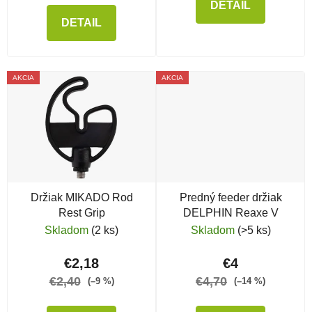
DETAIL
DETAIL
AKCIA
AKCIA
Držiak MIKADO Rod
Predný feeder držiak
Rest Grip
DELPHIN Reaxe V
Skladom
(2 ks)
Skladom
(>5 ks)
€2,18
€4
€2,40
€4,70
(–9 %)
(–14 %)