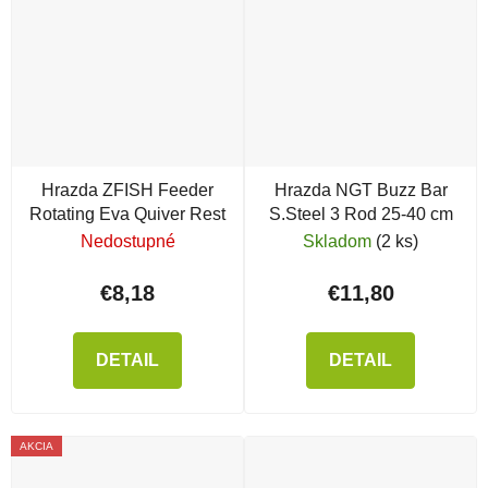
Hrazda ZFISH Feeder
Hrazda NGT Buzz Bar
Rotating Eva Quiver Rest
S.Steel 3 Rod 25-40 cm
Nedostupné
Skladom
(2 ks)
€8,18
€11,80
DETAIL
DETAIL
AKCIA