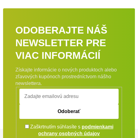
ODOBERAJTE NÁŠ
NEWSLETTER PRE
VIAC INFORMÁCIÍ
Získajte informácie o nových produktoch alebo
zľavových kupónoch prostredníctvom nášho
newslettera.
Odoberať
Zaškrtnutím súhlasíte s
podmienkami
Zápätie
ochrany osobných údajov