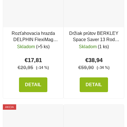
Rozťahovacia hrazda
Držiak prútov BERKLEY
DELPHIN FlexiMag
Space Saver 13 Rod
Buzz L
Combo
Skladom
(>5 ks)
Skladom
(1 ks)
€17,81
€38,94
€20,95
€59,90
(–14 %)
(–34 %)
DETAIL
DETAIL
AKCIA