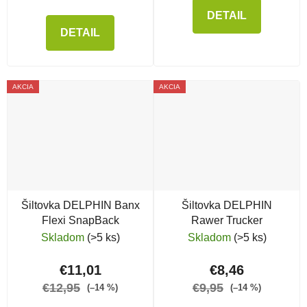
DETAIL
DETAIL
AKCIA
AKCIA
Šiltovka DELPHIN Banx
Šiltovka DELPHIN
Flexi SnapBack
Rawer Trucker
Skladom
(>5 ks)
Skladom
(>5 ks)
€11,01
€8,46
€12,95
€9,95
(–14 %)
(–14 %)