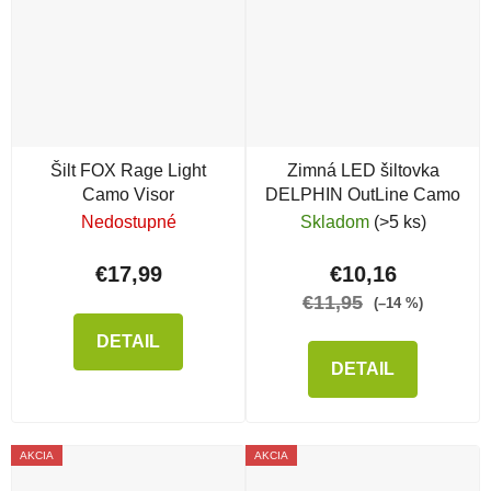
Šilt FOX Rage Light
Zimná LED šiltovka
Camo Visor
DELPHIN OutLine Camo
Nedostupné
Skladom
(>5 ks)
€17,99
€10,16
€11,95
(–14 %)
DETAIL
DETAIL
AKCIA
AKCIA