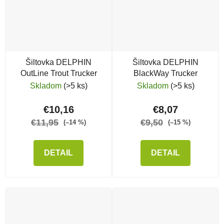
Šiltovka DELPHIN
Šiltovka DELPHIN
OutLine Trout Trucker
BlackWay Trucker
Skladom
(>5 ks)
Skladom
(>5 ks)
€10,16
€8,07
€11,95
€9,50
(–14 %)
(–15 %)
DETAIL
DETAIL