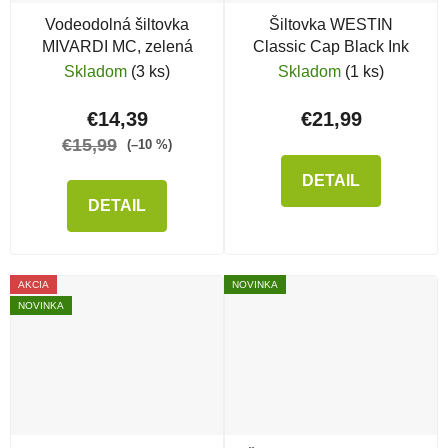
Vodeodolná šiltovka
Šiltovka WESTIN
MIVARDI MC, zelená
Classic Cap Black Ink
Skladom
(3 ks)
Skladom
(1 ks)
€14,39
€21,99
€15,99
(–10 %)
DETAIL
DETAIL
AKCIA
NOVINKA
NOVINKA