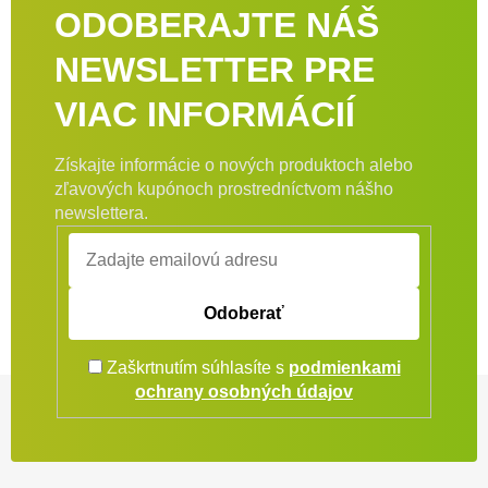
ODOBERAJTE NÁŠ
NEWSLETTER PRE
VIAC INFORMÁCIÍ
Získajte informácie o nových produktoch alebo
zľavových kupónoch prostredníctvom nášho
newslettera.
Odoberať
Zaškrtnutím súhlasíte s
podmienkami
Zápätie
ochrany osobných údajov