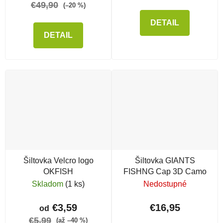
€49,90
(–20 %)
DETAIL
DETAIL
Šiltovka Velcro logo
Šiltovka GIANTS
OKFISH
FISHNG Cap 3D Camo
Skladom
(1 ks)
Nedostupné
€3,59
€16,95
od
€5,99
(až –40 %)