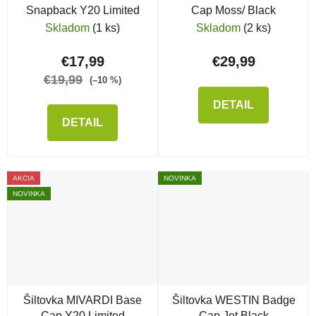
Snapback Y20 Limited
Cap Moss/ Black
Skladom
(1 ks)
Skladom
(2 ks)
€17,99
€29,99
€19,99
(–10 %)
DETAIL
DETAIL
AKCIA
NOVINKA
NOVINKA
Šiltovka MIVARDI Base
Šiltovka WESTIN Badge
Cap Y20 Limited
Cap Jet Black