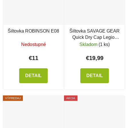
Šiltovka ROBINSON E08
Šiltovka SAVAGE GEAR
Quick Dry Cap Legion
Blue
Nedostupné
Skladom
(1 ks)
€11
€19,99
DETAIL
DETAIL
VÝPREDAJ
AKCIA