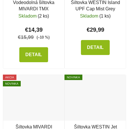
Vodeodolná šiltovka
Šiltovka WESTIN Island
MIVARDI TMX
UPF Cap Mist Grey
Skladom
(2 ks)
Skladom
(1 ks)
€14,39
€29,99
€15,99
(–10 %)
DETAIL
DETAIL
AKCIA
NOVINKA
NOVINKA
Šiltovka MIVARDI
Šiltovka WESTIN Jet