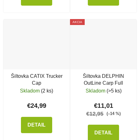
AKCIA
Šiltovka CATIX Trucker
Šiltovka DELPHIN
Cap
OutLine Carp Full
Skladom
(2 ks)
Skladom
(>5 ks)
€24,99
€11,01
€12,95
(–14 %)
DETAIL
DETAIL