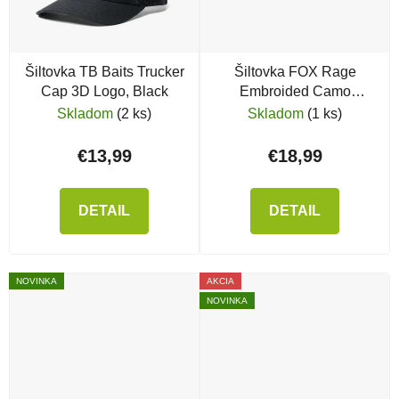
Šiltovka TB Baits Trucker
Šiltovka FOX Rage
Cap 3D Logo, Black
Embroided Camo
Trucker Cap
Skladom
(2 ks)
Skladom
(1 ks)
€13,99
€18,99
DETAIL
DETAIL
NOVINKA
AKCIA
NOVINKA