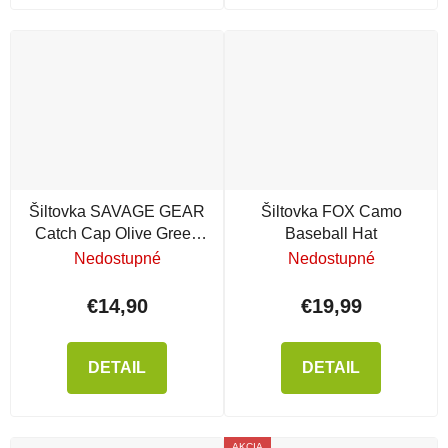
Šiltovka SAVAGE GEAR
Šiltovka FOX Camo
Catch Cap Olive Green
Baseball Hat
Melange
Nedostupné
Nedostupné
€14,90
€19,99
DETAIL
DETAIL
AKCIA