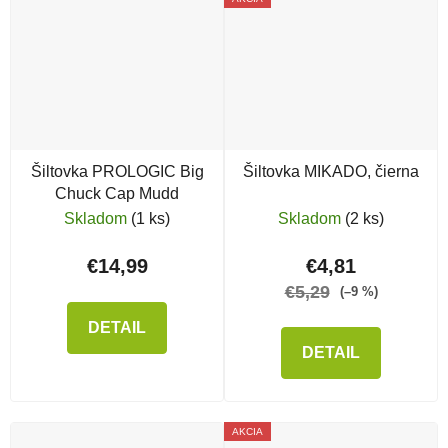
Šiltovka PROLOGIC Big
Šiltovka MIKADO, čierna
Chuck Cap Mudd
Skladom
(1 ks)
Skladom
(2 ks)
€14,99
€4,81
€5,29
(–9 %)
DETAIL
DETAIL
AKCIA