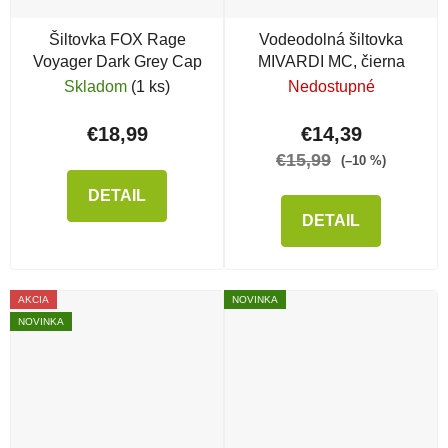
Šiltovka FOX Rage
Vodeodolná šiltovka
Voyager Dark Grey Cap
MIVARDI MC, čierna
Skladom
(1 ks)
Nedostupné
€18,99
€14,39
€15,99
(–10 %)
DETAIL
DETAIL
AKCIA
NOVINKA
NOVINKA