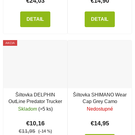
€24,03
€14,90
DETAIL
DETAIL
AKCIA
Šiltovka DELPHIN
Šiltovka SHIMANO Wear
OutLine Predator Trucker
Cap Grey Camo
Skladom
(>5 ks)
Nedostupné
€10,16
€14,95
€11,95
(–14 %)