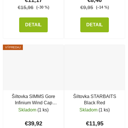
€15,96
€9,95
(–30 %)
(–14 %)
DETAIL
DETAIL
VÝPREDAJ
Šiltovka SIMMS Gore
Šiltovka STARBAITS
Infinium Wind Cap
Black Red
Cyprus
Skladom
(1 ks)
Skladom
(1 ks)
€39,92
€11,95