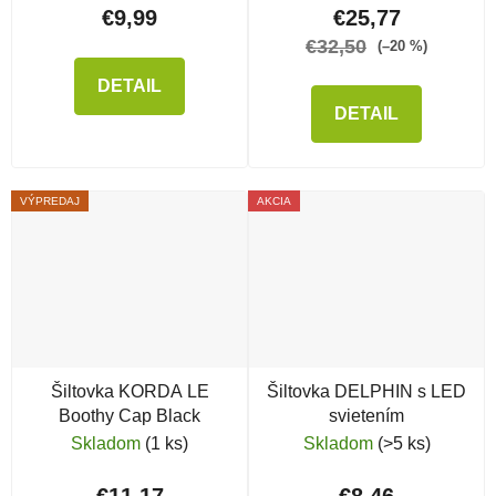
€9,99
€25,77
€32,50
(–20 %)
DETAIL
DETAIL
VÝPREDAJ
AKCIA
Šiltovka KORDA LE
Šiltovka DELPHIN s LED
Boothy Cap Black
svietením
Skladom
(1 ks)
Skladom
(>5 ks)
€11,17
€8,46