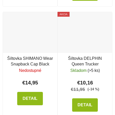
AKCIA
Šiltovka SHIMANO Wear
Šiltovka DELPHIN
Snapback Cap Black
Queen Trucker
Nedostupné
Skladom
(>5 ks)
€14,95
€10,16
€11,95
(–14 %)
DETAIL
DETAIL