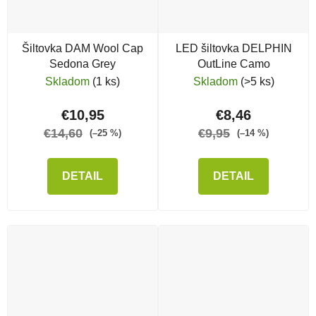
Šiltovka DAM Wool Cap
LED šiltovka DELPHIN
Sedona Grey
OutLine Camo
Skladom
(1 ks)
Skladom
(>5 ks)
€10,95
€8,46
€14,60
€9,95
(–25 %)
(–14 %)
DETAIL
DETAIL