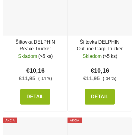
Šiltovka DELPHIN
Šiltovka DELPHIN
Reaxe Trucker
OutLine Carp Trucker
Skladom
(>5 ks)
Skladom
(>5 ks)
€10,16
€10,16
€11,95
€11,95
(–14 %)
(–14 %)
DETAIL
DETAIL
AKCIA
AKCIA