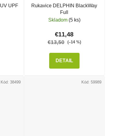
 UV UPF
Rukavice DELPHIN BlackWay
Full
Skladom
(5 ks)
€11,48
€13,50
(–14 %)
DETAIL
Kód:
38499
Kód:
59989