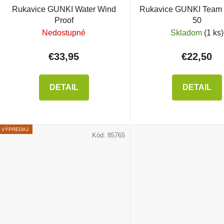
Rukavice GUNKI Water Wind
Rukavice GUNKI Team
Proof
50
Nedostupné
Skladom
(1 ks)
€33,95
€22,50
DETAIL
DETAIL
VÝPREDAJ
Kód:
85765