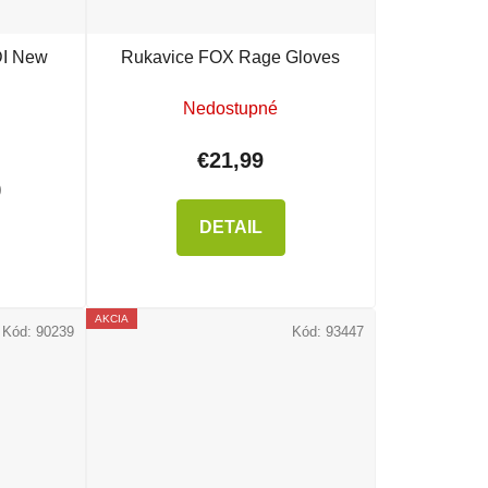
DI New
Rukavice FOX Rage Gloves
Nedostupné
€21,99
)
DETAIL
AKCIA
Kód:
90239
Kód:
93447