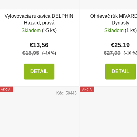
Vylovovacia rukavica DELPHIN
Ohrievač rúk MIVAR
Hazard, pravá
Dynasty
Skladom
(>5 ks)
Skladom
(1 ks)
€13,56
€25,19
€15,95
€27,99
(–14 %)
(–10 %
DETAIL
DETAIL
AKCIA
AKCIA
Kód:
59443