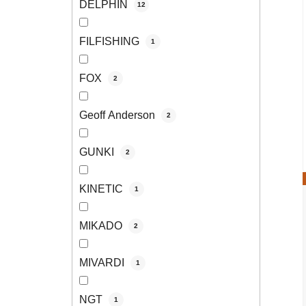
DELPHIN
12
FILFISHING
1
FOX
2
Geoff Anderson
2
GUNKI
2
KINETIC
1
MIKADO
2
MIVARDI
1
NGT
1