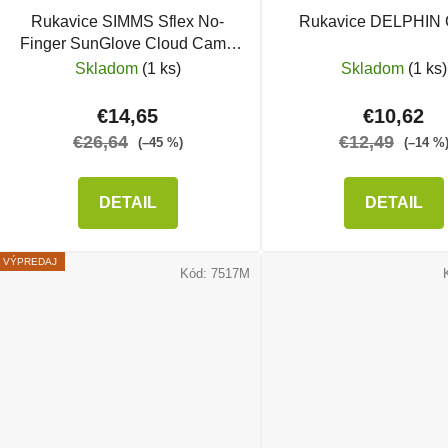
Rukavice SIMMS Sflex No-
Rukavice DELPHIN
Finger SunGlove Cloud Camo
Blue
Skladom
(1 ks)
Skladom
(1 ks)
€14,65
€10,62
€26,64
€12,49
(–45 %)
(–14 %
DETAIL
DETAIL
VÝPREDAJ
Kód:
7517M