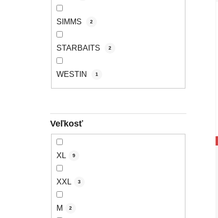
SIMMS
2
STARBAITS
2
WESTIN
1
Veľkosť
XL
9
XXL
3
M
2