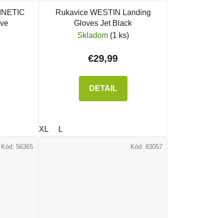
KINETIC
Rukavice WESTIN Landing
ove
Gloves Jet Black
Skladom
(1 ks)
€29,99
DETAIL
XL
L
Kód:
56365
Kód:
83057