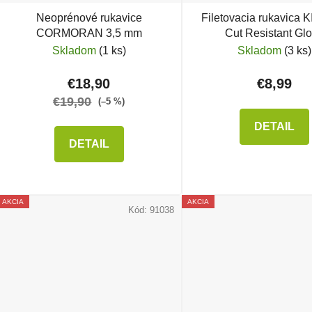
Neoprénové rukavice
Filetovacia rukavica 
CORMORAN 3,5 mm
Cut Resistant Gl
Skladom
(1 ks)
Skladom
(3 ks)
€18,90
€8,99
€19,90
(–5 %)
DETAIL
DETAIL
AKCIA
AKCIA
Kód:
91038