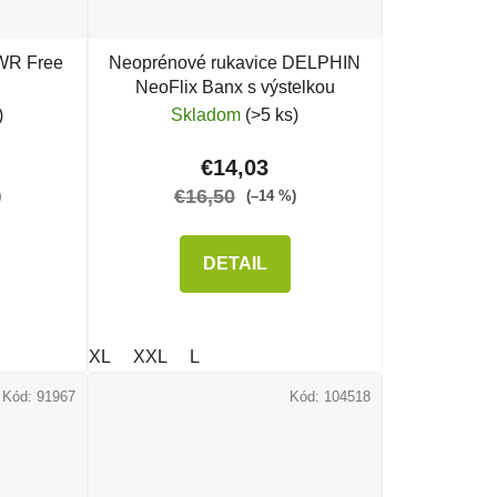
WR Free
Neoprénové rukavice DELPHIN
NeoFlix Banx s výstelkou
)
Skladom
(>5 ks)
€14,03
€16,50
)
(–14 %)
DETAIL
XL
XXL
L
Kód:
91967
Kód:
104518