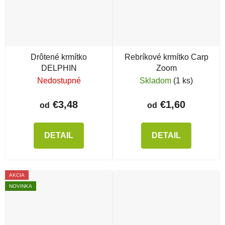
Drôtené krmítko
Rebríkové krmítko Carp
DELPHIN
Zoom
Nedostupné
Skladom
(1 ks)
€3,48
€1,60
od
od
DETAIL
DETAIL
AKCIA
NOVINKA