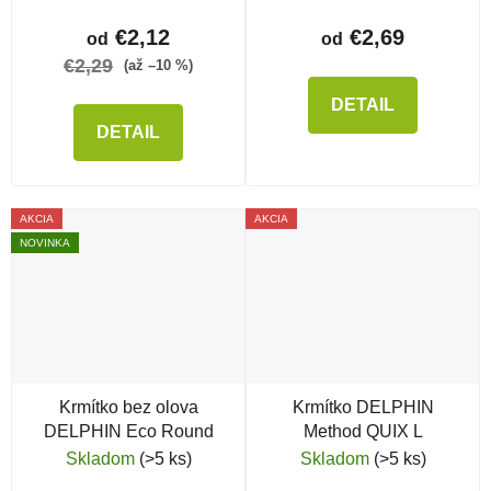
€2,12
€2,69
od
od
€2,29
(až –10 %)
DETAIL
DETAIL
AKCIA
AKCIA
NOVINKA
Krmítko bez olova
Krmítko DELPHIN
DELPHIN Eco Round
Method QUIX L
Skladom
(>5 ks)
Skladom
(>5 ks)