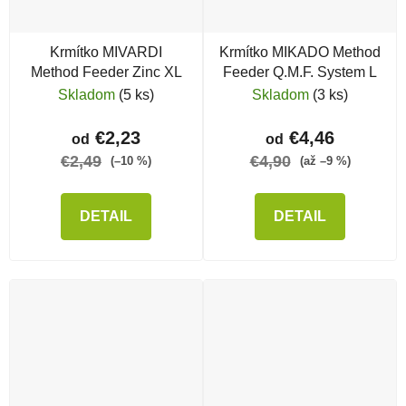
Krmítko MIVARDI
Krmítko MIKADO Method
Method Feeder Zinc XL
Feeder Q.M.F. System L
Skladom
(5 ks)
Skladom
(3 ks)
€2,23
€4,46
od
od
€2,49
€4,90
(–10 %)
(až –9 %)
DETAIL
DETAIL