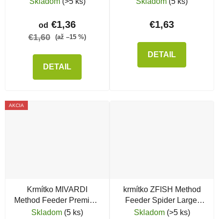
Skladom
(>5 ks)
Skladom
(5 ks)
€1,36
€1,63
od
€1,60
(až –15 %)
DETAIL
DETAIL
AKCIA
Krmítko MIVARDI
krmítko ZFISH Method
Method Feeder Premium
Feeder Spider Large,
XL
70g
Skladom
(5 ks)
Skladom
(>5 ks)