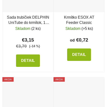
Sada trubičiek DELPHIN
Krmítko ESOX AT
UniTube do krmítok, 10
Feeder Classic
ks
Skladom
(2 ks)
Skladom
(>5 ks)
€3,15
€0,72
od
€3,70
(–14 %)
DETAIL
DETAIL
AKCIA
AKCIA