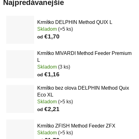
Najpredávanejšie
Krmítko DELPHIN Method QUIX L
Skladom
(>5 ks)
€1,70
od
Krmítko MIVARDI Method Feeder Premium
L
Skladom
(3 ks)
€1,16
od
Krmítko bez olova DELPHIN Method Quix
Eco XL
Skladom
(>5 ks)
€2,21
od
Krmítko ZFISH Method Feeder ZFX
Skladom
(>5 ks)