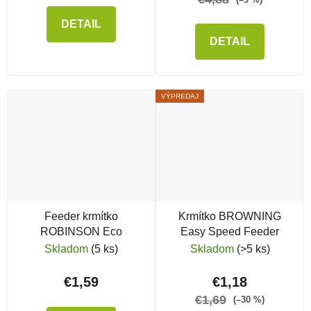
DETAIL
DETAIL
VÝPREDAJ
Feeder krmítko
Krmítko BROWNING
ROBINSON Eco
Easy Speed Feeder
Skladom
(5 ks)
Skladom
(>5 ks)
€1,59
€1,18
€1,69
(–30 %)