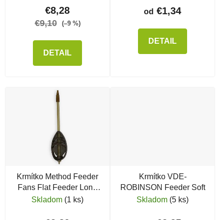
€8,28
€1,34
od
€9,10
(–9 %)
DETAIL
DETAIL
Krmítko Method Feeder
Krmítko VDE-
Fans Flat Feeder Long
ROBINSON Feeder Soft
Distance
Skladom
(1 ks)
Skladom
(5 ks)