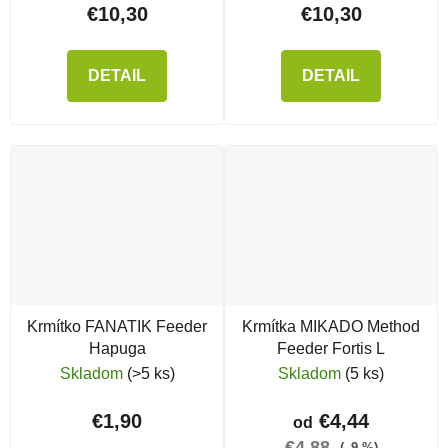
€10,30
€10,30
DETAIL
DETAIL
Krmítko FANATIK Feeder
Krmítka MIKADO Method
Hapuga
Feeder Fortis L
Skladom
(>5 ks)
Skladom
(5 ks)
€1,90
€4,44
od
€4,88
(–9 %)