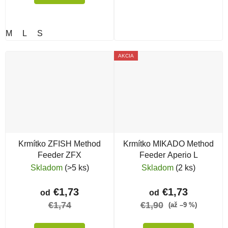
M
L
S
AKCIA
Krmítko ZFISH Method
Krmítko MIKADO Method
Feeder ZFX
Feeder Aperio L
Skladom
(>5 ks)
Skladom
(2 ks)
€1,73
€1,73
od
od
€1,74
€1,90
(až –9 %)