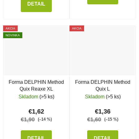
DETAIL
AKCIA
AKCIA
NOVINKA
Forma DELPHIN Method
Forma DELPHIN Method
Quix Reaxe XL
Quix L
Skladom
(>5 ks)
Skladom
(>5 ks)
€1,62
€1,36
€1,90
€1,60
(–14 %)
(–15 %)
DETAIL
DETAIL