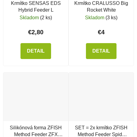
Krmítko SENSAS EDS
Krmítko CRALUSSO Big
Hybrid Feeder L
Rocket White
Skladom
(2 ks)
Skladom
(3 ks)
€2,80
€4
DETAIL
DETAIL
Silikónová forma ZFISH
SET = 2x krmítko ZFISH
Method Feeder ZFX
Method Feeder Spide