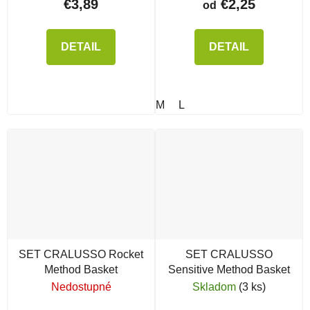
€3,89
€2,25
od
DETAIL
DETAIL
M
L
SET CRALUSSO Rocket
SET CRALUSSO
Method Basket
Sensitive Method Basket
Nedostupné
Skladom
(3 ks)