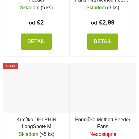
v. 2
Skladom
(5 ks)
Skladom
(3 ks)
€2
€2,99
od
od
DETAIL
DETAIL
AKCIA
Krmítko DELPHIN
Formička Method Feeder
LongShot+ M
Fans
Skladom
(>5 ks)
Nedostupné