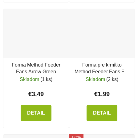
Forma Method Feeder
Forma pre krmítko
Fans Arrow Green
Method Feeder Fans Flat
Feeder Long Distance
Skladom
(1 ks)
Skladom
(2 ks)
€3,49
€1,99
DETAIL
DETAIL
AKCIA