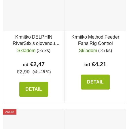
Krmítko DELPHIN
Krmítko Method Feeder
RiverStix s olovenou
Fans Rig Control
záťažou
Skladom
(>5 ks)
Skladom
(>5 ks)
€2,47
€4,21
od
od
€2,90
(až –15 %)
DETAIL
DETAIL
AKCIA