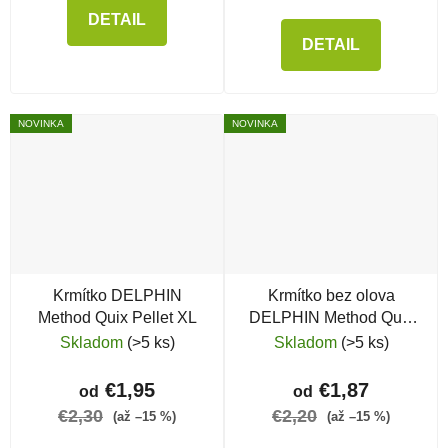
DETAIL
DETAIL
NOVINKA
NOVINKA
Krmítko DELPHIN
Krmítko bez olova
Method Quix Pellet XL
DELPHIN Method Quix
Eco L
Skladom
(>5 ks)
Skladom
(>5 ks)
€1,95
€1,87
od
od
€2,30
€2,20
(až –15 %)
(až –15 %)