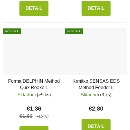
DETAIL
DETAIL
NOVINKA
NOVINKA
Forma DELPHIN Method
Krmítko SENSAS EDS
Quix Reaxe L
Method Feeder L
Skladom
(>5 ks)
Skladom
(3 ks)
€1,36
€2,80
€1,60
(–15 %)
DETAIL