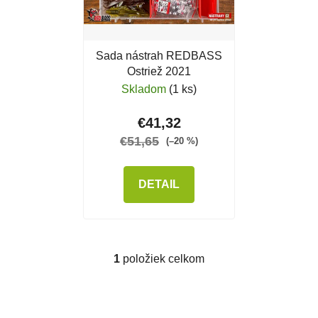
Sada nástrah REDBASS
Ostriež 2021
Skladom
(1 ks)
€41,32
€51,65
(–20 %)
DETAIL
1
položiek celkom
Ovládacie prvky výpisu