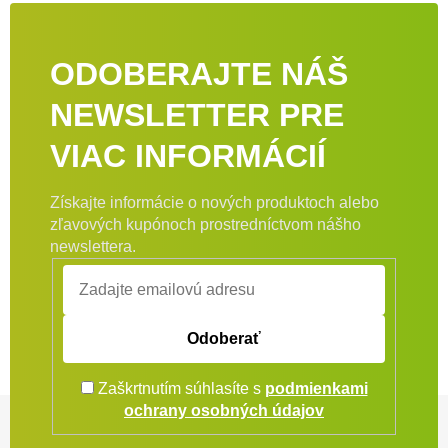
ODOBERAJTE NÁŠ
NEWSLETTER PRE
VIAC INFORMÁCIÍ
Získajte informácie o nových produktoch alebo
zľavových kupónoch prostredníctvom nášho
newslettera.
Odoberať
Zaškrtnutím súhlasíte s
podmienkami
Zápätie
ochrany osobných údajov