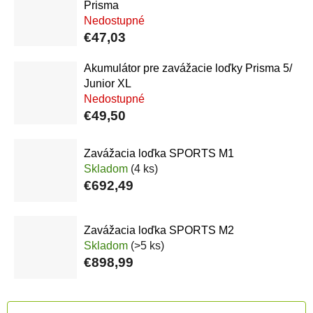
Prisma
Nedostupné
€47,03
Akumulátor pre zavážacie loďky Prisma 5/
Junior XL
Nedostupné
€49,50
Zavážacia loďka SPORTS M1
Skladom
(4 ks)
€692,49
Zavážacia loďka SPORTS M2
Skladom
(>5 ks)
€898,99
Radenie produktov