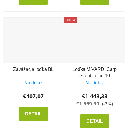
AKCIA
Zavážacia loďka BL
Loďka MIVARDI Carp
Scout Li-Ion 10
Na dotaz
Na dotaz
€407,07
€1 448,33
€1 569,99
(–7 %)
DETAIL
DETAIL