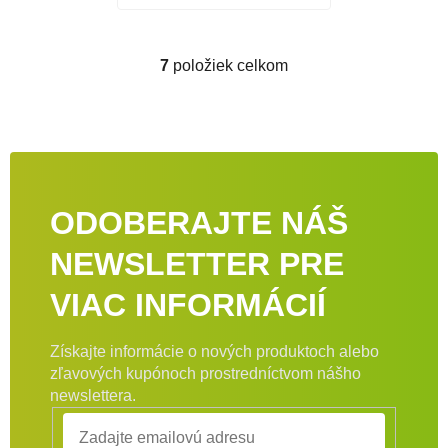
7
položiek celkom
Ovládacie prvky výpisu
ODOBERAJTE NÁŠ
NEWSLETTER PRE
VIAC INFORMÁCIÍ
Získajte informácie o nových produktoch alebo
zľavových kupónoch prostredníctvom nášho
newslettera.