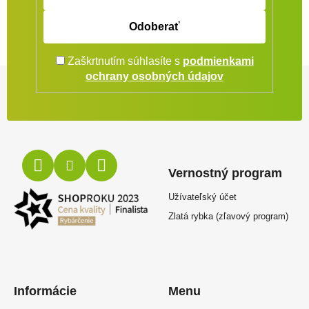
Odoberať
Zaškrtnutím súhlasíte s
podmienkami
Zápätie
ochrany osobných údajov
Vernostný program
Užívateľský účet
Zlatá rybka (zľavový program)
Informácie
Menu