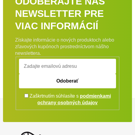
ODOBERAJTE NÁŠ
NEWSLETTER PRE
VIAC INFORMÁCIÍ
Získajte informácie o nových produktoch alebo
zľavových kupónoch prostredníctvom nášho
newslettera.
Odoberať
Zaškrtnutím súhlasíte s
podmienkami
Zápätie
ochrany osobných údajov