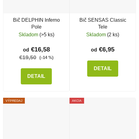
Bič DELPHIN Inferno
Bič SENSAS Classic
Pole
Tele
Skladom
(>5 ks)
Skladom
(2 ks)
€16,58
€6,95
od
od
€19,50
(–14 %)
DETAIL
DETAIL
VÝPREDAJ
AKCIA