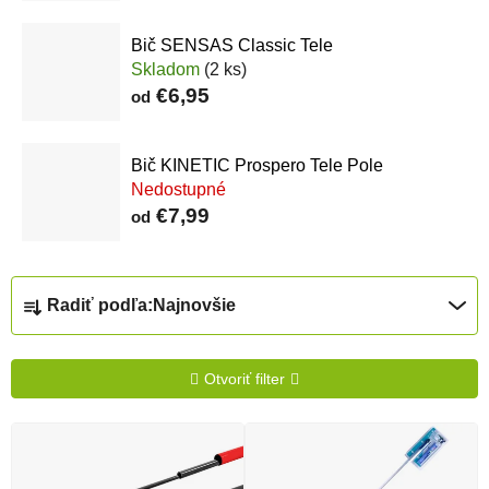
Bič SENSAS Classic Tele
Skladom
(2 ks)
€6,95
od
Bič KINETIC Prospero Tele Pole
Nedostupné
€7,99
od
Radenie produktov
Radiť podľa:
Najnovšie
Otvoriť filter
Výpis produktov