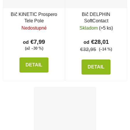
Bič KINETIC Prospero
Bič DELPHIN
Tele Pole
SoftContact
Nedostupné
Skladom
(>5 ks)
€7,99
€28,01
od
od
(až –30 %)
€32,95
(–14 %)
DETAIL
DETAIL