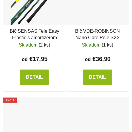
Bič SENSAS Tele Easy
Bič VDE-ROBINSON
Elastic s amortizérom
Nano Core Pole SX2
Skladom
(2 ks)
Skladom
(1 ks)
€17,95
€36,90
od
od
DETAIL
DETAIL
AKCIA