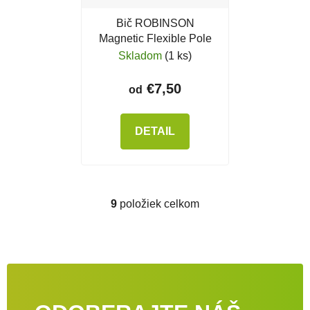
Bič ROBINSON
Magnetic Flexible Pole
Skladom
(1 ks)
€7,50
od
DETAIL
9
položiek celkom
Ovládacie prvky výpisu