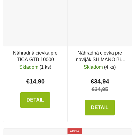
Náhradná cievka pre
Náhradná cievka pre
TICA GTB 10000
naviják SHIMANO Big
Baitrunner XTB LC
Skladom
(1 ks)
Skladom
(4 ks)
€14,90
€34,94
€34,95
DETAIL
DETAIL
AKCIA