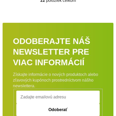
22
položiek celkom
Ovládacie prvky výpisu
ODOBERAJTE NÁŠ
NEWSLETTER PRE
VIAC INFORMÁCIÍ
Získajte informácie o nových produktoch alebo
zľavových kupónoch prostredníctvom nášho
newslettera.
Odoberať