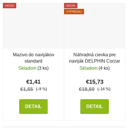
AKCIA
AKCIA
VÝPREDAJ
Mazivo do navijákov
Náhradná cievka pre
standard
naviják DELPHIN Corzar
Skladom
(3 ks)
Skladom
(4 ks)
€1,41
€15,73
€1,55
€18,50
(–9 %)
(–14 %)
DETAIL
DETAIL