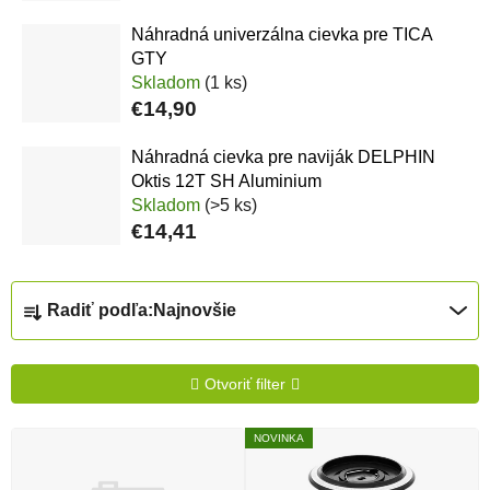
Náhradná univerzálna cievka pre TICA
GTY
Skladom
(1 ks)
€14,90
Náhradná cievka pre naviják DELPHIN
Oktis 12T SH Aluminium
Skladom
(>5 ks)
€14,41
Radenie produktov
Radiť podľa:
Najnovšie
Otvoriť filter
Výpis produktov
NOVINKA