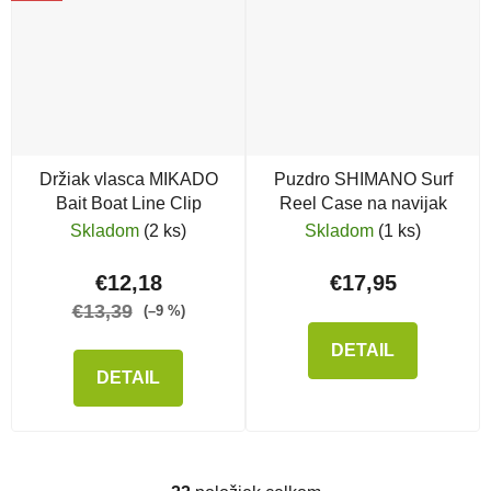
Držiak vlasca MIKADO
Puzdro SHIMANO Surf
Bait Boat Line Clip
Reel Case na navijak
Skladom
(2 ks)
Skladom
(1 ks)
€12,18
€17,95
€13,39
(–9 %)
DETAIL
DETAIL