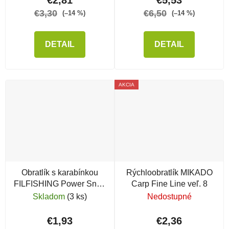
€3,30
€6,50
(–14 %)
(–14 %)
DETAIL
DETAIL
AKCIA
Obratlík s karabínkou
Rýchloobratlík MIKADO
FILFISHING Power Snap
Carp Fine Line veľ. 8
M
Skladom
(3 ks)
Nedostupné
€1,93
€2,36