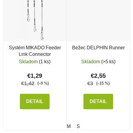
Systém MIKADO Feeder
Bežec DELPHIN Runner
Link Connector
Skladom
(1 ks)
Skladom
(>5 ks)
€1,29
€2,55
€1,42
€3
(–9 %)
(–15 %)
DETAIL
DETAIL
M
S