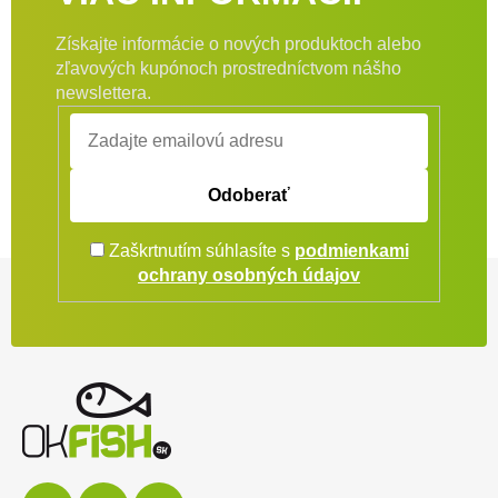
Získajte informácie o nových produktoch alebo
zľavových kupónoch prostredníctvom nášho
newslettera.
Odoberať
Zaškrtnutím súhlasíte s
podmienkami
Zápätie
ochrany osobných údajov