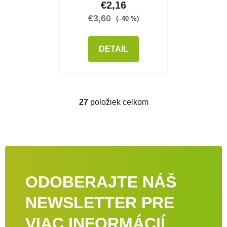
€2,16
€3,60
(–40 %)
DETAIL
27
položiek celkom
Ovládacie prvky výpisu
ODOBERAJTE NÁŠ
NEWSLETTER PRE
VIAC INFORMÁCIÍ