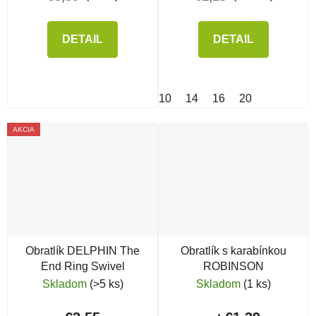
DETAIL
DETAIL
10
14
16
20
AKCIA
Obratlík DELPHIN The
Obratlík s karabínkou
End Ring Swivel
ROBINSON
Skladom
(>5 ks)
Skladom
(1 ks)