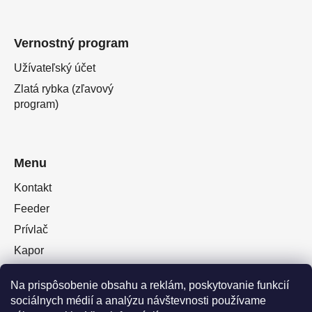
Vernostný program
Užívateľský účet
Zlatá rybka (zľavový
program)
Menu
Kontakt
Feeder
Prívlač
Kapor
Oblečenie obuv
Na prispôsobenie obsahu a reklám, poskytovanie funkcií
Plávaná
sociálnych médií a analýzu návštevnosti používame