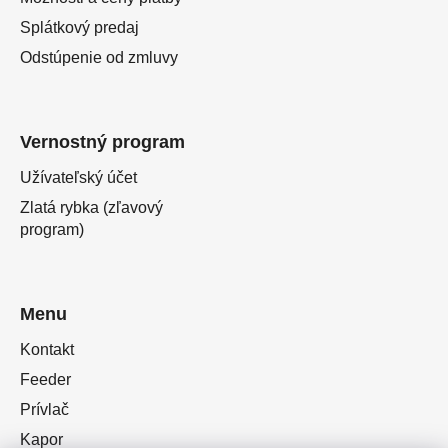
Splátkový predaj
Odstúpenie od zmluvy
Vernostný program
Užívateľský účet
Zlatá rybka (zľavový
program)
Menu
Kontakt
Feeder
Prívlač
Kapor