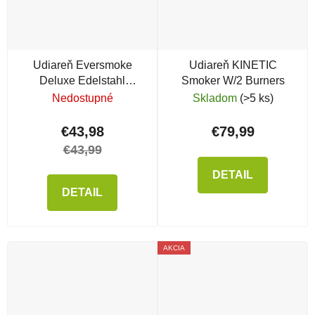
Udiareň Eversmoke
Udiareň KINETIC
Deluxe Edelstahl
Smoker W/2 Burners
Tischräucherofen
Nedostupné
Skladom
(>5 ks)
€43,98
€79,99
€43,99
DETAIL
DETAIL
AKCIA