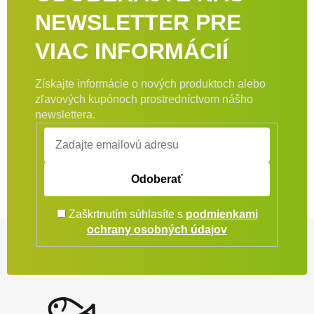
NEWSLETTER PRE
VIAC INFORMÁCIÍ
Získajte informácie o nových produktoch alebo
zľavových kupónoch prostredníctvom nášho
newslettera.
Odoberať
Zaškrtnutím súhlasíte s
podmienkami
Zápätie
ochrany osobných údajov