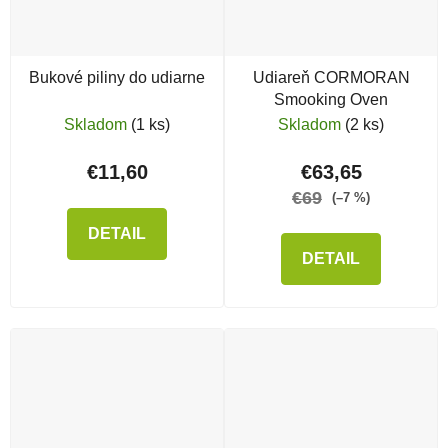
Bukové piliny do udiarne
Udiareň CORMORAN
Smooking Oven
Skladom
(1 ks)
Skladom
(2 ks)
€11,60
€63,65
€69
(–7 %)
DETAIL
DETAIL