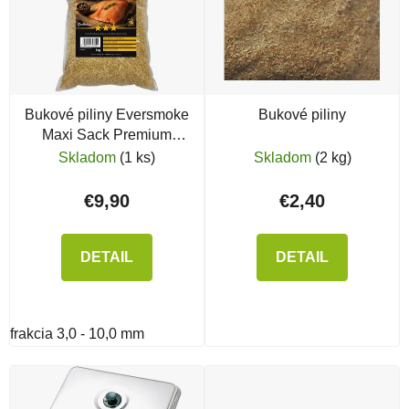
Bukové piliny Eversmoke
Bukové piliny
Maxi Sack Premium
Räucherchips
Skladom
(1 ks)
Skladom
(2 kg)
€9,90
€2,40
DETAIL
DETAIL
frakcia 3,0 - 10,0 mm