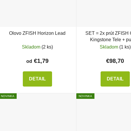
Olovo ZFISH Horizon Lead
SET = 2x prút ZFISH
Kingstone Tele + p
Skladom
(2 ks)
Skladom
(1 ks)
€1,79
€98,70
od
DETAIL
DETAIL
NOVINKA
NOVINKA