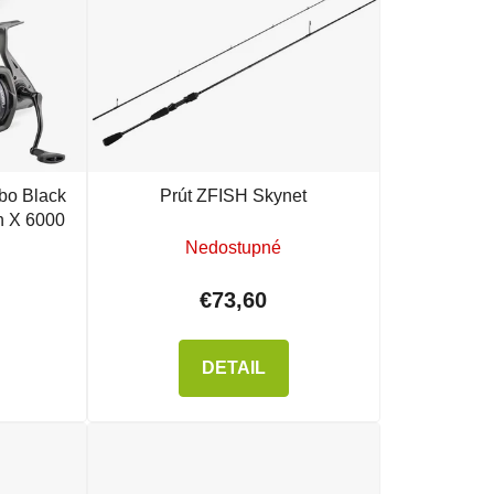
bo Black
Prút ZFISH Skynet
on X 6000
Nedostupné
€73,60
DETAIL