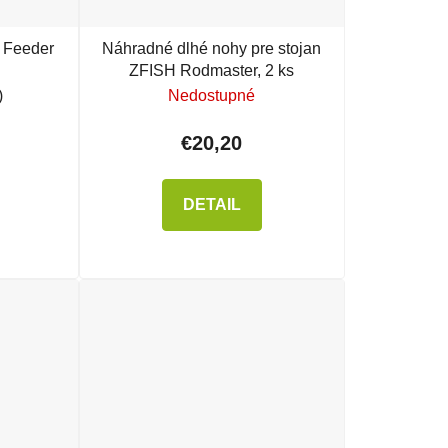
 Feeder
Náhradné dlhé nohy pre stojan
ZFISH Rodmaster, 2 ks
)
Nedostupné
€20,20
DETAIL