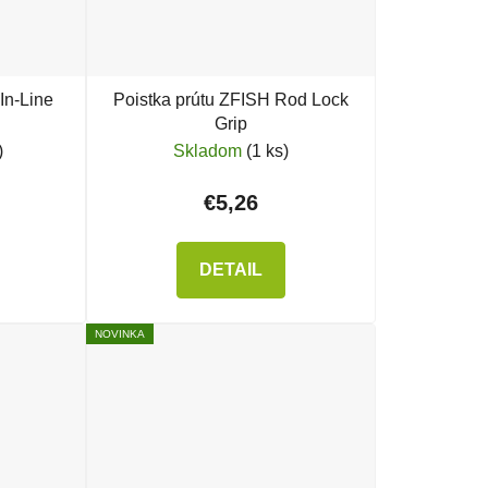
In-Line
Poistka prútu ZFISH Rod Lock
Grip
)
Skladom
(1 ks)
€5,26
DETAIL
NOVINKA