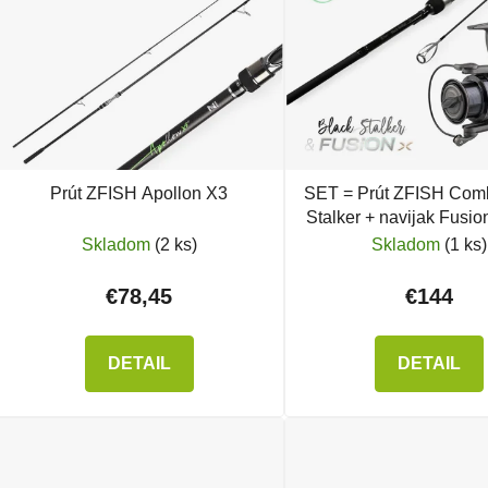
Prút ZFISH Apollon X3
SET = Prút ZFISH Com
Stalker + navijak Fusi
Skladom
(2 ks)
Skladom
(1 ks)
€78,45
€144
DETAIL
DETAIL