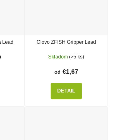
a Lead
Olovo ZFISH Gripper Lead
)
Skladom
(>5 ks)
€1,67
od
DETAIL