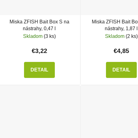
Miska ZFISH Bait Box S na
Miska ZFISH Bait Bo
nástrahy, 0,47 l
nástrahy, 1,87 l
Skladom
(3 ks)
Skladom
(2 ks)
€3,22
€4,85
DETAIL
DETAIL