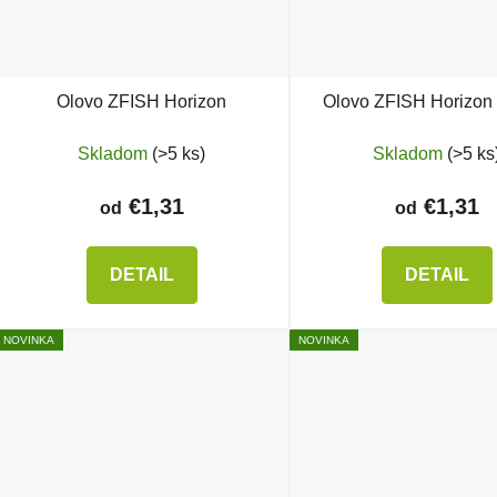
Olovo ZFISH Horizon
Olovo ZFISH Horizon 
Skladom
(>5 ks)
Skladom
(>5 ks
€1,31
€1,31
od
od
DETAIL
DETAIL
NOVINKA
NOVINKA