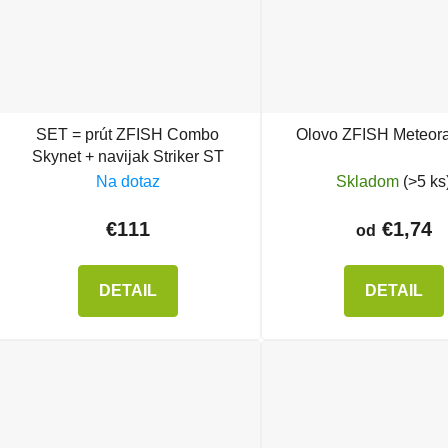
SET = prút ZFISH Combo
Olovo ZFISH Meteor
Skynet + navijak Striker ST
Na dotaz
Skladom
(>5 ks
€111
€1,74
od
DETAIL
DETAIL