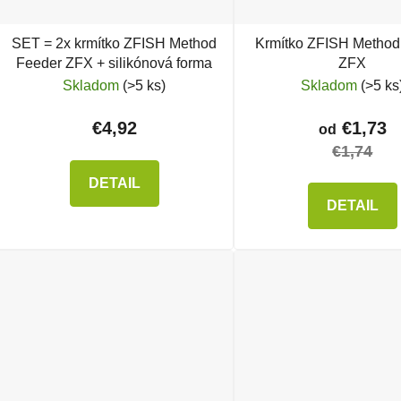
SET = 2x krmítko ZFISH Method
Krmítko ZFISH Method
Feeder ZFX + silikónová forma
ZFX
Skladom
(>5 ks)
Skladom
(>5 ks
€4,92
€1,73
od
€1,74
DETAIL
DETAIL