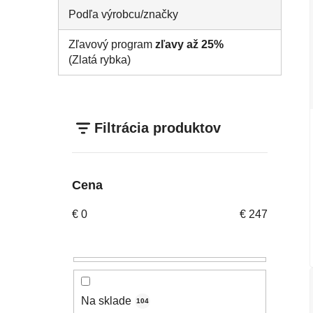
Podľa výrobcu/značky
Zľavový program
zľavy až 25%
(Zlatá rybka)
Filtrácia produktov
Cena
€
0
€
247
Na sklade
104