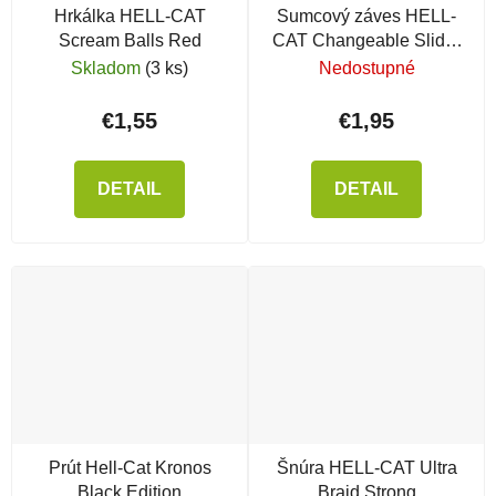
Hrkálka HELL-CAT
Sumcový záves HELL-
Scream Balls Red
CAT Changeable Slider
Boom
Skladom
(3 ks)
Nedostupné
€1,55
€1,95
DETAIL
DETAIL
Prút Hell-Cat Kronos
Šnúra HELL-CAT Ultra
Black Edition
Braid Strong