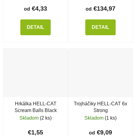
€4,33
€134,97
od
od
DETAIL
DETAIL
Hrkálka HELL-CAT
Trojháčiky HELL-CAT 6x
Scream Balls Black
Strong
Skladom
(2 ks)
Skladom
(1 ks)
€1,55
€9,09
od