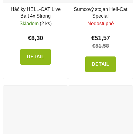
Háčiky HELL-CAT Live
Sumcový stojan Hell-Cat
Bait 4x Strong
Special
Skladom
(2 ks)
Nedostupné
€8,30
€51,57
€51,58
DETAIL
DETAIL