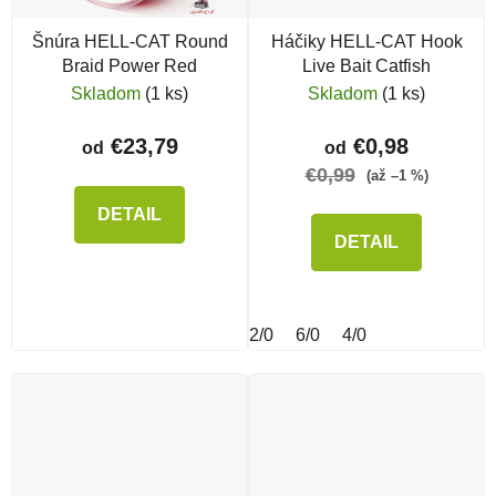
Šnúra HELL-CAT Round
Háčiky HELL-CAT Hook
Braid Power Red
Live Bait Catfish
Skladom
(1 ks)
Skladom
(1 ks)
€23,79
€0,98
od
od
€0,99
(až –1 %)
DETAIL
DETAIL
2/0
6/0
4/0